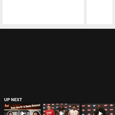
Pause
Play
UP NEXT