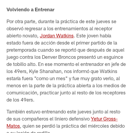
Volviendo a Entrenar
Por otra parte, durante la práctica de este jueves se
observó regresar a los entrenamientos al receptor
abierto novato,
Jordan Watkins
. Este joven había
estado fuera de acción desde el primer partido de la
pretemporada cuando se reportó que después de aquel
juego contra los Denver Broncos presentó un esguince
de tobillo alto. En ese momento el entrenador en jefe de
los 49ers, Kyle Shanahan, nos informó que Watkins
estaría fuera "como un mes" y fue muy grato verlo, al
menos en la parte de la práctica abierta a los medios de
comunicación, practicar junto al resto de los receptores
de los 49ers.
También estuvo entrenando este jueves junto al resto
de sus compañeros el liniero defensivo
Yetur Gross-
Matos
, quien se perdió la práctica del miércoles debido
a su lesión de rodilla.