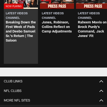
LATEST VIDEOS
LATEST VIDEOS
LATEST VIDEOS
CHANNEL
CHANNEL
CHANNEL
Breaking Down the
Jones, Robinson,
Raheem Morris on
First Week of Pads
Collins Reflect on
Brock Purdy's
and Deebo Samuel
Camp Adjustments
Command, Jack
Sr.'s Return | The
Jones' Fit
Saloon
CLUB LINKS
NFL CLUBS
MORE NFL SITES