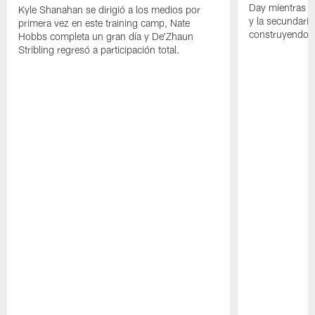
Day mientras q
Kyle Shanahan se dirigió a los medios por
y la secundari
primera vez en este training camp, Nate
construyendo 
Hobbs completa un gran día y De'Zhaun
Stribling regresó a participación total.