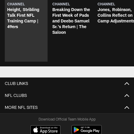
CHANNEL
CHANNEL
CHANNEL
Height, Stribling
Breaking Down the
Jones, Robinson,
Talk First NFL
First Week of Pads
Collins Reflect on
Training Camp |
and Deebo Samuel
Camp Adjustment
49ers
Sr.'s Return | The
Saloon
CLUB LINKS
NFL CLUBS
MORE NFL SITES
Download Official Team Mobile App