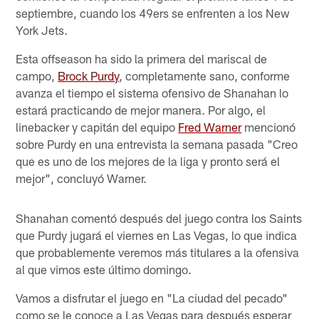
septiembre, cuando los 49ers se enfrenten a los New
York Jets.
Esta offseason ha sido la primera del mariscal de
campo,
Brock Purdy
, completamente sano, conforme
avanza el tiempo el sistema ofensivo de Shanahan lo
estará practicando de mejor manera. Por algo, el
linebacker y capitán del equipo
Fred Warner
mencionó
sobre Purdy en una entrevista la semana pasada "Creo
que es uno de los mejores de la liga y pronto será el
mejor", concluyó Warner.
Shanahan comentó después del juego contra los Saints
que Purdy jugará el viernes en Las Vegas, lo que indica
que probablemente veremos más titulares a la ofensiva
al que vimos este último domingo.
Vamos a disfrutar el juego en "La ciudad del pecado"
como se le conoce a Las Vegas para después esperar