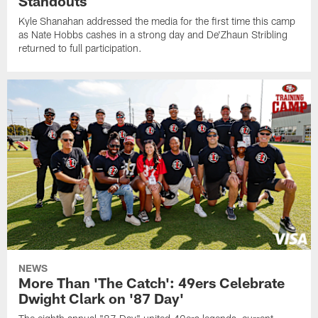
Standouts
Kyle Shanahan addressed the media for the first time this camp
as Nate Hobbs cashes in a strong day and De'Zhaun Stribling
returned to full participation.
NEWS
More Than 'The Catch': 49ers Celebrate
Dwight Clark on '87 Day'