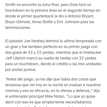
Smith no encontro la zona final, pero Gore hizó un
touchdown en la primera línea en el segundo tiempo en
donde el primer quarterback le dio a Antonio Bryant,
Bryan Gilmore, Arnaz Battle y Eric Johnson para las
terminaciones.
El patador Joe Nedney terminó la ultima temporada con
un goal y fue tambien perfecto en su primer juego con
dos goals de 33 y 23 yardas, mientras que el linebacker
Jeff Ulbrich marcó su vuelta de herída con 32 yardas
para un touchdown, dando el crédito a las tres unidades
por anotar puntos.
"Antes del juego, yo les díje que habia dos cosas que
teniamos que ver hoy en la noche en evaluar a nosotros
mismos y eso es eficacia, en la ofensa y defensa," dijo
el entrenador principal Mike Nolan. "Lo que yo quise
decir con eso es que simplemente necesitabamos