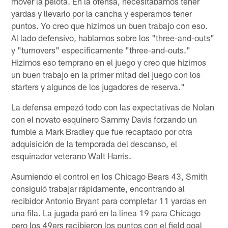
mover la pelota. En la ofensa, necesitabamos tener
yardas y llevarlo por la cancha y esperamos tener
puntos. Yo creo que hizimos un buen trabajo con eso.
Al lado defensivo, hablamos sobre los "three-and-outs"
y "turnovers" especificamente "three-and-outs."
Hizimos eso temprano en el juego y creo que hizimos
un buen trabajo en la primer mitad del juego con los
starters y algunos de los jugadores de reserva."
La defensa empezó todo con las expectativas de Nolan
con el novato esquinero Sammy Davis forzando un
fumble a Mark Bradley que fue recaptado por otra
adquisición de la temporada del descanso, el
esquinador veterano Walt Harris.
Asumiendo el control en los Chicago Bears 43, Smith
consiguió trabajar rápidamente, encontrando al
recibidor Antonio Bryant para completar 11 yardas en
una fila. La jugada paró en la linea 19 para Chicago
pero los 49ers recibieron los puntos con el field goal