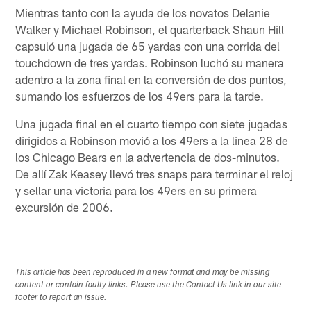
Mientras tanto con la ayuda de los novatos Delanie
Walker y Michael Robinson, el quarterback Shaun Hill
capsuló una jugada de 65 yardas con una corrida del
touchdown de tres yardas. Robinson luchó su manera
adentro a la zona final en la conversión de dos puntos,
sumando los esfuerzos de los 49ers para la tarde.
Una jugada final en el cuarto tiempo con siete jugadas
dirigidos a Robinson movió a los 49ers a la linea 28 de
los Chicago Bears en la advertencia de dos-minutos.
De allí Zak Keasey llevó tres snaps para terminar el reloj
y sellar una victoria para los 49ers en su primera
excursión de 2006.
This article has been reproduced in a new format and may be missing
content or contain faulty links. Please use the Contact Us link in our site
footer to report an issue.