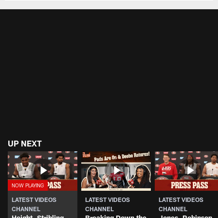
UP NEXT
LATEST VIDEOS
LATEST VIDEOS
LATEST VIDEOS
CHANNEL
CHANNEL
CHANNEL
Height, Stribling
Breaking Down the
Jones, Robinson,