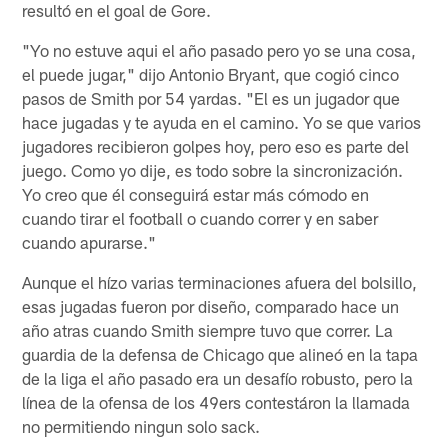
resultó en el goal de Gore.
"Yo no estuve aqui el año pasado pero yo se una cosa,
el puede jugar," dijo Antonio Bryant, que cogió cinco
pasos de Smith por 54 yardas. "El es un jugador que
hace jugadas y te ayuda en el camino. Yo se que varios
jugadores recibieron golpes hoy, pero eso es parte del
juego. Como yo dije, es todo sobre la sincronización.
Yo creo que él conseguirá estar más cómodo en
cuando tirar el football o cuando correr y en saber
cuando apurarse."
Aunque el hízo varias terminaciones afuera del bolsillo,
esas jugadas fueron por diseño, comparado hace un
año atras cuando Smith siempre tuvo que correr. La
guardia de la defensa de Chicago que alineó en la tapa
de la liga el año pasado era un desafío robusto, pero la
línea de la ofensa de los 49ers contestáron la llamada
no permitiendo ningun solo sack.