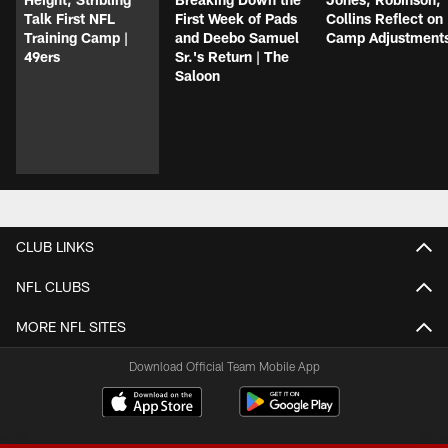
Talk First NFL
First Week of Pads
Collins Reflect on
Training Camp |
and Deebo Samuel
Camp Adjustment
49ers
Sr.'s Return | The
Saloon
CLUB LINKS
NFL CLUBS
MORE NFL SITES
Download Official Team Mobile App