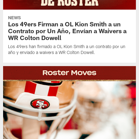
NEWS
Los 49ers Firman a OL Kion Smith a un
Contrato por Un Año, Envían a Waivers a
WR Colton Dowell
Los 49ers han firmado a OL Kion Smith a un contrato por un
año y enviado a waivers a WR Colton Dowell.