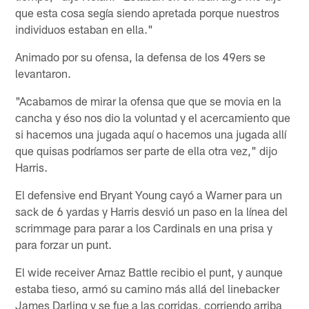
que esta cosa segía siendo apretada porque nuestros
individuos estaban en ella."
Animado por su ofensa, la defensa de los 49ers se
levantaron.
"Acabamos de mirar la ofensa que que se movia en la
cancha y éso nos dio la voluntad y el acercamiento que
si hacemos una jugada aquí o hacemos una jugada allí
que quisas podríamos ser parte de ella otra vez," dijo
Harris.
El defensive end Bryant Young cayó a Warner para un
sack de 6 yardas y Harris desvió un paso en la línea del
scrimmage para parar a los Cardinals en una prisa y
para forzar un punt.
El wide receiver Arnaz Battle recibio el punt, y aunque
estaba tieso, armó su camino más allá del linebacker
James Darling y se fue a las corridas, corriendo arriba