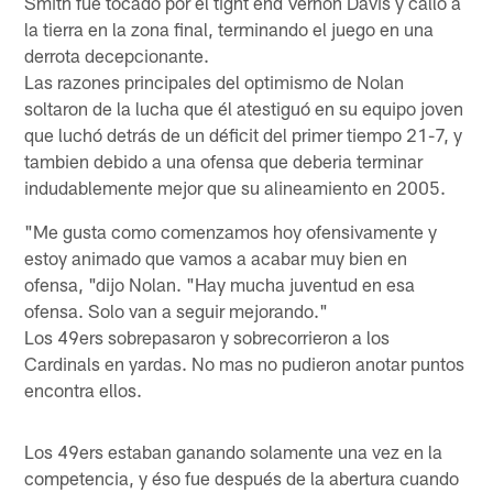
Smith fue tocado por el tight end Vernon Davis y calló a
la tierra en la zona final, terminando el juego en una
derrota decepcionante.
Las razones principales del optimismo de Nolan
soltaron de la lucha que él atestiguó en su equipo joven
que luchó detrás de un déficit del primer tiempo 21-7, y
tambien debido a una ofensa que deberia terminar
indudablemente mejor que su alineamiento en 2005.
"Me gusta como comenzamos hoy ofensivamente y
estoy animado que vamos a acabar muy bien en
ofensa, "dijo Nolan. "Hay mucha juventud en esa
ofensa. Solo van a seguir mejorando."
Los 49ers sobrepasaron y sobrecorrieron a los
Cardinals en yardas. No mas no pudieron anotar puntos
encontra ellos.
Los 49ers estaban ganando solamente una vez en la
competencia, y éso fue después de la abertura cuando