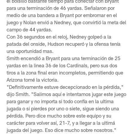
el bolsillo bastante tiempo para conectar con Bryant
para una terminación de 46 yardas. Señalaron por
medio de una bandera a Bryant por embromar en el
juego y Nolan envió a Nedney, que convirtió la meta del
campo de 44 yardas.
Con 36 segundos en el reloj, Nedney golpeó a la
patada del onside, Hudson recuperó y la ofensa tenía
una oportunidad mas.
Smith encendió a Bryant para una terminación de 25
yardas en la linea 36 de los Cardinals, pero sus dos
tiros a la zona final eran incompletos, permitiendo que
Arizona tomé la victoria.
"Definitivamente estuve decepcionado en la pérdida,"
dijo Smith. "Salimos aquí e intentamos jugar este juego
para ganar y no importa si todo confía en la ultima
jugada o si pierdes por uno o siete, sigue siendo una
pérdida. Pero dice mucho sobre este equipo y su
carácter para volver así, 21-7, y a llegar a la ultimá
jugada del juego. Eso dice mucho sobre nosotros."