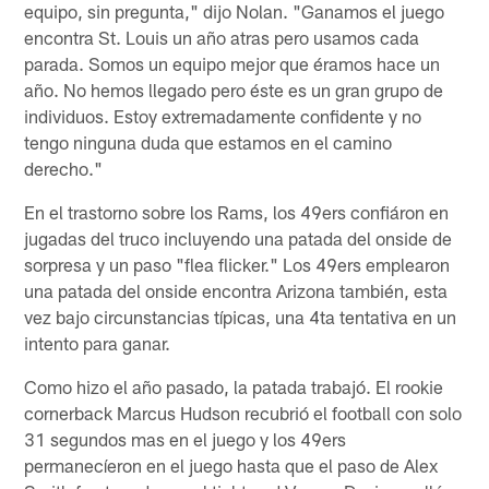
equipo, sin pregunta," dijo Nolan. "Ganamos el juego
encontra St. Louis un año atras pero usamos cada
parada. Somos un equipo mejor que éramos hace un
año. No hemos llegado pero éste es un gran grupo de
individuos. Estoy extremadamente confidente y no
tengo ninguna duda que estamos en el camino
derecho."
En el trastorno sobre los Rams, los 49ers confiáron en
jugadas del truco incluyendo una patada del onside de
sorpresa y un paso "flea flicker." Los 49ers emplearon
una patada del onside encontra Arizona también, esta
vez bajo circunstancias típicas, una 4ta tentativa en un
intento para ganar.
Como hizo el año pasado, la patada trabajó. El rookie
cornerback Marcus Hudson recubrió el football con solo
31 segundos mas en el juego y los 49ers
permanecíeron en el juego hasta que el paso de Alex