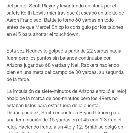
del punter Scott Player y levantando un block por el
safety Keith Lewis mientras que él escapó un tackle de
Aaron Francisco. Battle lo tomó 60 yardas en todo
antes de que Marcel Shipp lo consiguió por los talones
en el 5 para ahorrar el touchdown.
Esta vez Nedney lo golpeó a partir de 22 yardas hacia
fuera pero los puntos sin balance continuaba con
Arizona jugandao 68 yardas y Neil Rackers hacíendo
bien en una meta del campo de 30 yardas, su segunda
de la tarde.
La impulsión de siete-minutos de Arizona enrolló el reloj
abajo de la marca de dos-minutos pero los 49ers no
estaban listos para estar fuera de la cuenta.
Detrás por diez, Smith encontró a Bryan Gilmore para
una terminación de 15 yardas en el 45 con 1:37 en el
reloj. Haciendo frente a un 4to y 12, Smith se colgó en