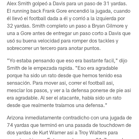
Alex Smith golpeó a Davis para un paso de 31 yardas.
El running back Frank Gore encendió la jugada, cuando
él llevó el football dada a él y corrió a la izquierda por
32 yardas. Smith completo un paso a Bryan Gilmore y
una a Gore antes de entregar un paso corto a Davis que
usó su buena velocidad para romper dos tackles y
sobrecorrer un tercero para anotar puntos.
"Yo estaba pensando que eso era bastante facil," dijo
Smith de le empezada rapida. "Eso era agradable
porque ha sido un rato desde que hemos tenido esa
sensación. Para mover asi, correr el football asi,
mesclar los pasos, y ver a la defensa ponerse de pie asi
era agradable. Al ser el atacante, había sido un rato
desde que realmente traíamos una defensa."
Arizona inmediatamente contradicho con una jugada de
74 yardas que terminó en una pasada de touchdown de
dos yardas de Kurt Warner asi a Troy Walters para