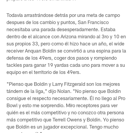
Todavía arrastrándose detrás por una meta de campo
despues de los cambio y puntos, San Francisco
necesitaba una parada desesperadamente. Estaba
dentro de el alcance con Arizona mirando al 3ro y 10 en
sus propios 33, pero como él hizo hace un año, el wide
receiver Anquan Boldin se convirtió a una espina para la
defensa de los 49ers, coger dos pasos y rompiendo
tackles para ganar 19 yardas cada uno para mover a su
equipo en el territorio de los 49ers.
"Pienso que Boldin y Larry Fitzgerald son los mejores
tándem de la liga," dijo Nolan. "No pienso que Boldin
consigue el respecto necesariamente. Él no llego al Pro
Bowl y esto me sorprendio. Míro receptores para ver
quién es el más competitivo y no conozco otra persona
más competitivo que Terrell Owens y Boldin. Yo pienso
que Boldin es un jugador excepcional. Tengo mucho