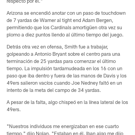
respecto por él."
Arizona se encendió anotar con un paso de touchdown
de 7 yardas de Warner al tight end Adam Bergen,
permitiendo que los Cardinals amortigüen otra vez su
plomo a diez puntos llendo al último tiempo del juego.
Detrás otra vez en ofensa, Smith fue a trabajar,
golpeando a Antonio Bryant sobre el centro para una
terminación de 25 yardas para comenzar el último
tiempo. La impulsión tardamudeada en los 16 con un
paso que iba dentro y fuera de las manos de Davis y los
49ers salieron vacíos cuando Joe Nedney faltó en un
intento de la meta del campo de 34 yardas.
A pesar de la falta, algo chispeó en la línea lateral de los
49ers.
"Nuestros individuos me energizaban en ese cuarto
tiempo," dijo Nolan. "Estaban en él. Iban algo me dijo