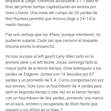
empatar el juego. Entonces alcanzaron 21-7 para el
final del primer tiempo capitalizando en errores por
Gore y Davis. Una meta del campo de 35 yardas de
Neil Rackers permitió que Arizona llege a 24-14 al
medio tiempo.
Fue una ventaja que los 49ers, aunque intentaron, no
pudieron superar. Cada vez que cerraron el boquete,
Arizona pronto lo ensanchó.
Incluso aunque el left guard Larry Allen salió en la
primera serie y el left tackle Jonas Jennings falto la
mayor parte de el tercer tiempo, Gore sobrepaso a las
yardas de Edgerrin James con 16 llevadas por 87
yardas y un promedio de 5.4. Como compensación por
sus errores, Gore tuvo un touchdown de 4 yardas para
abrir el segunda tiempo y otra vez en el tercer tiempo
con un touchdown de dos yardas, poniendo una marca
en el sack, errorers y recuperada de Walt Harris que
preparó a los 49ers en la linea 7.