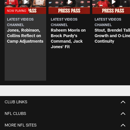
LATEST VIDEOS
LATEST VIDEOS
LATEST VIDEOS
CHANNEL
CHANNEL
CHANNEL
Jones, Robinson,
Raheem Morris on
Stout, Brendel Tal
Collins Reflect on
Brock Purdy's
Growth and O-Lin
Camp Adjustments
Command, Jack
Continuity
Jones' Fit
CLUB LINKS
NFL CLUBS
MORE NFL SITES