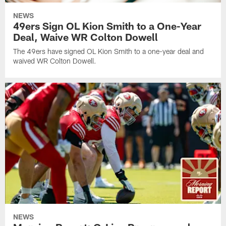
NEWS
49ers Sign OL Kion Smith to a One-Year
Deal, Waive WR Colton Dowell
The 49ers have signed OL Kion Smith to a one-year deal and
waived WR Colton Dowell.
NEWS