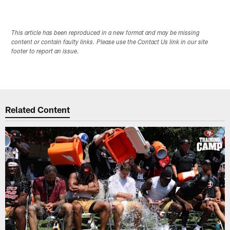
This article has been reproduced in a new format and may be missing
content or contain faulty links. Please use the Contact Us link in our site
footer to report an issue.
Related Content