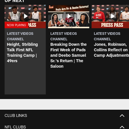
UP NEXT
LATEST VIDEOS
LATEST VIDEOS
LATEST VIDEOS
CHANNEL
CHANNEL
CHANNEL
Height, Stribling
Breaking Down the
Jones, Robinson,
Talk First NFL
First Week of Pads
Collins Reflect on
Training Camp |
and Deebo Samuel
Camp Adjustment
49ers
Sr.'s Return | The
Saloon
CLUB LINKS
NFL CLUBS