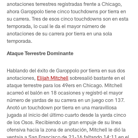
anotaciones terrestres registradas frente a Chicago,
ahora Garoppolo tiene cinco touchdowns por tierra en
su carrera. Tres de esos cinco touchdowns son en esta
temporada, lo cual le da el mayor número de
anotaciones de su carrera por tierra en una sola
temporada.
Ataque Terrestre Dominante
Hablando del éxito de Garoppolo por tierra en sus dos
anotaciones,
Elijah Mitchell
sobresalió bastante en el
ataque terrestre para los 49ers en Chicago. Mitchell
acarreó el balón en 18 ocasiones y registró el mayor
número de yardas de su carrera en un juego con 137.
Anotó un touchdown por tierra en una maravillosa
jugada al inicio del último cuarto desde la yarda cinco
de los Osos. Recibiendo un gran empuje de su línea
ofensiva hacia la zona de anotación, Mitchell le dió la
ventaja a San Francisco de 21-16 faltando 14:11 en el