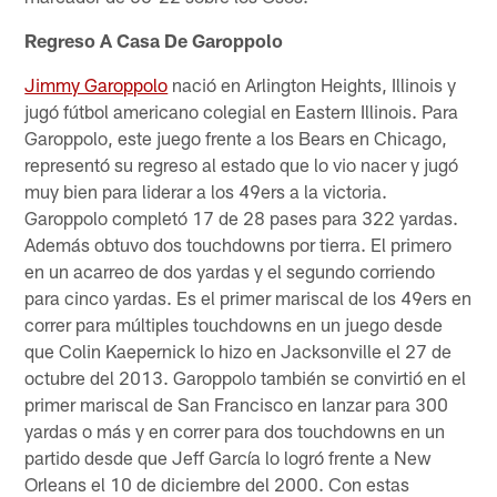
Regreso A Casa De Garoppolo
Jimmy Garoppolo
nació en Arlington Heights, Illinois y
jugó fútbol americano colegial en Eastern Illinois. Para
Garoppolo, este juego frente a los Bears en Chicago,
representó su regreso al estado que lo vio nacer y jugó
muy bien para liderar a los 49ers a la victoria.
Garoppolo completó 17 de 28 pases para 322 yardas.
Además obtuvo dos touchdowns por tierra. El primero
en un acarreo de dos yardas y el segundo corriendo
para cinco yardas. Es el primer mariscal de los 49ers en
correr para múltiples touchdowns en un juego desde
que Colin Kaepernick lo hizo en Jacksonville el 27 de
octubre del 2013. Garoppolo también se convirtió en el
primer mariscal de San Francisco en lanzar para 300
yardas o más y en correr para dos touchdowns en un
partido desde que Jeff García lo logró frente a New
Orleans el 10 de diciembre del 2000. Con estas