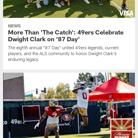
NEWS
More Than 'The Catch': 49ers Celebrate
Dwight Clark on '87 Day'
The eighth annual "87 Day" united 49ers legends, current
players, and the ALS community to honor Dwight Clark's
enduring legacy.