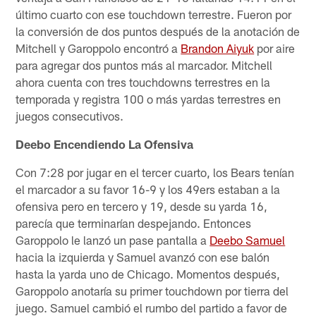
último cuarto con ese touchdown terrestre. Fueron por
la conversión de dos puntos después de la anotación de
Mitchell y Garoppolo encontró a
Brandon Aiyuk
por aire
para agregar dos puntos más al marcador. Mitchell
ahora cuenta con tres touchdowns terrestres en la
temporada y registra 100 o más yardas terrestres en
juegos consecutivos.
Deebo Encendiendo La Ofensiva
Con 7:28 por jugar en el tercer cuarto, los Bears tenían
el marcador a su favor 16-9 y los 49ers estaban a la
ofensiva pero en tercero y 19, desde su yarda 16,
parecía que terminarían despejando. Entonces
Garoppolo le lanzó un pase pantalla a
Deebo Samuel
hacia la izquierda y Samuel avanzó con ese balón
hasta la yarda uno de Chicago. Momentos después,
Garoppolo anotaría su primer touchdown por tierra del
juego. Samuel cambió el rumbo del partido a favor de