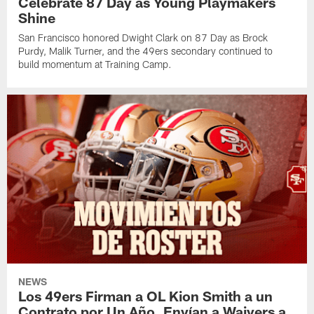
Celebrate 87 Day as Young Playmakers
Shine
San Francisco honored Dwight Clark on 87 Day as Brock
Purdy, Malik Turner, and the 49ers secondary continued to
build momentum at Training Camp.
NEWS
Los 49ers Firman a OL Kion Smith a un
Contrato por Un Año, Envían a Waivers a