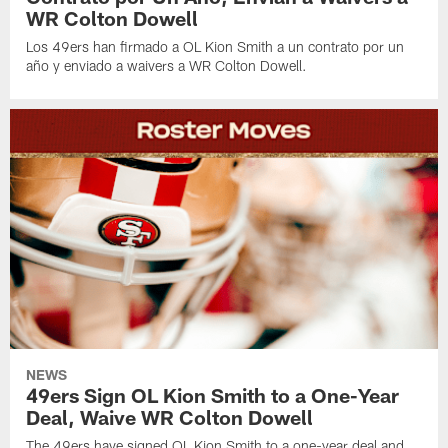
WR Colton Dowell
Los 49ers han firmado a OL Kion Smith a un contrato por un
año y enviado a waivers a WR Colton Dowell.
NEWS
49ers Sign OL Kion Smith to a One-Year
Deal, Waive WR Colton Dowell
The 49ers have signed OL Kion Smith to a one-year deal and