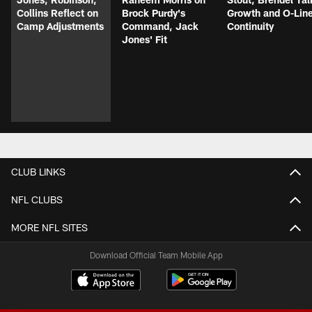
Collins Reflect on
Brock Purdy's
Growth and O-Lin
Camp Adjustments
Command, Jack
Continuity
Jones' Fit
CLUB LINKS
NFL CLUBS
MORE NFL SITES
Download Official Team Mobile App