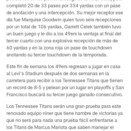
completó 20 de 33 pases por 334 yardas con un pase
de anotación y una intercepción. Su mejor receptor ese
día fue Marquise Goodwin quien tuvo seis recepciones
por un total de 106 yardas, Garrett Celek también tuvo
un buen juego y le dio a los 49ers la ventaja al final del
tercer cuarto con una explosiva recepción de más de
60 yardas y en la zona roja un pase de touchdown
anotando su tercer touchdown de la temporada.
Este fin de semana los 49ers regresan a jugar en casa
al Levi's Stadium después de dos semanas en la
carretera para recibir a los Tennessee Titans que tienen
un record de 8-5 y pelean por un lugar en playoffs y San
Francisco buscará su tercer juego ganado consecutivo.
Los Tennessee Titans serán una gran prueba para este
renovado equipo niner que tiene hambre de victorias ya
que no será para nada una prueba fácil enfrentarse a
los Titans de Marcus Mariota que saben manejar el