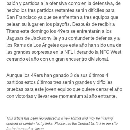
balón y partidos a la ofensiva como en la defensiva, de
hecho los tres partidos restantes serán difíciles para
San Francisco ya que se enfrentan a tres equipos que
pelean su lugar en los playoffs. Después de recibir a
Titans este domingo los 49ers se enfrentarán a los
Jaguars de Jacksonville y su contundente defensa y a
los Rams de Los Ángeles que este año han sido una de
las grandes sorpresas en la NFL liderando la NFC West
cerrando el año con un gran encuentro divisional.
Aunque los 49ers han ganado 3 de sus últimos 4
partidos estos últimos tres serán grandes y difíciles
pruebas para este joven equipo que quiere cerrar el año
con victorias y llevar ese momentum al año entrante.
This article has been reproduced in a new format and may be missing
content or contain faulty links. Please use the Contact Us link in our site
footer to report an issue.