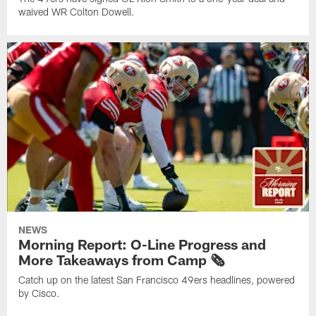
waived WR Colton Dowell.
NEWS
Morning Report: O-Line Progress and
More Takeaways from Camp 🗞️
Catch up on the latest San Francisco 49ers headlines, powered
by Cisco.