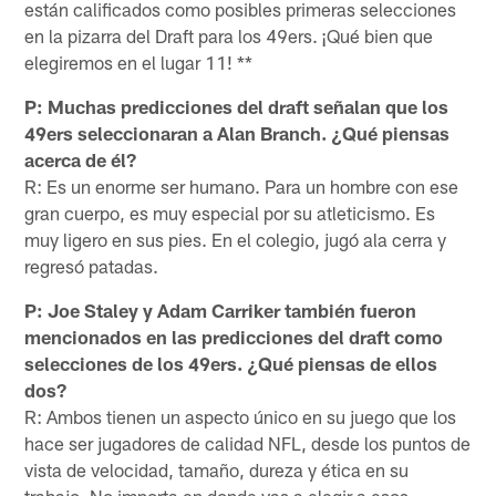
están calificados como posibles primeras selecciones
en la pizarra del Draft para los 49ers. ¡Qué bien que
elegiremos en el lugar 11! **
P: Muchas predicciones del draft señalan que los
49ers seleccionaran a Alan Branch. ¿Qué piensas
acerca de él?
R: Es un enorme ser humano. Para un hombre con ese
gran cuerpo, es muy especial por su atleticismo. Es
muy ligero en sus pies. En el colegio, jugó ala cerra y
regresó patadas.
P: Joe Staley y Adam Carriker también fueron
mencionados en las predicciones del draft como
selecciones de los 49ers. ¿Qué piensas de ellos
dos?
R: Ambos tienen un aspecto único en su juego que los
hace ser jugadores de calidad NFL, desde los puntos de
vista de velocidad, tamaño, dureza y ética en su
trabajo. No importa en donde vas a elegir a esos