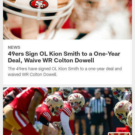
NEWS
49ers Sign OL Kion Smith to a One-Year
Deal, Waive WR Colton Dowell
The 49ers have signed OL Kion Smith to a one-year deal and
waived WR Colton Dowell.