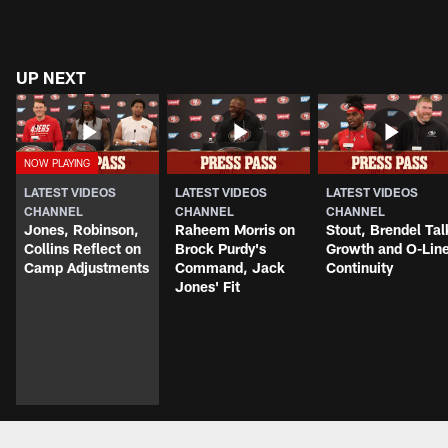
UP NEXT
LATEST VIDEOS
LATEST VIDEOS
LATEST VIDEOS
CHANNEL
CHANNEL
CHANNEL
Jones, Robinson,
Raheem Morris on
Stout, Brendel Tal
Collins Reflect on
Brock Purdy's
Growth and O-Lin
Camp Adjustments
Command, Jack
Continuity
Jones' Fit