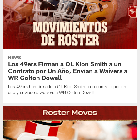
NEWS
Los 49ers Firman a OL Kion Smith a un
Contrato por Un Año, Envían a Waivers a
WR Colton Dowell
Los 49ers han firmado a OL Kion Smith a un contrato por un
año y enviado a waivers a WR Colton Dowell.