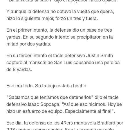
Y aunque la defensa no obtuvo la vuelta que quería,
hizo lo siguiente mejor, forzó un tres y fuera.
En el primer intento, la defensa dio un pase de tres
yardas. En su segundo intento se precipitaron en la
mitad por dos yardas.
En su tercer intento el tacle defensivo Justin Smith
capturó al mariscal de San Luis causando una pérdida
de 8 yardas.
Eso era todo. Su trabajo estaba hecho.
"Sabíamos que teníamos que detenerlos" dijo el tacle
defensivo Isaac Sopoaga. "Así que eso hicimos. Hoy se
hizo un esfuerzo de equipo. Especialmente al final".
Ese día, la defensa de los 49ers mantuvo a Bradford por
228 yardas y como equipo, San Luis corrió por sólo