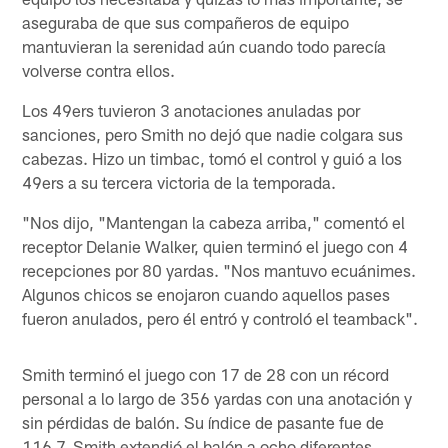
aseguraba de que sus compañeros de equipo
mantuvieran la serenidad aún cuando todo parecía
volverse contra ellos.
Los 49ers tuvieron 3 anotaciones anuladas por
sanciones, pero Smith no dejó que nadie colgara sus
cabezas. Hizo un timbac, tomó el control y guió a los
49ers a su tercera victoria de la temporada.
"Nos dijo, "Mantengan la cabeza arriba," comentó el
receptor Delanie Walker, quien terminó el juego con 4
recepciones por 80 yardas. "Nos mantuvo ecuánimes.
Algunos chicos se enojaron cuando aquellos pases
fueron anulados, pero él entró y controló el teamback".
Smith terminó el juego con 17 de 28 con un récord
personal a lo largo de 356 yardas con una anotación y
sin pérdidas de balón. Su índice de pasante fue de
116.7. Smith extendió el balón a ocho diferentes