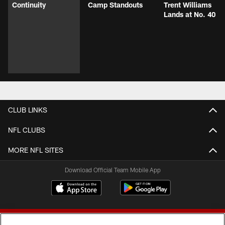
Continuity
Camp Standouts
Trent Williams
Lands at No. 40
CLUB LINKS
NFL CLUBS
MORE NFL SITES
Download Official Team Mobile App