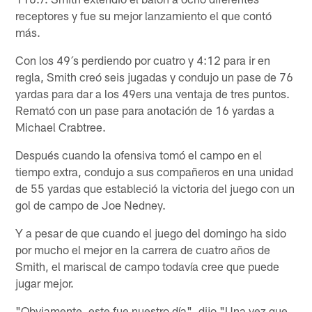
receptores y fue su mejor lanzamiento el que contó
más.
Con los 49´s perdiendo por cuatro y 4:12 para ir en
regla, Smith creó seis jugadas y condujo un pase de 76
yardas para dar a los 49ers una ventaja de tres puntos.
Remató con un pase para anotación de 16 yardas a
Michael Crabtree.
Después cuando la ofensiva tomó el campo en el
tiempo extra, condujo a sus compañeros en una unidad
de 55 yardas que estableció la victoria del juego con un
gol de campo de Joe Nedney.
Y a pesar de que cuando el juego del domingo ha sido
por mucho el mejor en la carrera de cuatro años de
Smith, el mariscal de campo todavía cree que puede
jugar mejor.
"Obviamente, este fue nuestro día", dijo "Una vez que