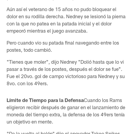
Aún así el veterano de 15 años no pudo bloquear el
dolor en su rodilla derecha. Nedney se lesionó la pierna
con la que no patea en la patada inicial y el dolor
empeoró mientras el juego avanzaba.
Pero cuando vio su patada final navegando entre los
postes, todo cambió.
"Tienes que moler", dijo Nedney "Dolió hasta que lo vi
pasar a través de los postes, después el dolor se fue".
Fue el 20vo. gol de campo victorioso para Nedney y su
8vo. con los 49ers.
Límite de Tiempo para la Defensa
Cuando los Rams
eligieron recibir después de ganar en el lanzamiento de
moneda del tiempo extra, la defensa de los 49ers tenía
un objetivo en mente.
"Da la vuelta al balón" dijo el apoyador Takeo Spikes.