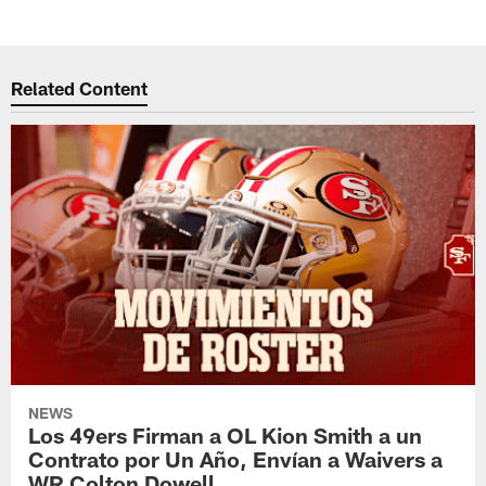
Related Content
NEWS
Los 49ers Firman a OL Kion Smith a un
Contrato por Un Año, Envían a Waivers a
WR Colton Dowell