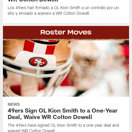
Los 49ers han firmado a OL Kion Smith a un contrato por un
año y enviado a waivers a WR Colton Dowell.
NEWS
49ers Sign OL Kion Smith to a One-Year
Deal, Waive WR Colton Dowell
The 49ers have signed OL Kion Smith to a one-year deal and
waived WR Colton Dowell.