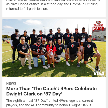
as Nate Hobbs cashes in a strong day and De'Zhaun Stribling
returned to full participation.
NEWS
More Than 'The Catch': 49ers Celebrate
Dwight Clark on '87 Day'
The eighth annual "87 Day" united 49ers legends, current
players, and the ALS community to honor Dwight Clark's