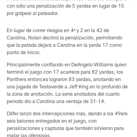
con sólo una penalización de 5 yardas en lugar de 15
por golpear al pateador.
En lugar de correr riesgos en 4ª y 2 en la 42 de
Carolina, Nolan declinó la penalización, permitiendo
que la patada dejara a Carolina en la yarda 17 como
punto de inicio.
Principalmente confiando en DeAngelo Williams quien
terminó el juego con 17 acarreos para 82 yardas, los
Panthers entonces lograron 83 yardas, anotando en
una jugada de Testaverde a Jeff King en lo profundo de
la zona de anotación. La serie anotadora del cuarto
periodo dio a Carolina una ventaja de 31-14.
Dilfer lanzó dos intercepciones más, dando a los 49ers
seis balones entregados en el juego, con
penalizaciones y capturas que también sirvieron para
matar las ofensivas.