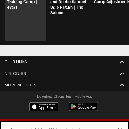
Training Camp |
and Deebo Samuel
Camp Adjustment
49ers
Sr.'s Return | The
Saloon
CLUB LINKS
NFL CLUBS
MORE NFL SITES
Download Official Team Mobile App