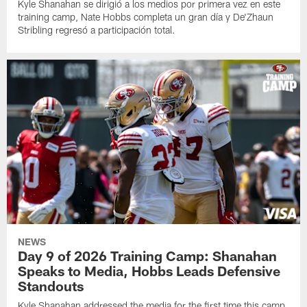
Kyle Shanahan se dirigió a los medios por primera vez en este
training camp, Nate Hobbs completa un gran día y De'Zhaun
Stribling regresó a participación total.
NEWS
Day 9 of 2026 Training Camp: Shanahan
Speaks to Media, Hobbs Leads Defensive
Standouts
Kyle Shanahan addressed the media for the first time this camp