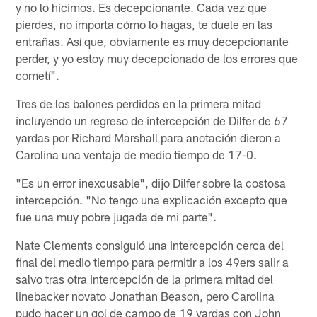
y no lo hicimos. Es decepcionante. Cada vez que
pierdes, no importa cómo lo hagas, te duele en las
entrañas. Así que, obviamente es muy decepcionante
perder, y yo estoy muy decepcionado de los errores que
cometí".
Tres de los balones perdidos en la primera mitad
incluyendo un regreso de intercepción de Dilfer de 67
yardas por Richard Marshall para anotación dieron a
Carolina una ventaja de medio tiempo de 17-0.
"Es un error inexcusable", dijo Dilfer sobre la costosa
intercepción. "No tengo una explicación excepto que
fue una muy pobre jugada de mi parte".
Nate Clements consiguió una intercepción cerca del
final del medio tiempo para permitir a los 49ers salir a
salvo tras otra intercepción de la primera mitad del
linebacker novato Jonathan Beason, pero Carolina
pudo hacer un gol de campo de 19 yardas con John