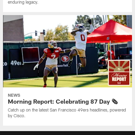
enduring legacy.
NEWS
Morning Report: Celebrating 87 Day 🗞️
Catch up on the latest San Francisco 49ers headlines, powered
by Cisco.