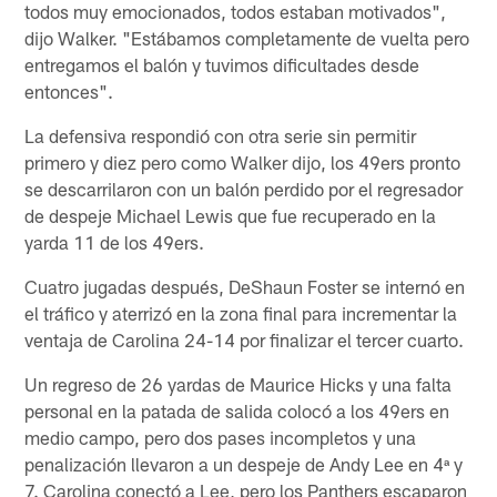
todos muy emocionados, todos estaban motivados",
dijo Walker. "Estábamos completamente de vuelta pero
entregamos el balón y tuvimos dificultades desde
entonces".
La defensiva respondió con otra serie sin permitir
primero y diez pero como Walker dijo, los 49ers pronto
se descarrilaron con un balón perdido por el regresador
de despeje Michael Lewis que fue recuperado en la
yarda 11 de los 49ers.
Cuatro jugadas después, DeShaun Foster se internó en
el tráfico y aterrizó en la zona final para incrementar la
ventaja de Carolina 24-14 por finalizar el tercer cuarto.
Un regreso de 26 yardas de Maurice Hicks y una falta
personal en la patada de salida colocó a los 49ers en
medio campo, pero dos pases incompletos y una
penalización llevaron a un despeje de Andy Lee en 4ª y
7. Carolina conectó a Lee, pero los Panthers escaparon