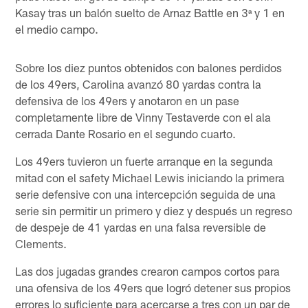
Kasay tras un balón suelto de Arnaz Battle en 3ª y 1 en
el medio campo.
Sobre los diez puntos obtenidos con balones perdidos
de los 49ers, Carolina avanzó 80 yardas contra la
defensiva de los 49ers y anotaron en un pase
completamente libre de Vinny Testaverde con el ala
cerrada Dante Rosario en el segundo cuarto.
Los 49ers tuvieron un fuerte arranque en la segunda
mitad con el safety Michael Lewis iniciando la primera
serie defensive con una intercepción seguida de una
serie sin permitir un primero y diez y después un regreso
de despeje de 41 yardas en una falsa reversible de
Clements.
Las dos jugadas grandes crearon campos cortos para
una ofensiva de los 49ers que logró detener sus propios
errores lo suficiente para acercarse a tres con un par de