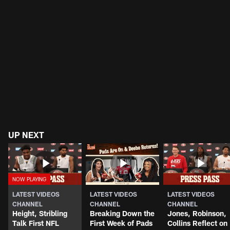
UP NEXT
LATEST VIDEOS
LATEST VIDEOS
LATEST VIDEOS
CHANNEL
CHANNEL
CHANNEL
Height, Stribling
Breaking Down the
Jones, Robinson,
Talk First NFL
First Week of Pads
Collins Reflect on