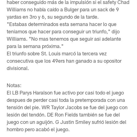
haber conseguido más de la impulsión si el safety Chad
Williams no había caído a Bulger para un sack de 9
yardas en 3ro y 6, su segundo de la tarde.
"Estabas determinados esta semana hacer lo que
teniamos que hacer para conseguir un triunfo," dijo
Williams. "No mas tenemos que seguir asi adelante
para la semana próxima."
El triunfo sobre St. Louis marcó la tercera vez
consecutiva que los 49ers han ganado a su opositor
divisional.
Notas:
El LB Parys Haralson fue activo por casi todo el juego
despues de perder casi toda la pretemporada con una
tensión del pie. WR Taylor Jacobs se fue del juego con
lesión del tendón. DE Ron Fields también se fue del
juego con un aguijón. G Justin Smiley sufrió lesión del
hombro pero acabó el juego.