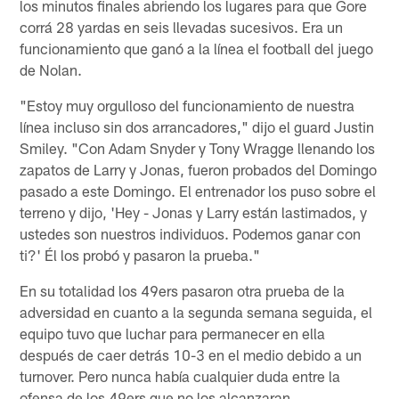
los minutos finales abriendo los lugares para que Gore
corrá 28 yardas en seis llevadas sucesivos. Era un
funcionamiento que ganó a la línea el football del juego
de Nolan.
"Estoy muy orgulloso del funcionamiento de nuestra
línea incluso sin dos arrancadores," dijo el guard Justin
Smiley. "Con Adam Snyder y Tony Wragge llenando los
zapatos de Larry y Jonas, fueron probados del Domingo
pasado a este Domingo. El entrenador los puso sobre el
terreno y dijo, 'Hey - Jonas y Larry están lastimados, y
ustedes son nuestros individuos. Podemos ganar con
ti?' Él los probó y pasaron la prueba."
En su totalidad los 49ers pasaron otra prueba de la
adversidad en cuanto a la segunda semana seguida, el
equipo tuvo que luchar para permanecer en ella
después de caer detrás 10-3 en el medio debido a un
turnover. Pero nunca había cualquier duda entre la
ofensa de los 49ers que no los alcanzaran.