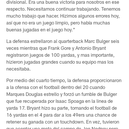
divisional. Era una buena victoria para nosotros en ese
respecto. Necesitamos continuar trabajando. Tenemos
mucho trabajo que hacer. Hizimos algunos errores hoy,
así que no era un juego limpio, pero había muchas
buenas jugadas en el juego hoy."
La defensa estrellaron al quarterback Marc Bulger seis
veces mientras que Frank Gore y Antonio Bryant
registraron juegos de 100 yardas, y mas importante,
hizieron jugadas grandes cuando su equipo mas los
necesitaba.
Por medio del cuarto tiempo, la defensa proporcionaron
a la ofensa con el football dentro del 20 cuando
Marques Douglas estrello y forzó un fumble de Bulger
que fue recuperada por Isaac Spoaga en la linea de
yarda 17. Bryant hizo su parte, tomando el football de
16 yardas en el 4 para dar a los 49ers una chance de
retener su ganada con un touchdown. En vez, tuvieron
que aceptar una meta del campo de Joe Nedney pero