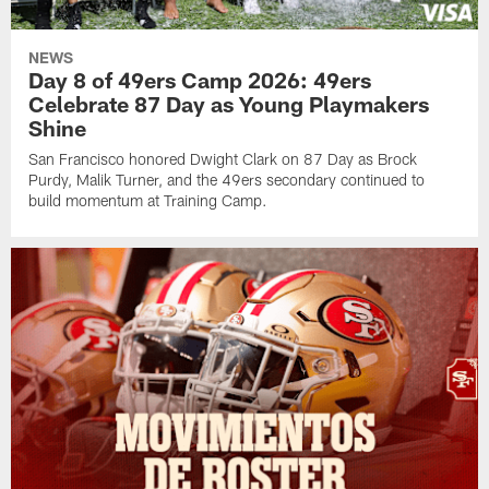
NEWS
Day 8 of 49ers Camp 2026: 49ers
Celebrate 87 Day as Young Playmakers
Shine
San Francisco honored Dwight Clark on 87 Day as Brock
Purdy, Malik Turner, and the 49ers secondary continued to
build momentum at Training Camp.