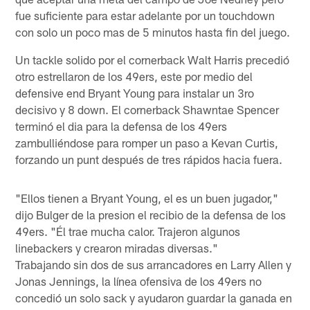
fue suficiente para estar adelante por un touchdown
con solo un poco mas de 5 minutos hasta fin del juego.
Un tackle solido por el cornerback Walt Harris precedió
otro estrellaron de los 49ers, este por medio del
defensive end Bryant Young para instalar un 3ro
decisivo y 8 down. El cornerback Shawntae Spencer
terminó el dia para la defensa de los 49ers
zambulliéndose para romper un paso a Kevan Curtis,
forzando un punt después de tres rápidos hacia fuera.
"Ellos tienen a Bryant Young, el es un buen jugador,"
dijo Bulger de la presion el recibio de la defensa de los
49ers. "Él trae mucha calor. Trajeron algunos
linebackers y crearon miradas diversas."
Trabajando sin dos de sus arrancadores en Larry Allen y
Jonas Jennings, la línea ofensiva de los 49ers no
concedió un solo sack y ayudaron guardar la ganada en