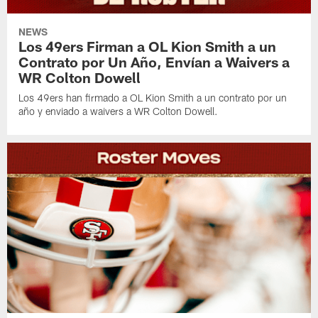
NEWS
Los 49ers Firman a OL Kion Smith a un
Contrato por Un Año, Envían a Waivers a
WR Colton Dowell
Los 49ers han firmado a OL Kion Smith a un contrato por un
año y enviado a waivers a WR Colton Dowell.