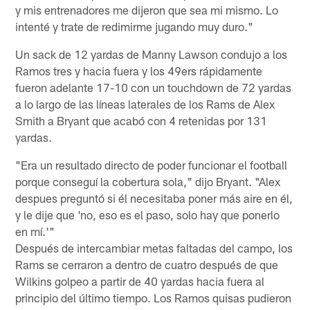
y mis entrenadores me dijeron que sea mi mismo. Lo
intenté y trate de redimirme jugando muy duro."
Un sack de 12 yardas de Manny Lawson condujo a los
Ramos tres y hacia fuera y los 49ers rápidamente
fueron adelante 17-10 con un touchdown de 72 yardas
a lo largo de las líneas laterales de los Rams de Alex
Smith a Bryant que acabó con 4 retenidas por 131
yardas.
"Era un resultado directo de poder funcionar el football
porque conseguí la cobertura sola," dijo Bryant. "Alex
despues preguntó si él necesitaba poner más aire en él,
y le dije que 'no, eso es el paso, solo hay que ponerlo
en mí.'"
Después de intercambiar metas faltadas del campo, los
Rams se cerraron a dentro de cuatro después de que
Wilkins golpeo a partir de 40 yardas hacia fuera al
principio del último tiempo. Los Ramos quisas pudieron