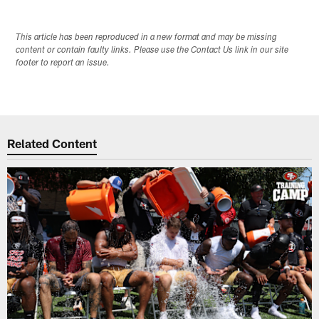
This article has been reproduced in a new format and may be missing
content or contain faulty links. Please use the Contact Us link in our site
footer to report an issue.
Related Content