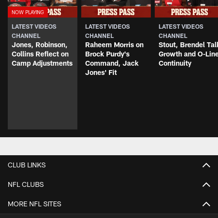
LATEST VIDEOS
LATEST VIDEOS
LATEST VIDEOS
CHANNEL
CHANNEL
CHANNEL
Jones, Robinson,
Raheem Morris on
Stout, Brendel Tal
Collins Reflect on
Brock Purdy's
Growth and O-Lin
Camp Adjustments
Command, Jack
Continuity
Jones' Fit
CLUB LINKS
NFL CLUBS
MORE NFL SITES