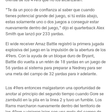
"Te da un poco de confianza al saber que cuando
tienes potencial grande del juego, si tú estás abajo,
estas solamente uno o dos juegos a conseguir estar
nuevamente dentro del juego," dijo el quarterback Alex
Smith que lanzó por 233 yardas.
El wide receiver Arnaz Battle registró la primera jugada
explosiva del juego en la impulsión de la abertura de los
49ers. Con la ayuda de un bloque duro de Bryant,
Battle dio vuelta a un retén de 18 yardas en un juego de
56 yardas al sistema para preparar a Nedney para ser
una meta del campo de 32 yardas para ir adelante.
Los 49ers entonces malgastaron una oportunidad de
anotar al principio del segundo tiempo cuando Gore se
zambulló en la pila en la linea 2 y tuvo un fumble. Los
Rams marcharon nuevamente dentro del territorio de
los 49ers y vinieron lejos con una meta del campo de