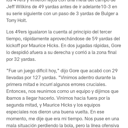
Jeff Wilkins de 49 yardas antes de ir adelante10-3 en
su serie siguiente con un paso de 3 yardas de Bulger a
Torry Holt.
Los 49ers igualaron la cuenta al principio del tercer
tiempo, rápidamente aprovechándose de 59 yardas del
kickoff por Maurice Hicks. En dos jugadas rápidas, Gore
lo despidió afuera a su derecha y corrió a la zona final
por 32 yardas.
"Fue un juego dificil hoy," dijo Gore que acabó con 29
llevadas por 127 yardas. "Vinimos adentro durante la
primera mitad e incurrí algunos errores cruciales.
Entonces, nos reunimos como un equipo y dijimos que
íbamos a llegar hacerlo. Vinimos hacia fuera por la
segunda mitad, y Maurice Hicks y los equipos
especiales nos dieron una buena vuelta. En ese
momento, me dije que era mi tiempo. Nos puse en una
mala situación perdiendo la bola, pero la línea ofensiva