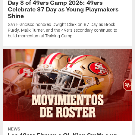
Day 8 of 49ers Camp 2026: 49ers
Celebrate 87 Day as Young Playmakers
Shine
San Francisco honored Dwight Clark on 87 Day as Brock
Purdy, Malik Turner, and the 49ers secondary continued to
build momentum at Training Camp.
NEWS