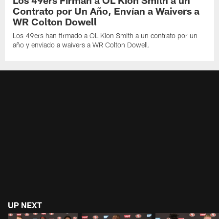
Los 49ers Firman a OL Kion Smith a un
Contrato por Un Año, Envían a Waivers a
WR Colton Dowell
Los 49ers han firmado a OL Kion Smith a un contrato por un
año y enviado a waivers a WR Colton Dowell.
UP NEXT