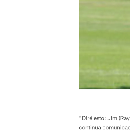
"Diré esto: Jim (Ra
continua comunicaci