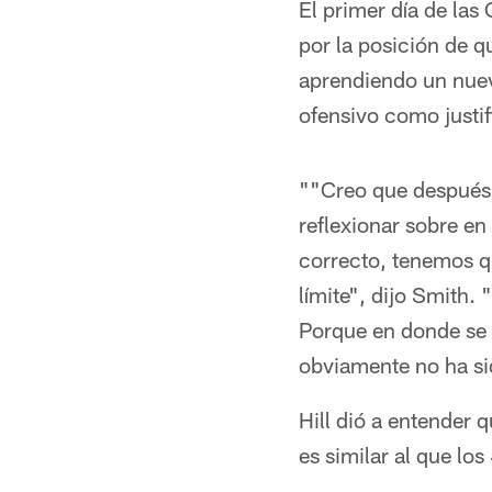
El primer día de la
por la posición de 
aprendiendo un nuev
ofensivo como justifi
""Creo que después 
reflexionar sobre en
correcto, tenemos q
límite", dijo Smith.
Porque en donde se 
obviamente no ha si
Hill dió a entender 
es similar al que lo