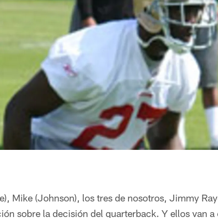
ye), Mike (Johnson), los tres de nosotros, Jimmy Ra
ón sobre la decisión del quarterback. Y ellos van 