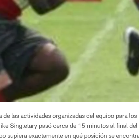
ía de las actividades organizadas del equipo para los 
ike Singletary pasó cerca de 15 minutos al final de
po supiera exactamente en qué posición se encontra