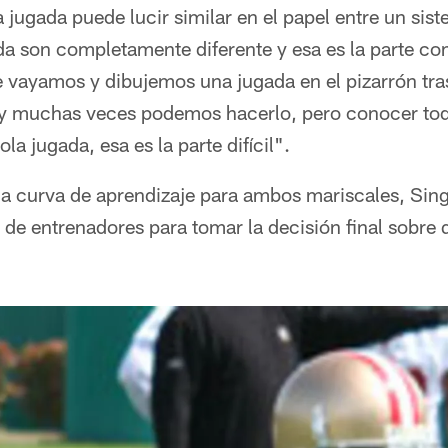
jugada puede lucir similar en el papel entre un sist
da son completamente diferente y esa es la parte co
 vayamos y dibujemos una jugada en el pizarrón tra
y muchas veces podemos hacerlo, pero conocer todo
ola jugada, esa es la parte difícil".
a curva de aprendizaje para ambos mariscales, Singl
 de entrenadores para tomar la decisión final sobre