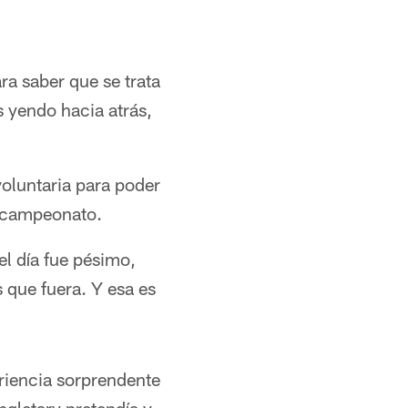
a saber que se trata
 yendo hacia atrás,
voluntaria para poder
l campeonato.
l día fue pésimo,
 que fuera. Y esa es
eriencia sorprendente