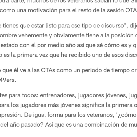
otra parte, muchos de los veteranos sabían lo que Si
como una motivación para el resto de la sesión OTA 
tienes que estar listo para ese tipo de discurso", di
hombre vehemente y obviamente tiene a la posición 
 estado con él por medio año así que sé cómo es y q
 es la primera vez que he recibido uno de esos disc
o que él ve a las OTAs como un periodo de tiempo cru
 49ers.
es para todos: entrenadores, jugadores jóvenes, ju
ara los jugadores más jóvenes significa la primera 
presión. De igual forma para los veteranos, '¿cómo 
 del año pasado? Así que es una combinación de m