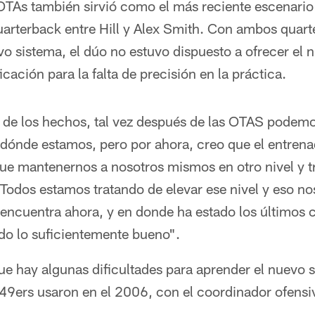
s OTAs también sirvió como el más reciente escenari
quarterback entre Hill y Alex Smith. Con ambos quar
o sistema, el dúo no estuvo dispuesto a ofrecer el
cación para la falta de precisión en la práctica.
de los hechos, tal vez después de las OTAS podemos
 dónde estamos, pero por ahora, creo que el entrena
ue mantenernos a nosotros mismos en otro nivel y t
 "Todos estamos tratando de elevar ese nivel y eso n
encuentra ahora, y en donde ha estado los últimos 
do lo suficientemente bueno".
que hay algunas dificultades para aprender el nuevo 
s 49ers usaron en el 2006, con el coordinador ofensi