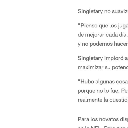
Singletary no suaviz
"Pienso que los jug
de mejorar cada día
y no podemos hacer e
Singletary imploró a
maximizar su potenc
"Hubo algunas cosas 
porque no lo fue. P
realmente la cuestió
Para los novatos dis