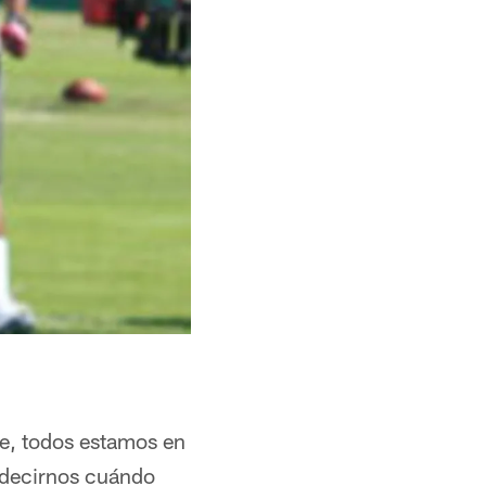
ye, todos estamos en
a decirnos cuándo