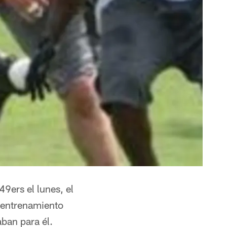
49ers el lunes, el
l entrenamiento
ban para él.