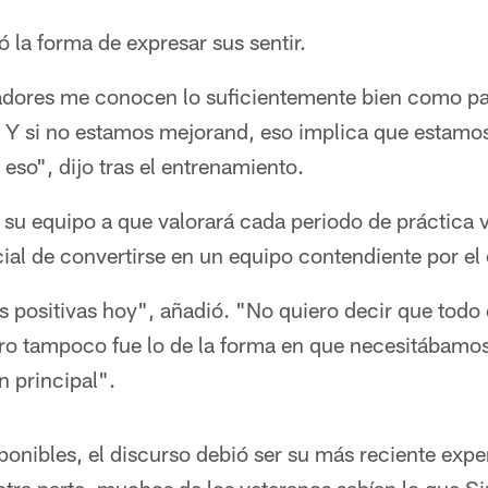
ó la forma de expresar sus sentir.
adores me conocen lo suficientemente bien como par
. Y si no estamos mejorand, eso implica que estamos
so", dijo tras el entrenamiento.
 su equipo a que valorará cada periodo de práctica 
ial de convertirse en un equipo contendiente por e
positivas hoy", añadió. "No quiero decir que todo e
ero tampoco fue lo de la forma en que necesitábamos
n principal".
ponibles, el discurso debió ser su más reciente exp