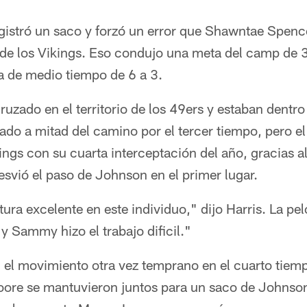
istró un saco y forzó un error que Shawntae Spence
1 de los Vikings. Eso condujo una meta del camp de 
 de medio tiempo de 6 a 3.
ruzado en el territorio de los 49ers y estaban dentro
ado a mitad del camino por el tercer tiempo, pero e
kings con su cuarta interceptación del año, gracias 
vió el paso de Johnson en el primer lugar.
a excelente en este individuo," dijo Harris. La pelo
, y Sammy hizo el trabajo dificil."
 el movimiento otra vez temprano en el cuarto tie
re se mantuvieron juntos para un saco de Johnson