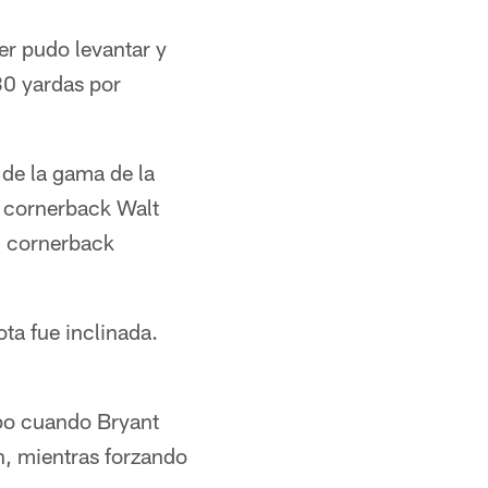
r pudo levantar y
30 yardas por
 de la gama de la
l cornerback Walt
al cornerback
ta fue inclinada.
mpo cuando Bryant
, mientras forzando