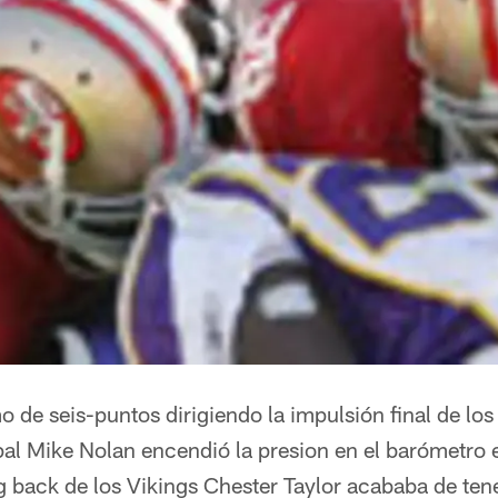
de seis-puntos dirigiendo la impulsión final de los 
pal Mike Nolan encendió la presion en el barómetro 
ng back de los Vikings Chester Taylor acababa de te