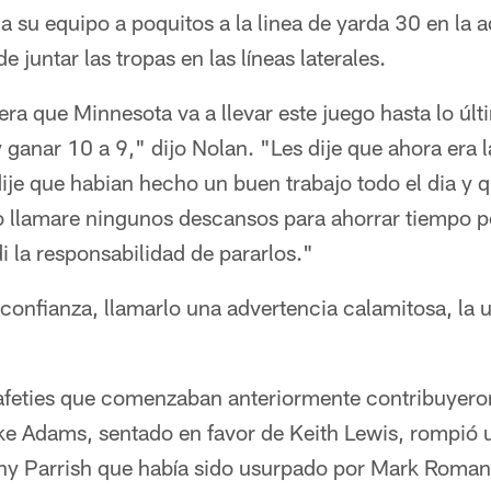
a su equipo a poquitos a la linea de yarda 30 en la 
e juntar las tropas en las líneas laterales.
era que Minnesota va a llevar este juego hasta lo úl
anar 10 a 9," dijo Nolan. "Les dije que ahora era la
dije que habian hecho un buen trabajo todo el dia y
no llamare ningunos descansos para ahorrar tiempo po
i la responsabilidad de pararlos."
confianza, llamarlo una advertencia calamitosa, la 
afeties que comenzaban anteriormente contribuyero
ike Adams, sentado en favor de Keith Lewis, rompió u
ny Parrish que había sido usurpado por Mark Roman 