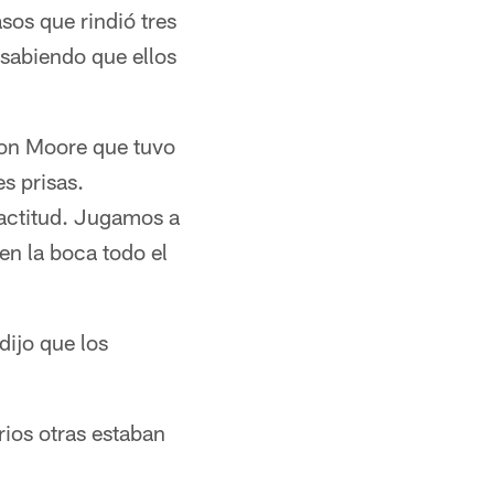
os que rindió tres
 sabiendo que ellos
ndon Moore que tuvo
s prisas.
actitud. Jugamos a
en la boca todo el
ijo que los
rios otras estaban