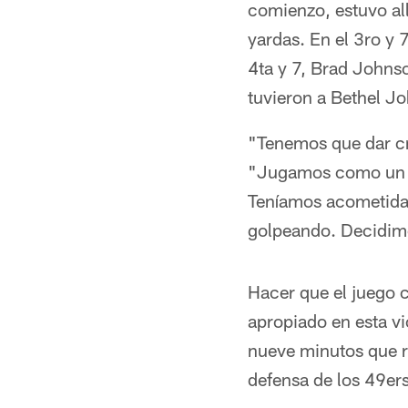
comienzo, estuvo al
yardas. En el 3ro y 
4ta y 7, Brad John
tuvieron a Bethel J
"Tenemos que dar cre
"Jugamos como un 
Teníamos acometidas 
golpeando. Decidimo
Hacer que el juego 
apropiado en esta vi
nueve minutos que re
defensa de los 49ers 