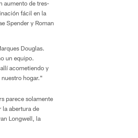
n aumento de tres-
nación fácil en la
tae Spender y Roman
 Marques Douglas.
o un equipo.
allí acometiendo y
 nuestro hogar."
ers parece solamente
 la abertura de
yan Longwell, la