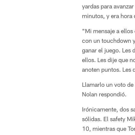
yardas para avanzar 
minutos, y era hora d
"Mi mensaje a ellos 
con un touchdown y g
ganar el juego. Les 
ellos. Les dije que 
anoten puntos. Les d
Llamarlo un voto de 
Nolan respondió.
Irónicamente, dos s
sólidas. El safety M
10, mientras que To