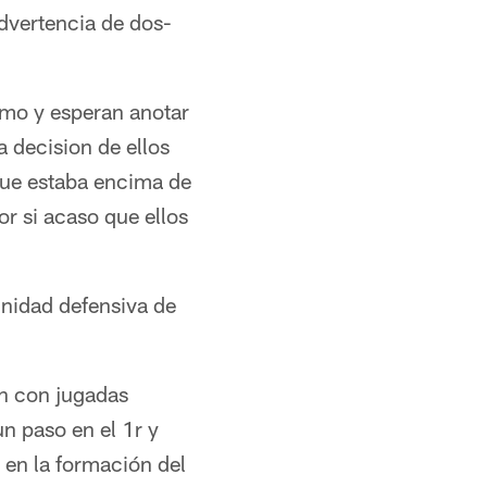
advertencia de dos-
timo y esperan anotar
 decision de ellos
 que estaba encima de
r si acaso que ellos
unidad defensiva de
n con jugadas
n paso en el 1r y
en la formación del