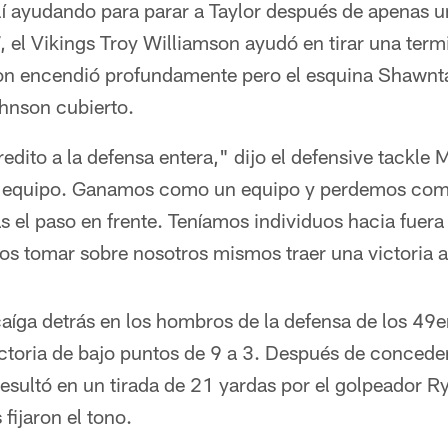
lí ayudando para parar a Taylor después de apenas u
7, el Vikings Troy Williamson ayudó en tirar una termi
son encendió profundamente pero el esquina Shawn
ohnson cubierto.
dito a la defensa entera," dijo el defensive tackle
equipo. Ganamos como un equipo y perdemos com
el paso en frente. Teníamos individuos hacia fuera 
s tomar sobre nosotros mismos traer una victoria a
caíga detrás en los hombros de la defensa de los 49
ctoria de bajo puntos de 9 a 3. Después de conceder
sultó en un tirada de 21 yardas por el golpeador R
fijaron el tono.