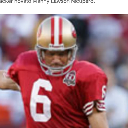
ebacker novato Manny Lawson recuperó.