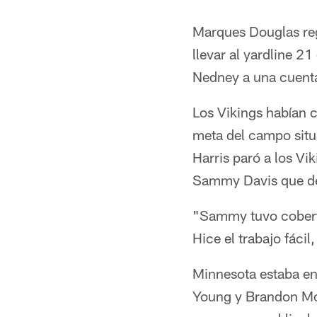
Marques Douglas reg
llevar al yardline 2
Nedney a una cuenta
Los Vikings habían c
meta del campo situ
Harris paró a los Vi
Sammy Davis que des
"Sammy tuvo cobertur
Hice el trabajo fácil
Minnesota estaba en
Young y Brandon Moo