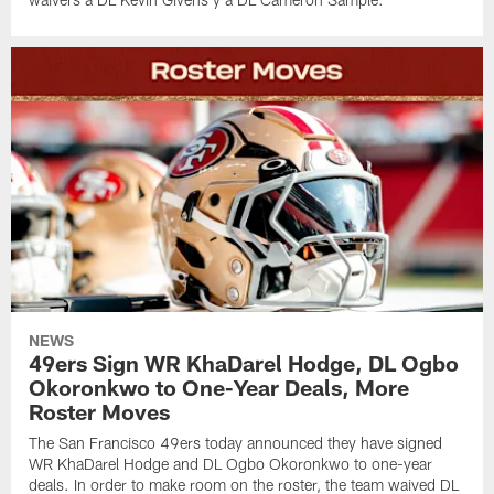
NEWS
49ers Sign WR KhaDarel Hodge, DL Ogbo
Okoronkwo to One-Year Deals, More
Roster Moves
The San Francisco 49ers today announced they have signed
WR KhaDarel Hodge and DL Ogbo Okoronkwo to one-year
deals. In order to make room on the roster, the team waived DL