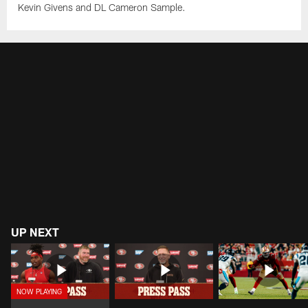
Kevin Givens and DL Cameron Sample.
UP NEXT