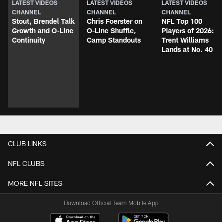
LATEST VIDEOS
LATEST VIDEOS
LATEST VIDEOS
CHANNEL
CHANNEL
CHANNEL
Stout, Brendel Talk
Chris Foerster on
NFL Top 100
Growth and O-Line
O-Line Shuffle,
Players of 2026:
Continuity
Camp Standouts
Trent Williams
Lands at No. 40
CLUB LINKS
NFL CLUBS
MORE NFL SITES
Download Official Team Mobile App