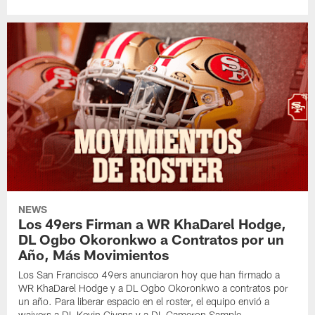
NEWS
Los 49ers Firman a WR KhaDarel Hodge,
DL Ogbo Okoronkwo a Contratos por un
Año, Más Movimientos
Los San Francisco 49ers anunciaron hoy que han firmado a
WR KhaDarel Hodge y a DL Ogbo Okoronkwo a contratos por
un año. Para liberar espacio en el roster, el equipo envió a
waivers a DL Kevin Givens y a DL Cameron Sample.