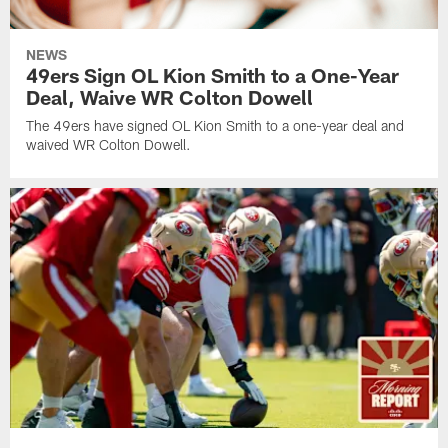
NEWS
49ers Sign OL Kion Smith to a One-Year
Deal, Waive WR Colton Dowell
The 49ers have signed OL Kion Smith to a one-year deal and
waived WR Colton Dowell.