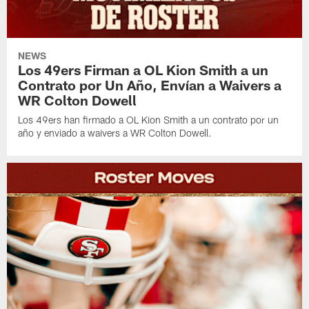
NEWS
Los 49ers Firman a OL Kion Smith a un
Contrato por Un Año, Envían a Waivers a
WR Colton Dowell
Los 49ers han firmado a OL Kion Smith a un contrato por un
año y enviado a waivers a WR Colton Dowell.