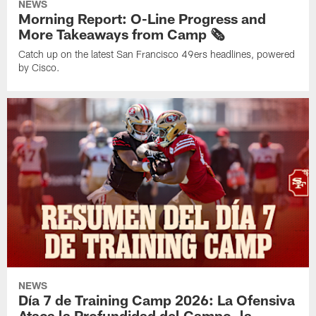
NEWS
Morning Report: O-Line Progress and
More Takeaways from Camp 🗞️
Catch up on the latest San Francisco 49ers headlines, powered
by Cisco.
NEWS
Día 7 de Training Camp 2026: La Ofensiva
Ataca la Profundidad del Campo, la