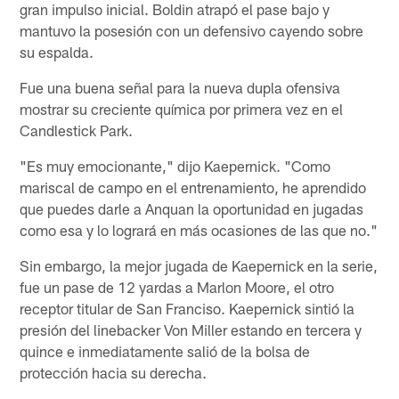
gran impulso inicial. Boldin atrapó el pase bajo y
mantuvo la posesión con un defensivo cayendo sobre
su espalda.
Fue una buena señal para la nueva dupla ofensiva
mostrar su creciente química por primera vez en el
Candlestick Park.
"Es muy emocionante," dijo Kaepernick. "Como
mariscal de campo en el entrenamiento, he aprendido
que puedes darle a Anquan la oportunidad en jugadas
como esa y lo logrará en más ocasiones de las que no."
Sin embargo, la mejor jugada de Kaepernick en la serie,
fue un pase de 12 yardas a Marlon Moore, el otro
receptor titular de San Franciso. Kaepernick sintió la
presión del linebacker Von Miller estando en tercera y
quince e inmediatamente salió de la bolsa de
protección hacia su derecha.