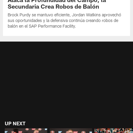
Secundaria Crea Robos de Balón
Brock Purdy se mantuvo eficiente, Jordan Watkins aprovechó
sus oportunidades y la defensiva continúa creando robos de
balón en el SAP Performance Facility.
UP NEXT