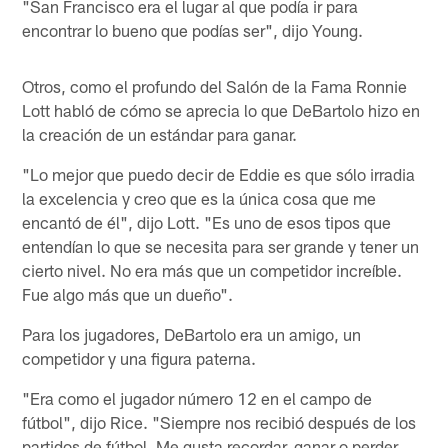
"San Francisco era el lugar al que podía ir para
encontrar lo bueno que podías ser", dijo Young.
Otros, como el profundo del Salón de la Fama Ronnie
Lott habló de cómo se aprecia lo que DeBartolo hizo en
la creación de un estándar para ganar.
"Lo mejor que puedo decir de Eddie es que sólo irradia
la excelencia y creo que es la única cosa que me
encantó de él", dijo Lott. "Es uno de esos tipos que
entendían lo que se necesita para ser grande y tener un
cierto nivel. No era más que un competidor increíble.
Fue algo más que un dueño".
Para los jugadores, DeBartolo era un amigo, un
competidor y una figura paterna.
"Era como el jugador número 12 en el campo de
fútbol", dijo Rice. "Siempre nos recibió después de los
partidos de fútbol. Me gusta recordar, ganar o perder,