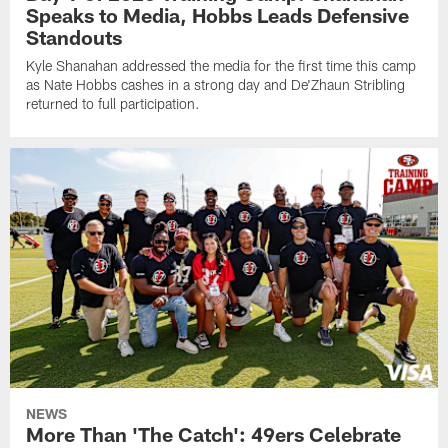
Speaks to Media, Hobbs Leads Defensive
Standouts
Kyle Shanahan addressed the media for the first time this camp
as Nate Hobbs cashes in a strong day and De'Zhaun Stribling
returned to full participation.
NEWS
More Than 'The Catch': 49ers Celebrate