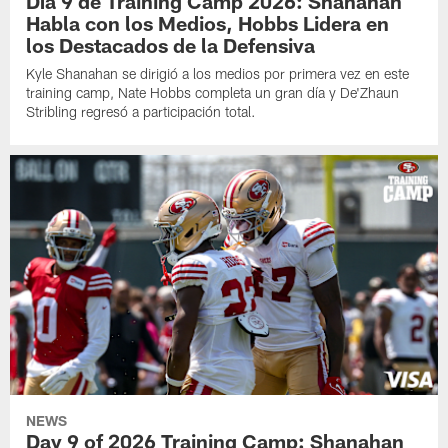
Día 9 de Training Camp 2026: Shanahan
Habla con los Medios, Hobbs Lidera en
los Destacados de la Defensiva
Kyle Shanahan se dirigió a los medios por primera vez en este
training camp, Nate Hobbs completa un gran día y De'Zhaun
Stribling regresó a participación total.
NEWS
Day 9 of 2026 Training Camp: Shanahan