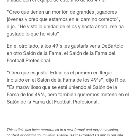
"Creo que tienen un montón de grandes jugadores
jóvenes y creo que estamos en el camino correcto",
dijo. "He visto la unidad de ellos y hasta ahora, me ha
gustado lo que he visto".
En el otro lado, a los 49's les gustaría ver a DeBartolo
en otro Salón de la Fama, el Salón de la Fama del
Football Profesional.
"Creo que es justo, Eddie es el primero en llegar
incluido en el Salón de la Fama de los 49's", dijo Rice.
"Es maravilloso que se esté uniendo al Salón de la
Fama de los 49's, pero también queremos meterlo en el
Salón de la Fama del Football Profesional.
This article has been reproduced in a new format and may be missing
content or contain faulty links. Please use the Contact Us link in our site