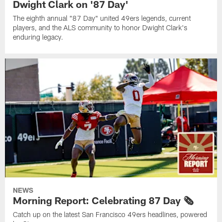
Dwight Clark on '87 Day'
The eighth annual "87 Day" united 49ers legends, current
players, and the ALS community to honor Dwight Clark's
enduring legacy.
NEWS
Morning Report: Celebrating 87 Day 🗞️
Catch up on the latest San Francisco 49ers headlines, powered