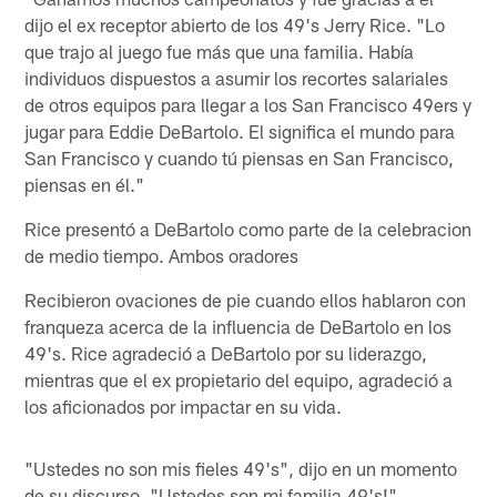
dijo el ex receptor abierto de los 49's Jerry Rice. "Lo
que trajo al juego fue más que una familia. Había
individuos dispuestos a asumir los recortes salariales
de otros equipos para llegar a los San Francisco 49ers y
jugar para Eddie DeBartolo. El significa el mundo para
San Francisco y cuando tú piensas en San Francisco,
piensas en él."
Rice presentó a DeBartolo como parte de la celebracion
de medio tiempo. Ambos oradores
Recibieron ovaciones de pie cuando ellos hablaron con
franqueza acerca de la influencia de DeBartolo en los
49's. Rice agradeció a DeBartolo por su liderazgo,
mientras que el ex propietario del equipo, agradeció a
los aficionados por impactar en su vida.
"Ustedes no son mis fieles 49's", dijo en un momento
de su discurso. "Ustedes son mi familia 49's!"