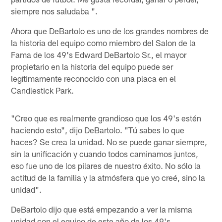
siempre nos saludaba ".
Ahora que DeBartolo es uno de los grandes nombres de
la historia del equipo como miembro del Salon de la
Fama de los 49's Edward DeBartolo Sr., el mayor
propietario en la historia del equipo puede ser
legítimamente reconocido con una placa en el
Candlestick Park.
"Creo que es realmente grandioso que los 49's estén
haciendo esto", dijo DeBartolo. "Tú sabes lo que
haces? Se crea la unidad. No se puede ganar siempre,
sin la unificación y cuando todos caminamos juntos,
eso fue uno de los pilares de nuestro éxito. No sólo la
actitud de la familia y la atmósfera que yo creé, sino la
unidad".
DeBartolo dijo que está empezando a ver la misma
unidad con el equipo de este año de los 49's.