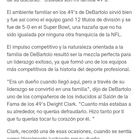
El ambiente familiar en los 49's de DeBartolo sirvió bien
y fue así como el equipo ganó 12 títulos de división y se
fue de 5-0 en el Super Bowl, una hazaña que no ha
sido igualada por ninguna otra franquicia de la NFL.
El impulso competitivo y la naturaleza orientada a la
familia de DeBartolo resultó ser la mezcla perfecta para
un liderazgo exitoso, ya que formó uno de los equipos
más competitivos de la historia del deporte profesional.
"Era un dueño cuando llegó aquí, pero a través de su
liderazgo se convirtió en una familia", dijo de DeBartolo
uno de los compañeros de los inducidos al Salón de la
Fama de los 49's Dwight Clark. "Cuanto más estabas a
su alrededor, no querías defraudarlo. Hizo tanto por tí
que tu querías tocar tu corazón por él. "
Clark, recordó una de esas ocasiones, cuando se sentía
como literalmente luchando por su dueño.