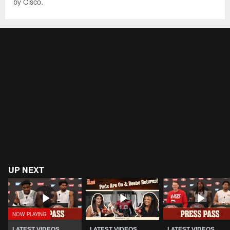
by Cisco.
UP NEXT
LATEST VIDEOS
LATEST VIDEOS
LATEST VIDEOS