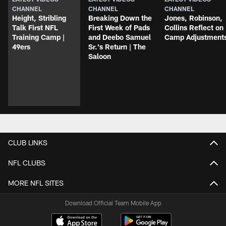
CHANNEL
CHANNEL
CHANNEL
Height, Stribling
Breaking Down the
Jones, Robinson,
Talk First NFL
First Week of Pads
Collins Reflect on
Training Camp |
and Deebo Samuel
Camp Adjustment
49ers
Sr.'s Return | The
Saloon
CLUB LINKS
NFL CLUBS
MORE NFL SITES
Download Official Team Mobile App