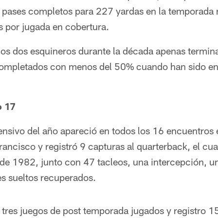
 pases completos para 227 yardas en la temporada re
 por jugada en cobertura.
os dos esquineros durante la década apenas termin
completados con menos del 50% cuando han sido en
o 17
ensivo del año apareció en todos los 16 encuentros 
ncisco y registró 9 capturas al quarterback, el cua
de 1982, junto con 47 tacleos, una intercepción, un
es sueltos recuperados.
s tres juegos de post temporada jugados y registro 1