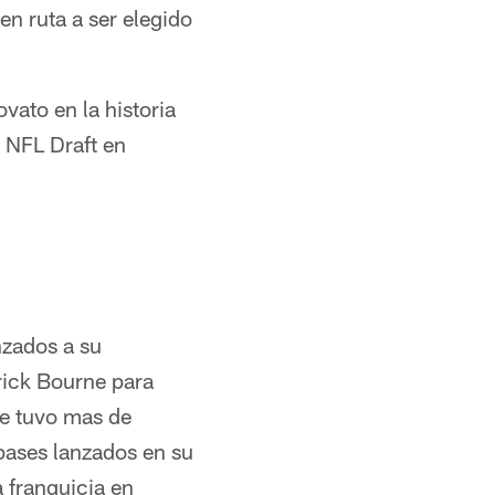
en ruta a ser elegido
ato en la historia
 NFL Draft en
nzados a su
rick Bourne para
le tuvo mas de
pases lanzados en su
a franquicia en