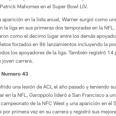
 Patrick Mahomes en el Super Bowl LIV.
 aparición en la lista anual, Warner surgió como un
en la liga en sus primeras dos temporadas en la NFL
aron como el decimo lugar entre los demás apoyadore
etos forzados en 86 lanzamientos incluyendo la po
odos los apoyadores de la liga. También registró 14 
 joven carrera.
 Numero 43
frido una lesión de ACL el año pasado y teniendo su
ar en la NFL, Garoppolo lideró a San Francisco a u
l campeonato de la NFC West y una aparición en el S
s por primera vez en su carrera y registró sus mejo