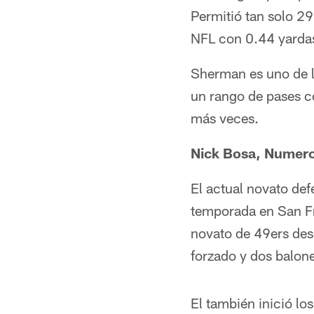
Permitió tan solo 29
NFL con 0.44 yardas
Sherman es uno de l
un rango de pases 
más veces.
Nick Bosa, Numer
El actual novato def
temporada en San Fra
novato de 49ers des
forzado y dos balon
El también inició lo