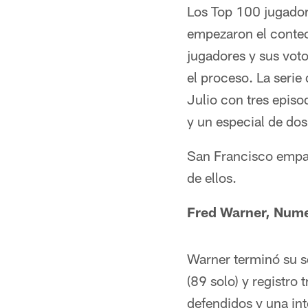
Los Top 100 jugador
empezaron el conteo
jugadores y sus vot
el proceso. La serie 
Julio con tres epis
y un especial de dos
San Francisco empat
de ellos.
Fred Warner, Num
Warner terminó su s
(89 solo) y registro
defendidos y una in