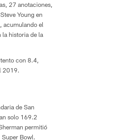
as, 27 anotaciones,
 Steve Young en
s, acumulando el
a historia de la
ntento con 8.4,
l 2019.
ndaria de San
tan solo 169.2
 Sherman permitió
l Super Bowl.