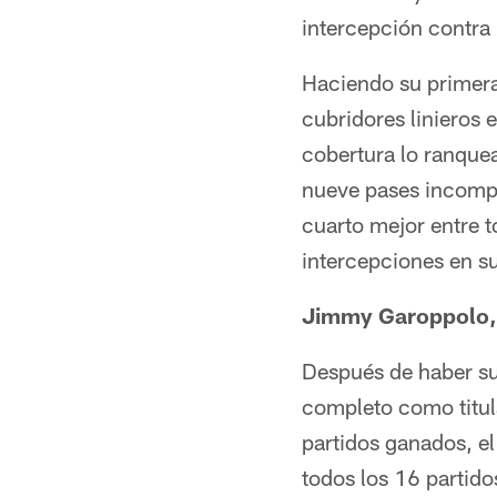
intercepción contra
Haciendo su primera
cubridores linieros 
cobertura lo ranque
nueve pases incompl
cuarto mejor entre t
intercepciones en su
Jimmy Garoppolo,
Después de haber su
completo como titul
partidos ganados, e
todos los 16 partido