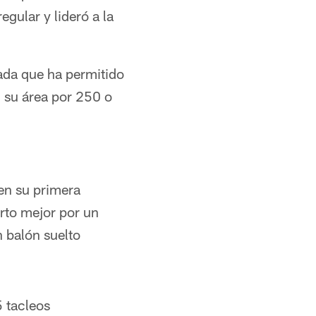
gular y lideró a la
ada que ha permitido
 su área por 250 o
en su primera
rto mejor por un
 balón suelto
5 tacleos