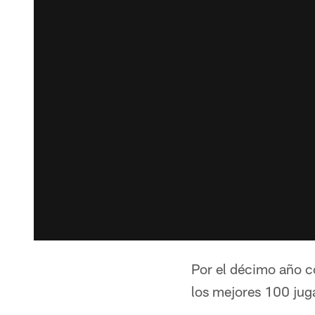
Por el décimo año c
los mejores 100 juga