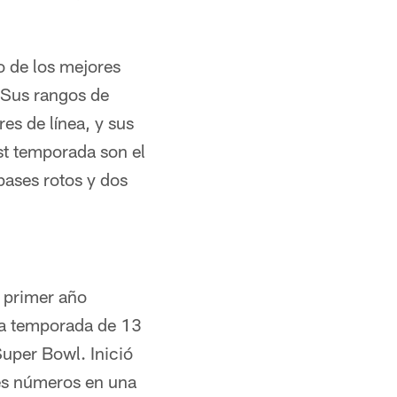
o de los mejores
. Sus rangos de
s de línea, y sus
st temporada son el
pases rotos y dos
 primer año
na temporada de 13
uper Bowl. Inició
res números en una