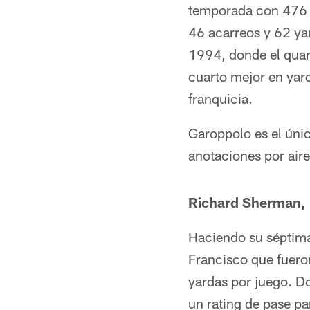
temporada con 476 i
46 acarreos y 62 ya
1994, donde el quar
cuarto mejor en yard
franquicia.
Garoppolo es el únic
anotaciones por air
Richard Sherman,
Haciendo su séptima
Francisco que fuero
yardas por juego. D
un rating de pase pa