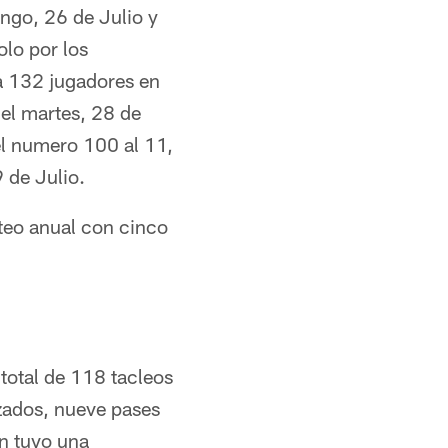
ngo, 26 de Julio y
lo por los
 a 132 jugadores en
 el martes, 28 de
el numero 100 al 11,
 de Julio.
teo anual con cinco
total de 118 tacleos
rzados, nueve pases
n tuvo una