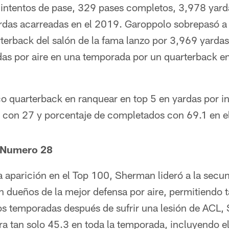
ntentos de pase, 329 pases completos, 3,978 yard
rdas acarreadas en el 2019. Garoppolo sobrepasó a
terback del salón de la fama lanzo por 3,969 yarda
as por aire en una temporada por un quarterback en l
o quarterback en ranquear en top 5 en yardas por i
e con 27 y porcentaje de completados con 69.1 en e
 Numero 28
 aparición en el Top 100, Sherman lideró a la secu
n dueños de la mejor defensa por aire, permitiendo 
os temporadas después de sufrir una lesión de ACL,
ra tan solo 45.3 en toda la temporada, incluyendo e