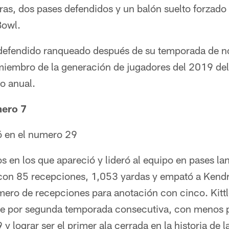
ras, dos pases defendidos y un balón suelto forzado 
Bowl.
 defendido ranqueado después de su temporada de nov
 miembro de la generación de jugadores del 2019 del
o anual.
mero 7
ó en el numero 29
gos en los que apareció y lideró al equipo en pases la
con 85 recepciones, 1,053 yardas y empató a Kend
umero de recepciones para anotación con cinco. Kitt
re por segunda temporada consecutiva, con menos 
y lograr ser el primer ala cerrada en la historia de l