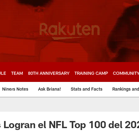
ULE
TEAM
80TH ANNIVERSARY
TRAINING CAMP
COMMUNIT
Niners Notes
Ask Briana!
Stats and Facts
Rankings an
 Logran el NFL Top 100 del 20