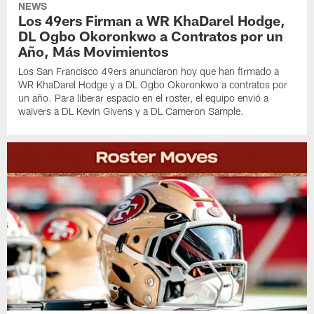
NEWS
Los 49ers Firman a WR KhaDarel Hodge,
DL Ogbo Okoronkwo a Contratos por un
Año, Más Movimientos
Los San Francisco 49ers anunciaron hoy que han firmado a
WR KhaDarel Hodge y a DL Ogbo Okoronkwo a contratos por
un año. Para liberar espacio en el roster, el equipo envió a
waivers a DL Kevin Givens y a DL Cameron Sample.