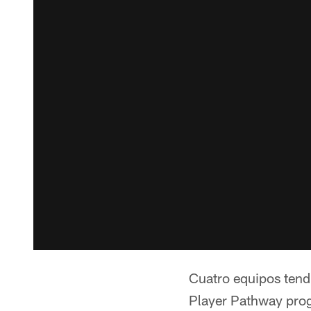
Cuatro equipos tendr
Player Pathway prog