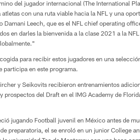
mino del jugador internacional (The International P
 atletas con una ruta viable hacia la NFL y una opo
jo Damani Leech, que es el NFL chief operating office
s en darles la bienvenida a la clase 2021 a la NFL
globalmente."
ogida para recibir estos jugadores en una selección 
ue participa en este programa.
ircher y Seikovits recibieron entrenamientos adicio
y prospectos del Draft en el IMG Academy de Florida
reció jugando Football juvenil en México antes de m
de preparatoria, el se enroló en un junior College an