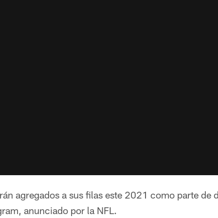
án agregados a sus filas este 2021 como parte de de
ram, anunciado por la NFL.