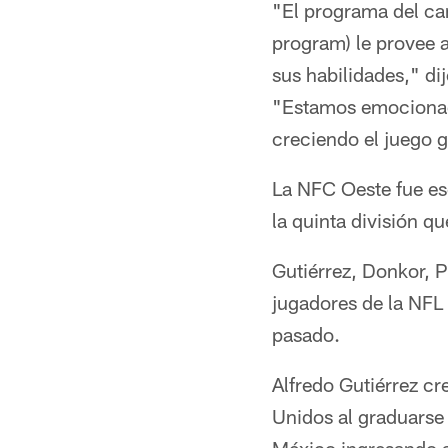
"El programa del ca
program) le provee a
sus habilidades," di
"Estamos emocionado
creciendo el juego 
La NFC Oeste fue esc
la quinta división q
Gutiérrez, Donkor, P
jugadores de la NFL 
pasado.
Alfredo Gutiérrez c
Unidos al graduarse 