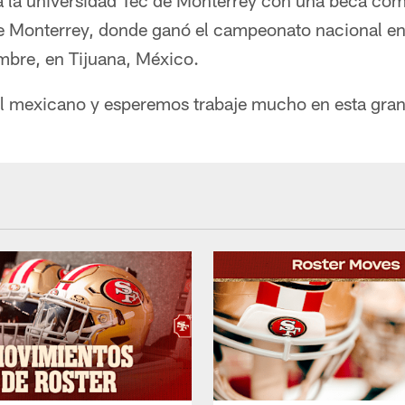
 la universidad Tec de Monterrey con una beca com
e Monterrey, donde ganó el campeonato nacional en
mbre, en Tijuana, México.
l mexicano y esperemos trabaje mucho en esta gran