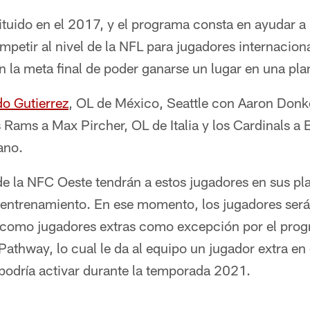
ituido en el 2017, y el programa consta en ayudar a
petir al nivel de la NFL para jugadores internaciona
n la meta final de poder ganarse un lugar en una plan
do Gutierrez
, OL de México, Seattle con Aaron Donk
Rams a Max Pircher, OL de Italia y los Cardinals a 
ano.
e la NFC Oeste tendrán a estos jugadores en sus plant
ntrenamiento. En ese momento, los jugadores serán
 como jugadores extras como excepción por el prog
 Pathway, lo cual le da al equipo un jugador extra en
 podría activar durante la temporada 2021.