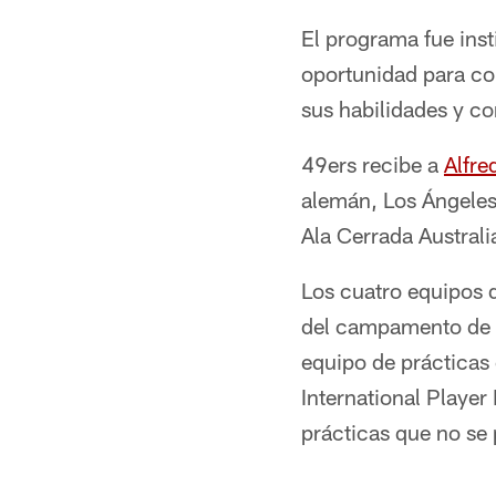
El programa fue inst
oportunidad para com
sus habilidades y co
49ers recibe a
Alfre
alemán, Los Ángeles 
Ala Cerrada Australi
Los cuatro equipos d
del campamento de e
equipo de prácticas
International Player
prácticas que no se