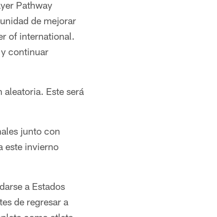
layer Pathway
rtunidad de mejorar
r of international.
 y continuar
aleatoria. Este será
nales junto con
 este invierno
udarse a Estados
tes de regresar a