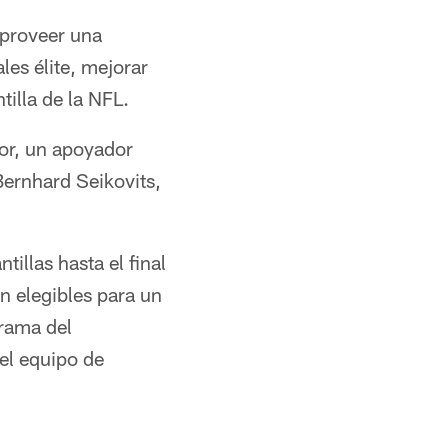
 proveer una
les élite, mejorar
tilla de la NFL.
or, un apoyador
Bernhard Seikovits,
illas hasta el final
 elegibles para un
rama del
 el equipo de