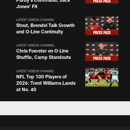
Jones' Fit
LATEST VIDEOS CHANNEL
Stout, Brendel Talk Growth
and O-Line Continuity
LATEST VIDEOS CHANNEL
Chris Foerster on O-Line
Shuffle, Camp Standouts
LATEST VIDEOS CHANNEL
NFL Top 100 Players of
2026: Trent Williams Lands
at No. 40
LATEST VIDEOS CHANNEL
Brown, Juszczyk, Piñeiro
Reflect on Camp
Competition