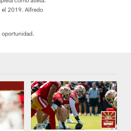
pleta como atleta.
 el 2019. Alfredo
 oportunidad.