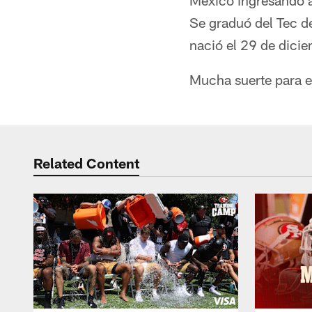
México ingresando a
Se graduó del Tec d
nació el 29 de dicie
Mucha suerte para e
Related Content