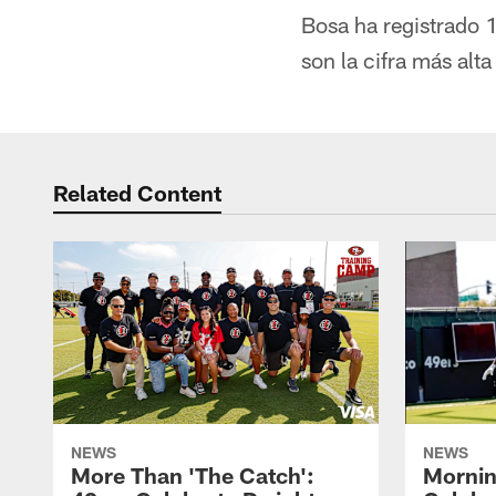
Bosa ha registrado 
son la cifra más alt
Related Content
NEWS
NEWS
More Than 'The Catch':
Mornin