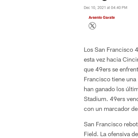
Dec 10, 2021 at 04:40 PM
Arsenio Garate
Los San Francisco 4
esta vez hacia Cinci
que 49ers se enfren
Francisco tiene una
han ganado los últi
Stadium. 49ers venc
con un marcador de
San Francisco rebot
Field. La ofensiva d