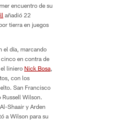
imer encuentro de su
ll
añadió 22
or tierra en juegos
n el día, marcando
 cinco en contra de
 el liniero
Nick Bosa
,
tos, con los
elto. San Francisco
 Russell Wilson.
Al-Shaair y Arden
ó a Wilson para su