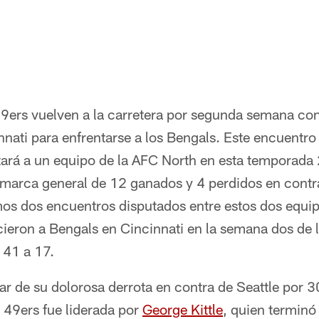
9ers vuelven a la carretera por segunda semana con
nnati para enfrentarse a los Bengals. Este encuentro
tará a un equipo de la AFC North en esta temporada
 marca general de 12 ganados y 4 perdidos en contra
mos dos encuentros disputados entre estos dos equi
ieron a Bengals en Cincinnati en la semana dos de
 41 a 17.
ar de su dolorosa derrota en contra de Seattle por 
e 49ers fue liderada por
George Kittle
, quien terminó