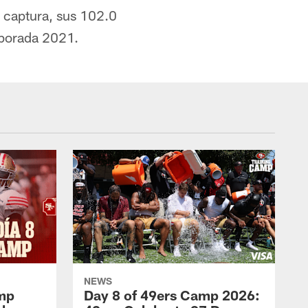
 captura, sus 102.0
emporada 2021.
NEWS
amp
Day 8 of 49ers Camp 2026: