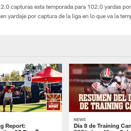
12.0 capturas esta temporada para 102.0 yardas por
a en yardaje por captura de la liga en lo que va la t
NEWS
g Report:
Día 8 de Training C