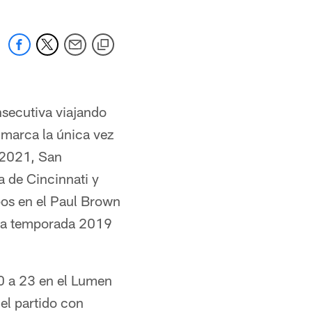
secutiva viajando
 marca la única vez
 2021, San
 de Cincinnati y
pos en el Paul Brown
 la temporada 2019
30 a 23 en el Lumen
 el partido con