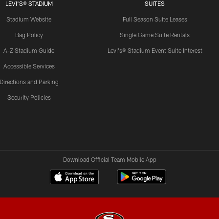
LEVI'S® STADIUM
SUITES
Stadium Website
Full Season Suite Leases
Bag Policy
Single Game Suite Rentals
A-Z Stadium Guide
Levi's® Stadium Event Suite Interest
Accessible Services
Directions and Parking
Security Policies
Download Official Team Mobile App