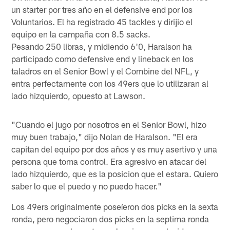
un starter por tres año en el defensive end por los
Voluntarios. El ha registrado 45 tackles y dirijio el
equipo en la campaña con 8.5 sacks.
Pesando 250 libras, y midiendo 6'0, Haralson ha
participado como defensive end y lineback en los
taladros en el Senior Bowl y el Combine del NFL, y
entra perfectamente con los 49ers que lo utilizaran al
lado hizquierdo, opuesto at Lawson.
"Cuando el jugo por nosotros en el Senior Bowl, hizo
muy buen trabajo," dijo Nolan de Haralson. "El era
capitan del equipo por dos años y es muy asertivo y una
persona que toma control. Era agresivo en atacar del
lado hizquierdo, que es la posicion que el estara. Quiero
saber lo que el puedo y no puedo hacer."
Los 49ers originalmente poseíeron dos picks en la sexta
ronda, pero negociaron dos picks en la septima ronda