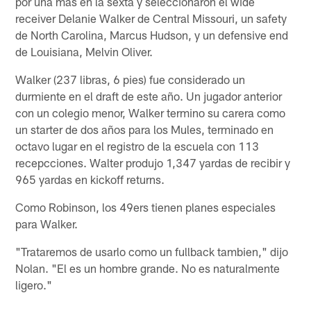
por una mas en la sexta y seleccionaron el wide
receiver Delanie Walker de Central Missouri, un safety
de North Carolina, Marcus Hudson, y un defensive end
de Louisiana, Melvin Oliver.
Walker (237 libras, 6 pies) fue considerado un
durmiente en el draft de este año. Un jugador anterior
con un colegio menor, Walker termino su carera como
un starter de dos años para los Mules, terminado en
octavo lugar en el registro de la escuela con 113
recepcciones. Walter produjo 1,347 yardas de recibir y
965 yardas en kickoff returns.
Como Robinson, los 49ers tienen planes especiales
para Walker.
"Trataremos de usarlo como un fullback tambien," dijo
Nolan. "El es un hombre grande. No es naturalmente
ligero."