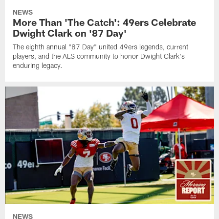
NEWS
More Than 'The Catch': 49ers Celebrate
Dwight Clark on '87 Day'
The eighth annual "87 Day" united 49ers legends, current
players, and the ALS community to honor Dwight Clark's
enduring legacy.
NEWS