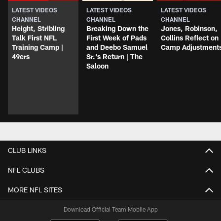
LATEST VIDEOS
LATEST VIDEOS
LATEST VIDEOS
CHANNEL
CHANNEL
CHANNEL
Height, Stribling
Breaking Down the
Jones, Robinson,
Talk First NFL
First Week of Pads
Collins Reflect on
Training Camp |
and Deebo Samuel
Camp Adjustment
49ers
Sr.'s Return | The
Saloon
CLUB LINKS
NFL CLUBS
MORE NFL SITES
Download Official Team Mobile App