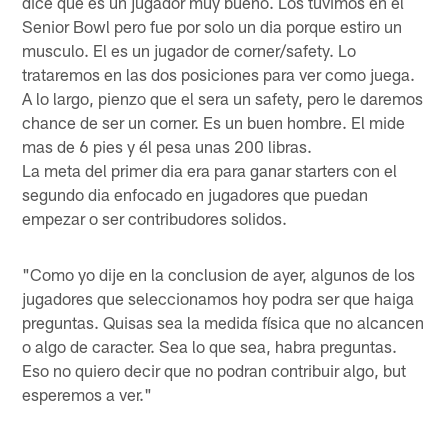
dice que es un jugador muy bueno. Los tuvimos en el
Senior Bowl pero fue por solo un dia porque estiro un
musculo. El es un jugador de corner/safety. Lo
trataremos en las dos posiciones para ver como juega.
A lo largo, pienzo que el sera un safety, pero le daremos
chance de ser un corner. Es un buen hombre. El mide
mas de 6 pies y él pesa unas 200 libras.
La meta del primer dia era para ganar starters con el
segundo dia enfocado en jugadores que puedan
empezar o ser contribudores solidos.
"Como yo dije en la conclusion de ayer, algunos de los
jugadores que seleccionamos hoy podra ser que haiga
preguntas. Quisas sea la medida física que no alcancen
o algo de caracter. Sea lo que sea, habra preguntas.
Eso no quiero decir que no podran contribuir algo, but
esperemos a ver."