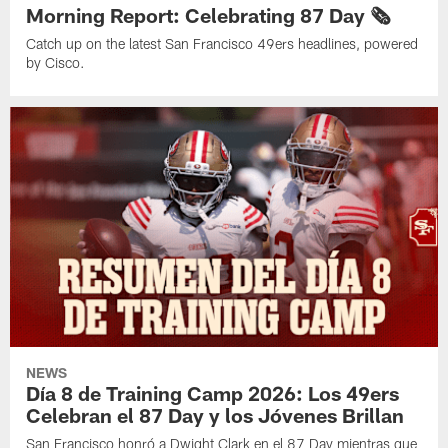
Morning Report: Celebrating 87 Day 🗞️
Catch up on the latest San Francisco 49ers headlines, powered
by Cisco.
NEWS
Día 8 de Training Camp 2026: Los 49ers
Celebran el 87 Day y los Jóvenes Brillan
San Francisco honró a Dwight Clark en el 87 Day mientras que