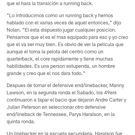
que el hara la transición a running back.
"Lo introducimos como un running back y hemos
hablado con el varias veces de aquel entonces," dijo
Nolan. "El esta dispuesto jugar cualquier posicion.
Pensamos que el es el mas equipado para eso y yo creo
que el va ser muy bien. Es obvio de ver la pelicula que
aunque el toma la pelota del centro como un
quarterback, el core rapidamente y tiene muchas
habilidades. Es una person estupenda, un hombre
grande y creo que el nos dara todo."
Despues de tomar el defensive end/linebacker, Manny
Lawson, en la segunda ronda el Sabado, los 49ers
continuaron a tapar el bacio que dejaron Andre Carter y
Julian Peterson en seleccionar otro defensive
end/lineback de Tennessee, Parys Haralson, en la
quinta ronda.
Un linebacker en la escuela secundaria, Haralson fue