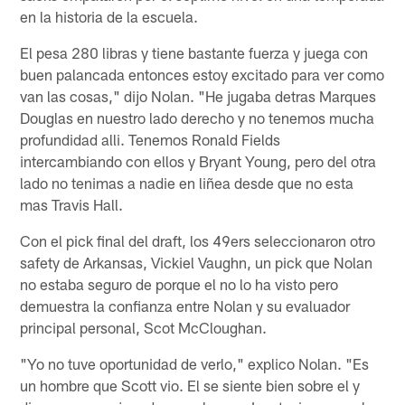
en la historia de la escuela.
El pesa 280 libras y tiene bastante fuerza y juega con
buen palancada entonces estoy excitado para ver como
van las cosas," dijo Nolan. "He jugaba detras Marques
Douglas en nuestro lado derecho y no tenemos mucha
profundidad alli. Tenemos Ronald Fields
intercambiando con ellos y Bryant Young, pero del otra
lado no tenimas a nadie en liñea desde que no esta
mas Travis Hall.
Con el pick final del draft, los 49ers seleccionaron otro
safety de Arkansas, Vickiel Vaughn, un pick que Nolan
no estaba seguro de porque el no lo ha visto pero
demuestra la confianza entre Nolan y su evaluador
principal personal, Scot McCloughan.
"Yo no tuve oportunidad de verlo," explico Nolan. "Es
un hombre que Scott vio. El se siente bien sobre el y