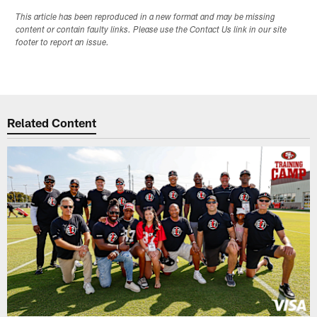
This article has been reproduced in a new format and may be missing
content or contain faulty links. Please use the Contact Us link in our site
footer to report an issue.
Related Content