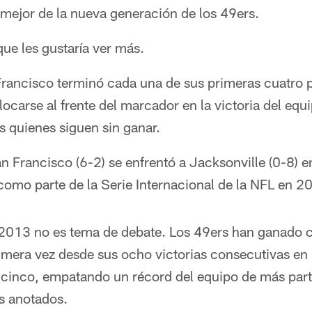
 mejor de la nueva generación de los 49ers.
ue les gustaría ver más.
Francisco terminó cada una de sus primeras cuatro 
ocarse al frente del marcador en la victoria del equ
s quienes siguen sin ganar.
n Francisco (6-2) se enfrentó a Jacksonville (0-8) 
como parte de la Serie Internacional de la NFL en 2
 2013 no es tema de debate. Los 49ers han ganado 
imera vez desde sus ocho victorias consecutivas e
 cinco, empatando un récord del equipo de más par
s anotados.