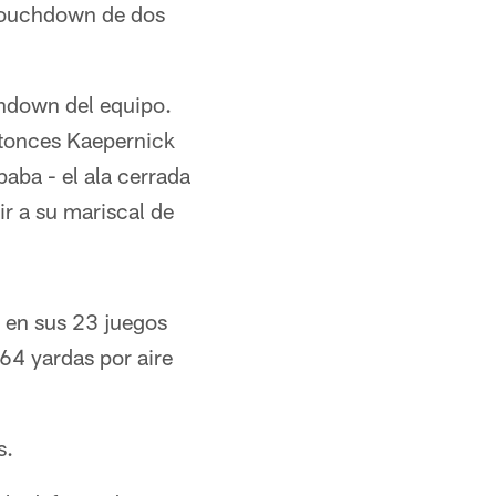
 touchdown de dos
chdown del equipo.
ntonces Kaepernick
aba - el ala cerrada
r a su mariscal de
a en sus 23 juegos
64 yardas por aire
s.