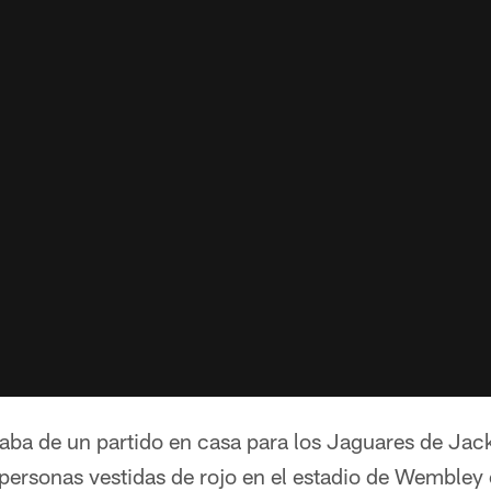
taba de un partido en casa para los Jaguares de Jac
personas vestidas de rojo en el estadio de Wembley 