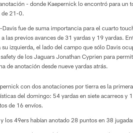
 anotación - donde Kaepernick lo encontró para un
a de 21-0.
-Davis fue de suma importancia para el cuarto tou
s a las previos avances de 31 yardas y 19 yardas. E
su izquierda, el lado del campo que sólo Davis ocup
safety de los Jaguars Jonathan Cyprien para permiti
ona de anotación desde nueve yardas atrás.
pernick con dos anotaciones por tierra es la primer
ísticas del domingo: 54 yardas en siete acarreos y 1
os de 16 envíos.
l y los 49ers habían anotado 28 puntos en 38 jugada