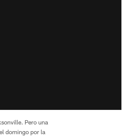
ksonville. Pero una
el domingo por la