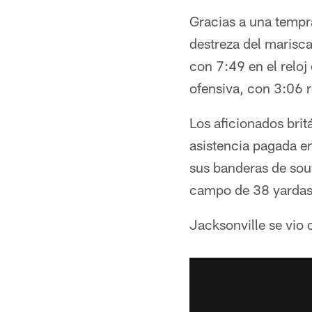
Gracias a una tempr
destreza del marisc
con 7:49 en el reloj
ofensiva, con 3:06 r
Los aficionados bri
asistencia pagada en
sus banderas de sou
campo de 38 yardas 
Jacksonville se vio 