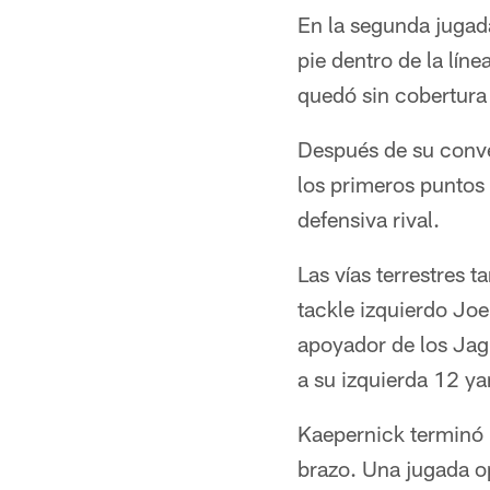
En la segunda jugada
pie dentro de la lín
quedó sin cobertura
Después de su conve
los primeros puntos 
defensiva rival.
Las vías terrestres 
tackle izquierdo Jo
apoyador de los Jag
a su izquierda 12 ya
Kaepernick terminó 
brazo. Una jugada op