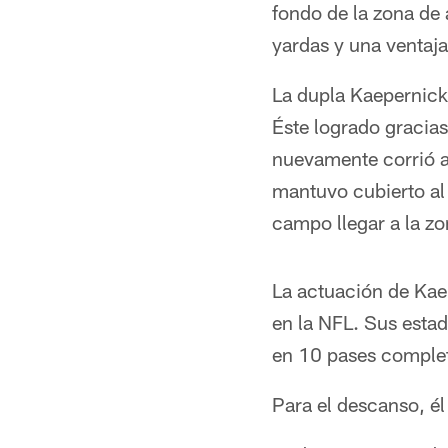
fondo de la zona de
yardas y una ventaj
La dupla Kaepernick
Éste logrado gracia
nuevamente corrió a 
mantuvo cubierto al 
campo llegar a la z
La actuación de Kae
en la NFL. Sus estad
en 10 pases complet
Para el descanso, é