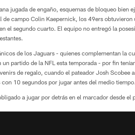
ana jugada de engaño, esquemas de bloqueo bien ej
al de campo Colin Kaepernick, los 49ers obtuvieron
 en el segundo cuarto. El equipo no entregó la poses
estantes.
tánicos de los Jaguars - quienes complementan la c
 un partido de la NFL esta temporada - por fin tenía
venirs de regalo, cuando el pateador Josh Scobee a
con 10 segundos por jugar antes del medio tiempo
obligado a jugar por detrás en el marcador desde el p