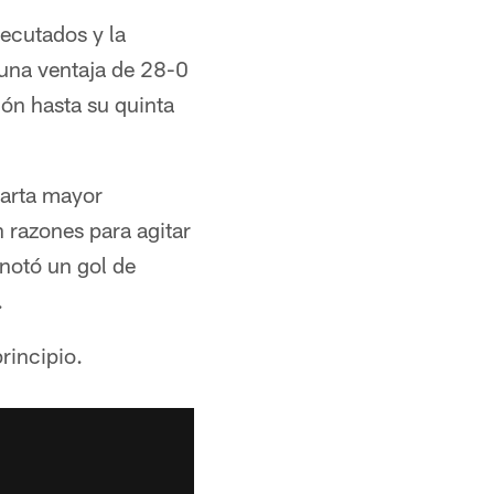
ecutados y la
 una ventaja de 28-0
ión hasta su quinta
uarta mayor
n razones para agitar
notó un gol de
.
rincipio.