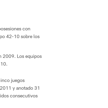
posesiones con
ipo 42-10 sobre los
en 2009. Los equipos
010.
cinco juegos
n 2011 y anotado 31
tidos consecutivos