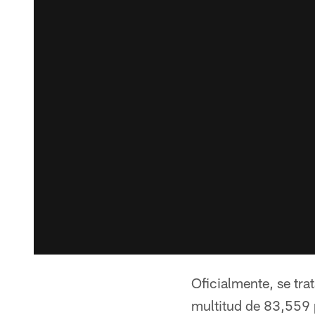
Oficialmente, se tra
multitud de 83,559 