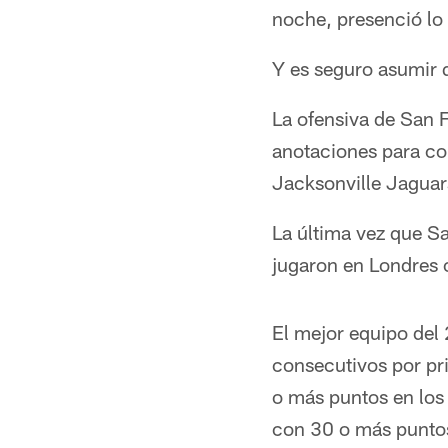
noche, presenció lo
Y es seguro asumir q
La ofensiva de San 
anotaciones para col
Jacksonville Jaguar
La última vez que Sa
jugaron en Londres 
El mejor equipo del
consecutivos por pr
o más puntos en los
con 30 o más punto