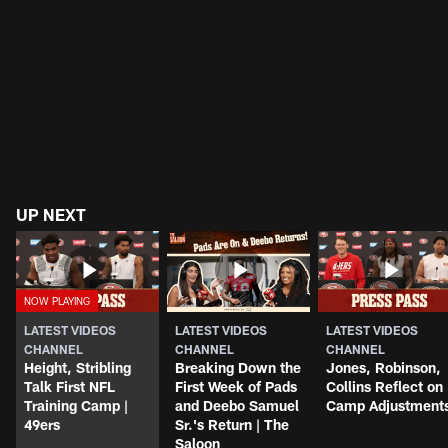
UP NEXT
LATEST VIDEOS
LATEST VIDEOS
LATEST VIDEOS
CHANNEL
CHANNEL
CHANNEL
Height, Stribling
Breaking Down the
Jones, Robinson,
Talk First NFL
First Week of Pads
Collins Reflect on
Training Camp |
and Deebo Samuel
Camp Adjustment
49ers
Sr.'s Return | The
Saloon