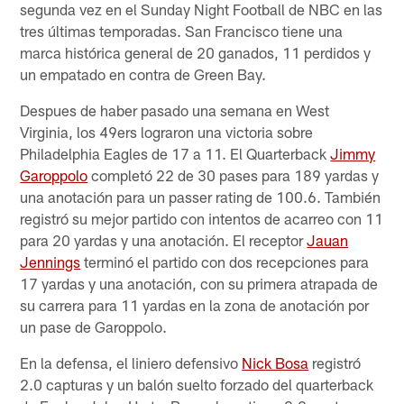
segunda vez en el Sunday Night Football de NBC en las
tres últimas temporadas. San Francisco tiene una
marca histórica general de 20 ganados, 11 perdidos y
un empatado en contra de Green Bay.
Despues de haber pasado una semana en West
Virginia, los 49ers lograron una victoria sobre
Philadelphia Eagles de 17 a 11. El Quarterback
Jimmy
Garoppolo
completó 22 de 30 pases para 189 yardas y
una anotación para un passer rating de 100.6. También
registró su mejor partido con intentos de acarreo con 11
para 20 yardas y una anotación. El receptor
Jauan
Jennings
terminó el partido con dos recepciones para
17 yardas y una anotación, con su primera atrapada de
su carrera para 11 yardas en la zona de anotación por
un pase de Garoppolo.
En la defensa, el liniero defensivo
Nick Bosa
registró
2.0 capturas y un balón suelto forzado del quarterback