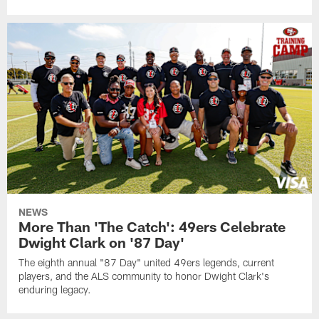
NEWS
More Than 'The Catch': 49ers Celebrate
Dwight Clark on '87 Day'
The eighth annual "87 Day" united 49ers legends, current
players, and the ALS community to honor Dwight Clark's
enduring legacy.