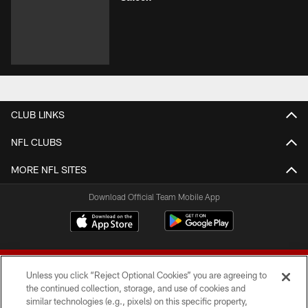
CLUB LINKS
NFL CLUBS
MORE NFL SITES
Download Official Team Mobile App
Unless you click “Reject Optional Cookies” you are agreeing to
the continued collection, storage, and use of cookies and
similar technologies (e.g., pixels) on this specific property,