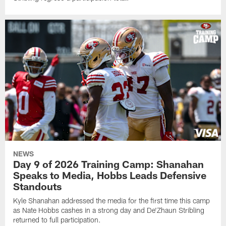
NEWS
Day 9 of 2026 Training Camp: Shanahan
Speaks to Media, Hobbs Leads Defensive
Standouts
Kyle Shanahan addressed the media for the first time this camp
as Nate Hobbs cashes in a strong day and De'Zhaun Stribling
returned to full participation.