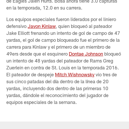
de Eagles Jalen Hurts. Bosa ahora tiene 3.0 capturas
en la temporada, 12.0 en su carrera.
Los equipos especiales fueron liderados por el liniero
defensivo
Javon Kinlaw
, quien bloqueó al pateador
Jake Elliott frenando un intento de gol de campo de 47
yardas, el gol de campo bloqueado fue el primero de la
carrera para Kinlaw y el primero de un miembro de
49ers desde que el esquinero
Dontae Johnson
bloqueó
un intento de 48 yardas del pateador de Rams Greg
Zuerlein en contra de St. Louis en la temporada 2016.
El pateador de despeje
Mitch Wishnowsky
vio tres de
sus cinco patadas del día dentro de la línea de 20
yardas, incluyendo dos dentro de las primeras 10
yardas, dándole el reconocimiento del jugador de
equipos especiales de la semana.