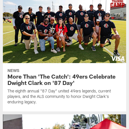
NEWS
More Than 'The Catch': 49ers Celebrate
Dwight Clark on '87 Day'
The eighth annual "87 Day" united 49ers legends, current
players, and the ALS community to honor Dwight Clark's
enduring legacy.