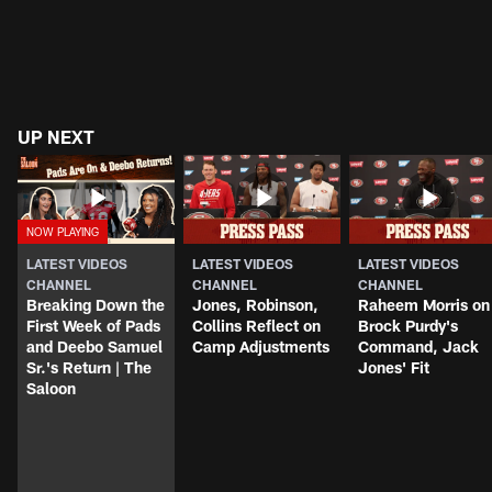
UP NEXT
LATEST VIDEOS
LATEST VIDEOS
LATEST VIDEOS
CHANNEL
CHANNEL
CHANNEL
Breaking Down the
Jones, Robinson,
Raheem Morris on
First Week of Pads
Collins Reflect on
Brock Purdy's
and Deebo Samuel
Camp Adjustments
Command, Jack
Sr.'s Return | The
Jones' Fit
Saloon