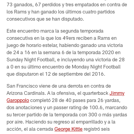
73 ganados, 67 perdidos y tres empatados en contra de
los Rams y han ganado los últimos cuatro partidos
consecutivos que se han disputado.
Este encuentro marca la segunda temporada
consecutiva en la que los 49ers reciben a Rams en
juego de horario estelar, habiendo ganado una victoria
de 24 a 16 en la semana 6 de la temporada 2020 en
Sunday Night Football, e incluyendo una victoria de 28
a 0 en su último encuentro de Monday Night Football
que disputaron el 12 de septiembre del 2016.
San Francisco viene de una derrota en contra de
Arizona Cardinals. A la ofensiva, el quarterback
Jimmy
Garoppolo
completó 28 de 40 pases para 26 yardas,
dos anotaciones y un passer rating de 100.6, marcando
su tercer partido de la temporada con 300 o más yardas
por aire. Haciendo su regreso al emparrillado y a la
acción, el ala cerrada
George Kittle
registró seis