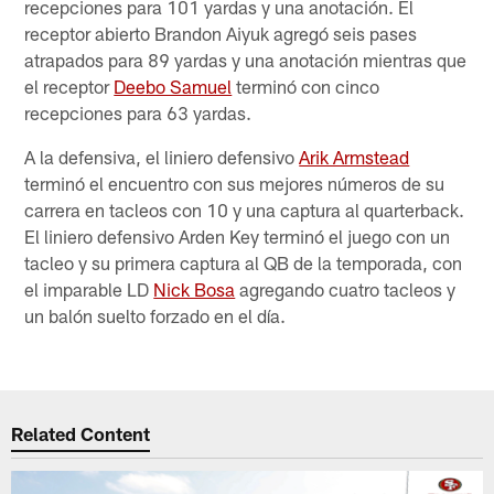
recepciones para 101 yardas y una anotación. El
receptor abierto Brandon Aiyuk agregó seis pases
atrapados para 89 yardas y una anotación mientras que
el receptor
Deebo Samuel
terminó con cinco
recepciones para 63 yardas.
A la defensiva, el liniero defensivo
Arik Armstead
terminó el encuentro con sus mejores números de su
carrera en tacleos con 10 y una captura al quarterback.
El liniero defensivo Arden Key terminó el juego con un
tacleo y su primera captura al QB de la temporada, con
el imparable LD
Nick Bosa
agregando cuatro tacleos y
un balón suelto forzado en el día.
Related Content