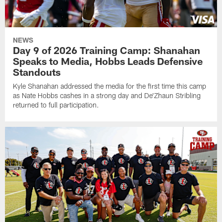
NEWS
Day 9 of 2026 Training Camp: Shanahan
Speaks to Media, Hobbs Leads Defensive
Standouts
Kyle Shanahan addressed the media for the first time this camp
as Nate Hobbs cashes in a strong day and De'Zhaun Stribling
returned to full participation.