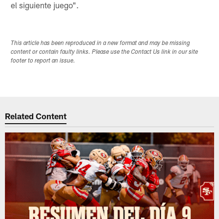
el siguiente juego".
This article has been reproduced in a new format and may be missing
content or contain faulty links. Please use the Contact Us link in our site
footer to report an issue.
Related Content