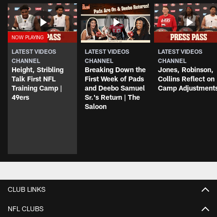
LATEST VIDEOS
LATEST VIDEOS
LATEST VIDEOS
CHANNEL
CHANNEL
CHANNEL
Height, Stribling
Breaking Down the
Jones, Robinson,
Talk First NFL
First Week of Pads
Collins Reflect on
Training Camp |
and Deebo Samuel
Camp Adjustment
49ers
Sr.'s Return | The
Saloon
CLUB LINKS
NFL CLUBS