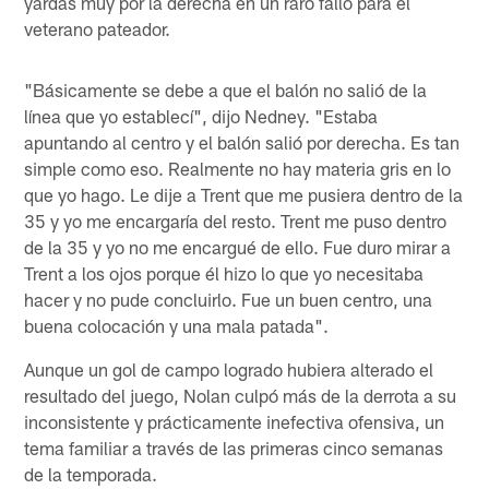
yardas muy por la derecha en un raro fallo para el
veterano pateador.
"Básicamente se debe a que el balón no salió de la
línea que yo establecí", dijo Nedney. "Estaba
apuntando al centro y el balón salió por derecha. Es tan
simple como eso. Realmente no hay materia gris en lo
que yo hago. Le dije a Trent que me pusiera dentro de la
35 y yo me encargaría del resto. Trent me puso dentro
de la 35 y yo no me encargué de ello. Fue duro mirar a
Trent a los ojos porque él hizo lo que yo necesitaba
hacer y no pude concluirlo. Fue un buen centro, una
buena colocación y una mala patada".
Aunque un gol de campo logrado hubiera alterado el
resultado del juego, Nolan culpó más de la derrota a su
inconsistente y prácticamente inefectiva ofensiva, un
tema familiar a través de las primeras cinco semanas
de la temporada.