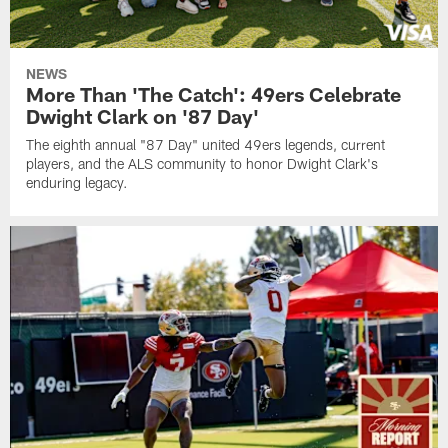
NEWS
More Than 'The Catch': 49ers Celebrate
Dwight Clark on '87 Day'
The eighth annual "87 Day" united 49ers legends, current
players, and the ALS community to honor Dwight Clark's
enduring legacy.