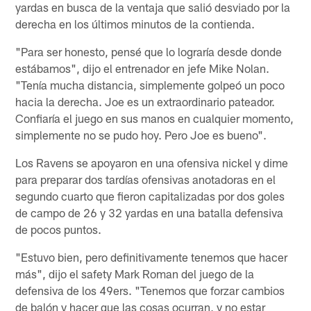
yardas en busca de la ventaja que salió desviado por la
derecha en los últimos minutos de la contienda.
"Para ser honesto, pensé que lo lograría desde donde
estábamos", dijo el entrenador en jefe Mike Nolan.
"Tenía mucha distancia, simplemente golpeó un poco
hacia la derecha. Joe es un extraordinario pateador.
Confiaría el juego en sus manos en cualquier momento,
simplemente no se pudo hoy. Pero Joe es bueno".
Los Ravens se apoyaron en una ofensiva nickel y dime
para preparar dos tardías ofensivas anotadoras en el
segundo cuarto que fieron capitalizadas por dos goles
de campo de 26 y 32 yardas en una batalla defensiva
de pocos puntos.
"Estuvo bien, pero definitivamente tenemos que hacer
más", dijo el safety Mark Roman del juego de la
defensiva de los 49ers. "Tenemos que forzar cambios
de balón y hacer que las cosas ocurran, y no estar