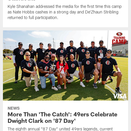
Kyle Shanahan addressed the media for the first time this camp
as Nate Hobbs cashes in a strong day and De'Zhaun Stribling
returned to full participation.
NEWS
More Than 'The Catch': 49ers Celebrate
Dwight Clark on '87 Day'
The eighth annual "87 Day" united 49ers legends, current