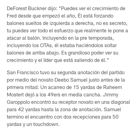
DeForest Buckner dijo: "Puedes ver el crecimiento de
Fred desde que empezó el año, Él está forzando
balones sueltos de izquierda a derecha, no es secreto,
tu puedes ver todo el esfuerzo que realmente le pone a
atacar al balón. Incluyendo en la pre temporada,
incluyendo los OTAs, él estaba haciéndolos soltar
balones de arriba abajo. Es grandioso poder ver su
crecimiento y el líder que está saliendo de él."
San Francisco tuvo su segunda anotación del partido
por medio del novato Deebo Samuel justo antes de la
primera mitad. Un acarreo de 15 yardas de Raheem
Mostert dejó a los 49ers en media cancha. Jimmy
Garoppolo encontró su receptor novato en una diagonal
para 42 yardas hasta la zona de anotación. Samuel
termino el encuentro con dos recepciones para 50
yardas y un touchdown.