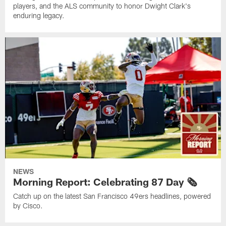
players, and the ALS community to honor Dwight Clark's
enduring legacy.
NEWS
Morning Report: Celebrating 87 Day 🗞️
Catch up on the latest San Francisco 49ers headlines, powered
by Cisco.