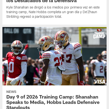
los Destacados de la Defensiva
Kyle Shanahan se dirigió a los medios por primera vez en este
training camp, Nate Hobbs completa un gran día y De'Zhaun
Stribling regresó a participación total.
NEWS
Day 9 of 2026 Training Camp: Shanahan
Speaks to Media, Hobbs Leads Defensive
Standouts