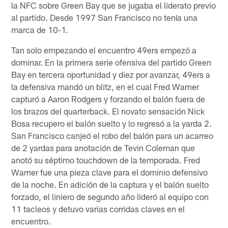
la NFC sobre Green Bay que se jugaba el liderato previo
al partido. Desde 1997 San Francisco no tenía una
marca de 10-1.
Tan solo empezando el encuentro 49ers empezó a
dominar. En la primera serie ofensiva del partido Green
Bay en tercera oportunidad y diez por avanzar, 49ers a
la defensiva mandó un blitz, en el cual Fred Warner
capturó a Aaron Rodgers y forzando el balón fuera de
los brazos del quarterback. El novato sensación Nick
Bosa recupero el balón suelto y lo regresó a la yarda 2.
San Francisco canjeó el robo del balón para un acarreo
de 2 yardas para anotación de Tevin Coleman que
anotó su séptimo touchdown de la temporada. Fred
Warner fue una pieza clave para el dominio defensivo
de la noche. En adición de la captura y el balón suelto
forzado, el liniero de segundo año lideró al equipo con
11 tacleos y detuvo varias corridas claves en el
encuentro.