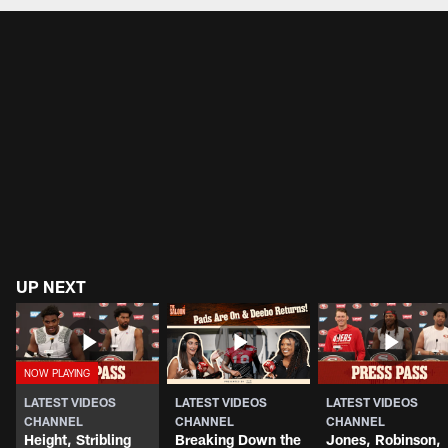
UP NEXT
LATEST VIDEOS
LATEST VIDEOS
LATEST VIDEOS
CHANNEL
CHANNEL
CHANNEL
Height, Stribling
Breaking Down the
Jones, Robinson,