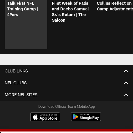
Talk First NFL
First Week of Pads
Collins Reflect on
Training Camp |
and Deebo Samuel
Camp Adjustment
49ers
Sr.'s Return | The
Saloon
CLUB LINKS
NFL CLUBS
MORE NFL SITES
Download Official Team Mobile App