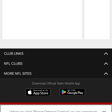
Pause
Play
CLUB LINKS
NFL CLUBS
MORE NFL SITES
Download Official Team Mobile App
Unless you click “Reject Optional Cookies” you are agreeing to