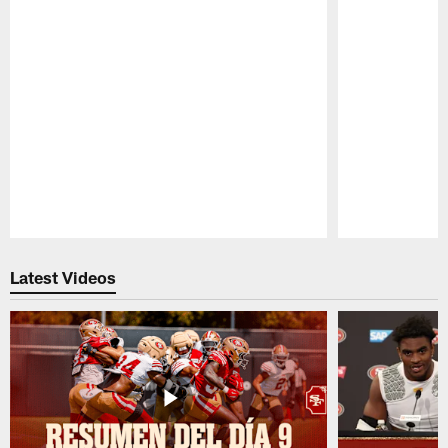
Pause
Play
Latest Videos