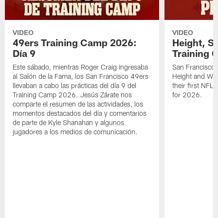
VIDEO
VIDEO
49ers Training Camp 2026:
Height, St
Día 9
Training 
Este sábado, mientras Roger Craig ingresaba
San Francisco 
al Salón de la Fama, los San Francisco 49ers
Height and WR 
llevaban a cabo las prácticas del día 9 del
their first NFL
Training Camp 2026. Jesús Zárate nos
for 2026.
comparte el resumen de las actividades, los
momentos destacados del día y comentarios
de parte de Kyle Shanahan y algunos
jugadores a los medios de comunicación.