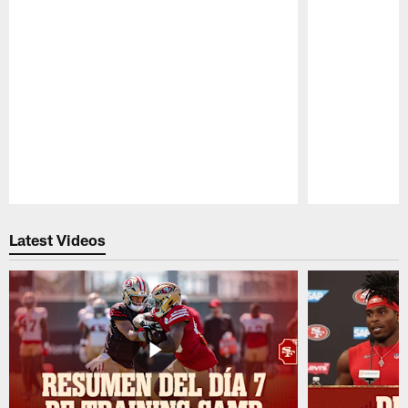
Pause
Play
Latest Videos