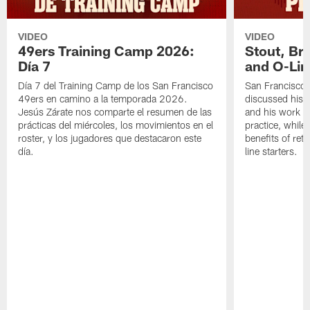
VIDEO
VIDEO
49ers Training Camp 2026:
Stout, Br
Día 7
and O-Lin
Día 7 del Training Camp de los San Francisco
San Francisco
49ers en camino a la temporada 2026.
discussed his 
Jesús Zárate nos comparte el resumen de las
and his work a
prácticas del miércoles, los movimientos en el
practice, while
roster, y los jugadores que destacaron este
benefits of ret
día.
line starters.