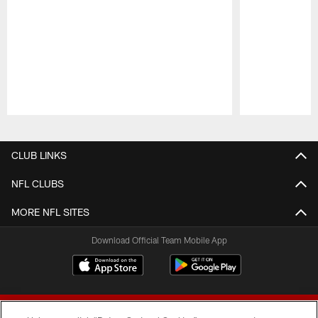
Pause
Play
CLUB LINKS
NFL CLUBS
MORE NFL SITES
Download Official Team Mobile App