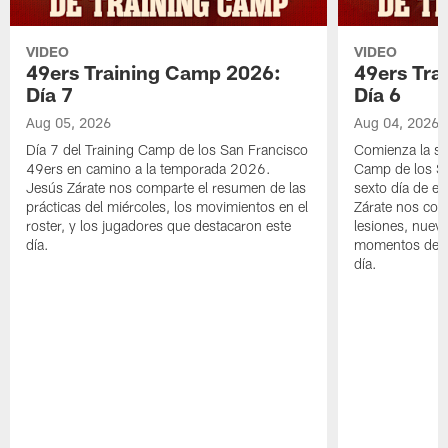
VIDEO
VIDEO
49ers Training Camp 2026:
49ers Tra
Día 7
Día 6
Aug 05, 2026
Aug 04, 2026
Día 7 del Training Camp de los San Francisco
Comienza la s
49ers en camino a la temporada 2026.
Camp de los Sa
Jesús Zárate nos comparte el resumen de las
sexto día de e
prácticas del miércoles, los movimientos en el
Zárate nos com
roster, y los jugadores que destacaron este
lesiones, nuevo
día.
momentos desta
día.