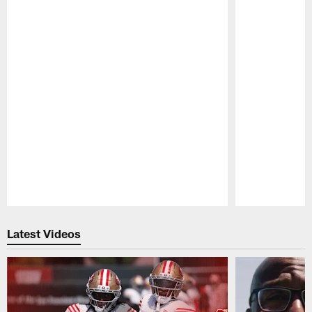
Pause
Play
Latest Videos