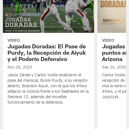
VIDEO
VIDEO
Jugadas Doradas: El Pase de
Jugadas D
Purdy, la Recepción de Aiyuk
puntos en 
y el Poderío Defensivo
Arizona
Nov 28, 2023
Sep 26, 2025
Jesús Zárate y Carlos Yustis analizaron el
Carlos Yustis y
pase del mariscal, Brock Purdy, a su receptor
recepción de R
abierto, Brandon Aiyuk, con el que los 49ers
viva la serie o
sellaron la victoria frente a los Seahawks en la
49ers, y el pas
Semana 12, además del increíble
Juszczyk.
funcionamiento de la defensiva.