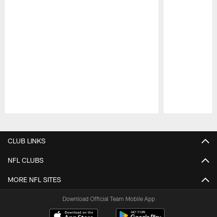
Pause
Play
CLUB LINKS
NFL CLUBS
MORE NFL SITES
Download Official Team Mobile App