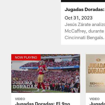
Jugadas Doradas:
Oct 31, 2023
Jesús Zárate analiz
McCaffrey, durante 
Cincinnati Bengals.
NOW PLAYING
VIDEO
VIDEO
Jugadas Doradas: El 9no
Jugada