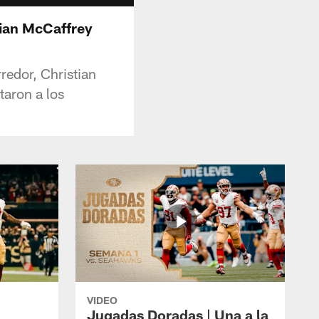
ian McCaffrey
redor, Christian
taron a los
VIDEO
Jugadas Doradas | Una a la