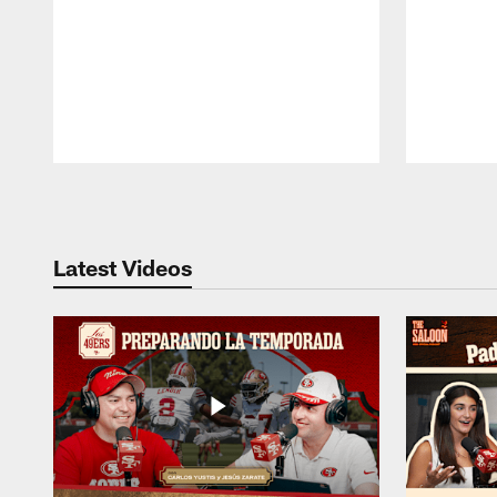
Pause
Play
Latest Videos