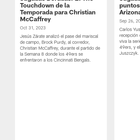
Touchdown de la
puntos 
Temporada para Christian
Arizon
McCaffrey
Sep 26, 2
Oct 31, 2023
Carlos Yus
recepción 
Jesús Zárate analizó el pase del mariscal
viva la se
de campo, Brock Purdy, al corredor,
49ers, y e
Christian McCaffrey, durante el partido de
Juszczyk.
la Semana 8 donde los 49ers se
enfrentaron a los Cincinnati Bengals.