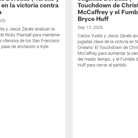
en la victoria contra
Touchdown de Chris
a
McCaffrey y el Fumb
Bryce Huff
025
Sep 17, 2025
tis y Jesús Zárate analizan la
de Ricky Pearsall para mantener
Carlos Yustis y Jesús Zárate an
rie ofensiva de los San Francisco
jugadas clave de la victoria en
l pase de anotación a Kyle
Orleans: El Touchdown de Chris
McCaffrey para aumentar la ven
del medio tiempo, y el Fumble 
Huff para cerrar el partido.