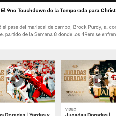
 El 9no Touchdown de la Temporada para Christ
ó el pase del mariscal de campo, Brock Purdy, al cor
el partido de la Semana 8 donde los 49ers se enfren
VIDEO
s Doradas | Yardas y
Jugadas Doradas |