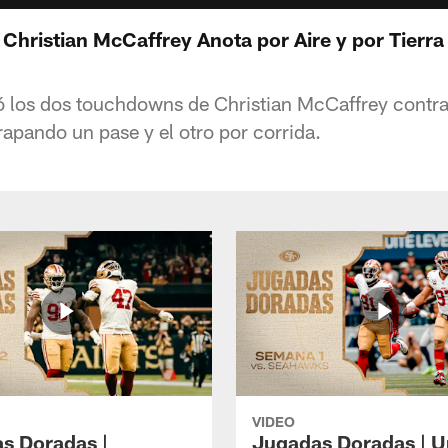
Christian McCaffrey Anota por Aire y por Tierra
ó los dos touchdowns de Christian McCaffrey contr
apando un pase y el otro por corrida.
VIDEO
s Doradas |
Jugadas Doradas | U