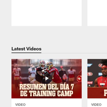
Pause
Play
Latest Videos
VIDEO
VIDEO