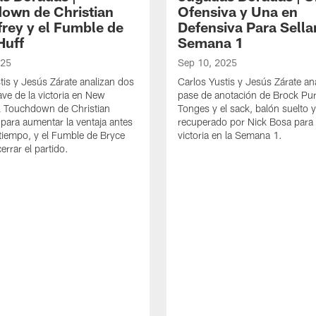
own de Christian
Ofensiva y Una en
rey y el Fumble de
Defensiva Para Sellar
Huff
Semana 1
025
Sep 10, 2025
tis y Jesús Zárate analizan dos
Carlos Yustis y Jesús Zárate ana
ave de la victoria en New
pase de anotación de Brock Pu
l Touchdown de Christian
Tonges y el sack, balón suelto 
para aumentar la ventaja antes
recuperado por Nick Bosa para s
tiempo, y el Fumble de Bryce
victoria en la Semana 1.
errar el partido.