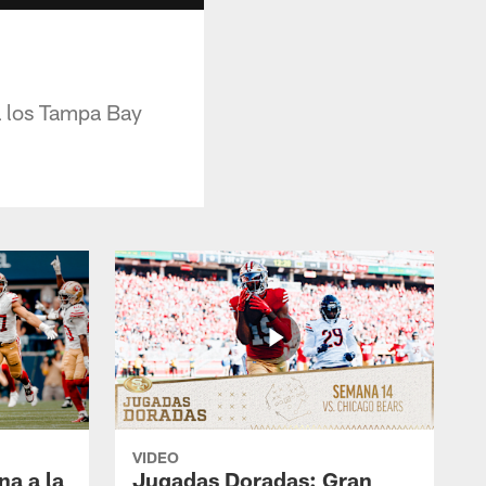
a los Tampa Bay
VIDEO
na a la
Jugadas Doradas: Gran