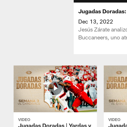
Jugadas Doradas: 
Dec 13, 2022
Jesús Zárate analiz
Buccaneers, uno atr
VIDEO
VIDEO
Jugadas Doradas | Yardas y
Jugada