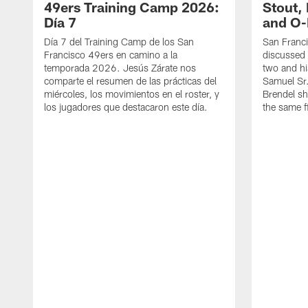
49ers Training Camp 2026:
Stout,
Día 7
and O-
Día 7 del Training Camp de los San
San Franc
Francisco 49ers en camino a la
discussed 
temporada 2026. Jesús Zárate nos
two and h
comparte el resumen de las prácticas del
Samuel Sr.
miércoles, los movimientos en el roster, y
Brendel sh
los jugadores que destacaron este día.
the same fi