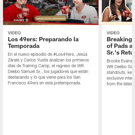
VIDEO
VIDEO
Los 49ers: Preparando la
Breaking 
Temporada
of Pads a
Sr.'s Retu
En el nuevo episodio de #Los49ers, Jesús
Zárate y Carlos Yustis analizan los primeros
Brooke Evans a
días de Training Camp, el regreso de WR
WR Deebo Samue
Deebo Samuel Sr., los jugadores que están
standouts, key 
destacando y lo que viene para los San
exclusive inte
Francisco 49ers en esta pretemporada.
from the lates