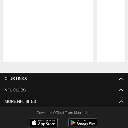
Pause
Play
CLUB LINKS
NFL CLUBS
MORE NFL SITES
Download Official Team Mobile App