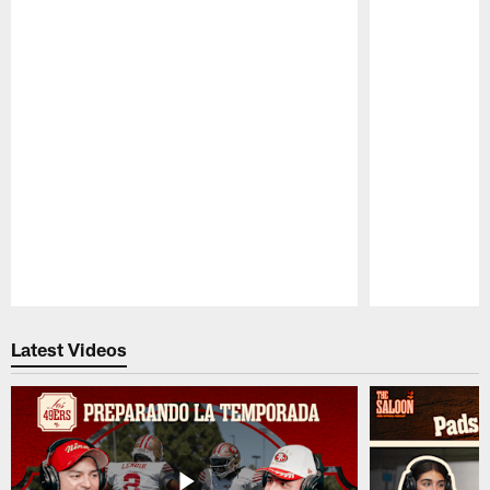
Pause
Play
Latest Videos