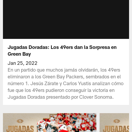
Jugadas Doradas: Los 49ers dan la Sorpresa en
Green Bay
Jan 25, 2022
En un partido que muchos jamás olvidarán, los 49ers
eliminaron a los Green Bay Packers, sembrados en el
número 1. Jesús Zárate y Carlos Yustis analizan cómo
fue que los 49ers pudieron conseguir la victoria en
Jugadas Doradas presentado por Clover Sonoma.