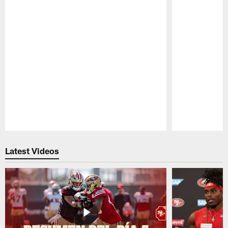
Pause
Play
Latest Videos