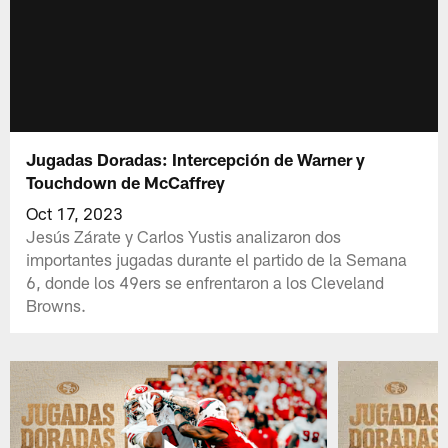
Jugadas Doradas: Intercepción de Warner y
Touchdown de McCaffrey
Oct 17, 2023
Jesús Zárate y Carlos Yustis analizaron dos
importantes jugadas durante el partido de la Semana
6, donde los 49ers se enfrentaron a los Cleveland
Browns.