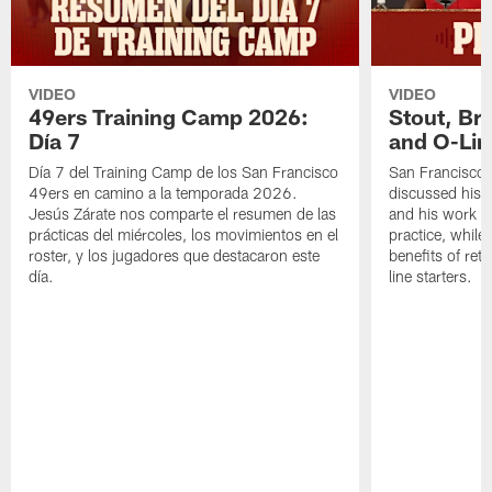
VIDEO
VIDEO
49ers Training Camp 2026:
Stout, Br
Día 7
and O-Lin
Día 7 del Training Camp de los San Francisco
San Francisco
49ers en camino a la temporada 2026.
discussed his 
Jesús Zárate nos comparte el resumen de las
and his work a
prácticas del miércoles, los movimientos en el
practice, while
roster, y los jugadores que destacaron este
benefits of ret
día.
line starters.