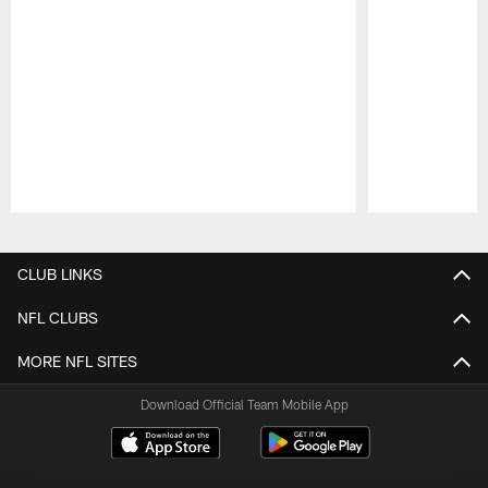
Pause
Play
CLUB LINKS
NFL CLUBS
MORE NFL SITES
Download Official Team Mobile App