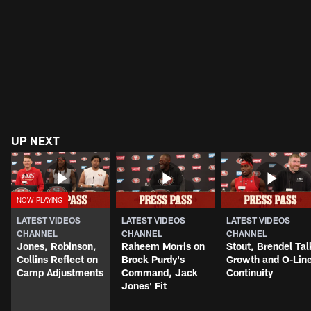
UP NEXT
LATEST VIDEOS
LATEST VIDEOS
LATEST VIDEOS
CHANNEL
CHANNEL
CHANNEL
Jones, Robinson,
Raheem Morris on
Stout, Brendel Tal
Collins Reflect on
Brock Purdy's
Growth and O-Lin
Camp Adjustments
Command, Jack
Continuity
Jones' Fit