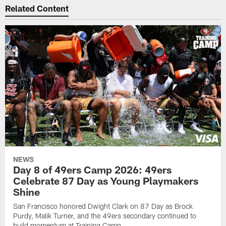
Related Content
NEWS
Day 8 of 49ers Camp 2026: 49ers
Celebrate 87 Day as Young Playmakers
Shine
San Francisco honored Dwight Clark on 87 Day as Brock
Purdy, Malik Turner, and the 49ers secondary continued to
build momentum at Training Camp.