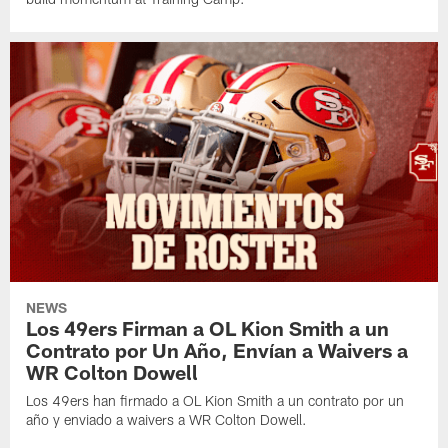
NEWS
Los 49ers Firman a OL Kion Smith a un
Contrato por Un Año, Envían a Waivers a
WR Colton Dowell
Los 49ers han firmado a OL Kion Smith a un contrato por un
año y enviado a waivers a WR Colton Dowell.