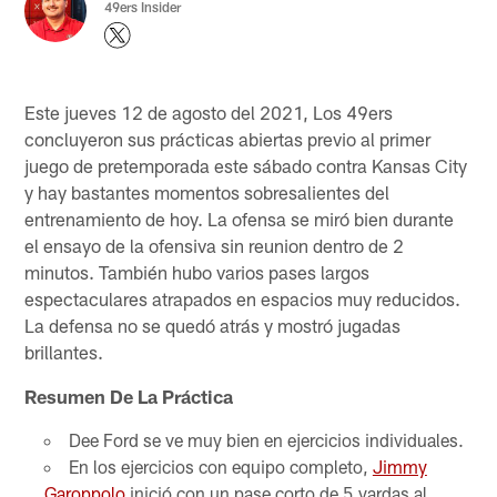
49ers Insider
Este jueves 12 de agosto del 2021, Los 49ers
concluyeron sus prácticas abiertas previo al primer
juego de pretemporada este sábado contra Kansas City
y hay bastantes momentos sobresalientes del
entrenamiento de hoy. La ofensa se miró bien durante
el ensayo de la ofensiva sin reunion dentro de 2
minutos. También hubo varios pases largos
espectaculares atrapados en espacios muy reducidos.
La defensa no se quedó atrás y mostró jugadas
brillantes.
Resumen De La Práctica
Dee Ford se ve muy bien en ejercicios individuales.
En los ejercicios con equipo completo,
Jimmy
Garoppolo
inició con un pase corto de 5 yardas al