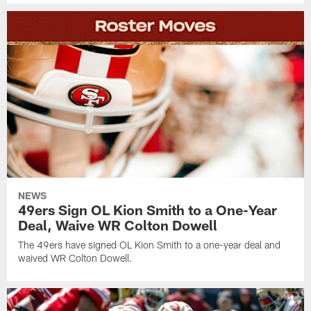
NEWS
49ers Sign OL Kion Smith to a One-Year
Deal, Waive WR Colton Dowell
The 49ers have signed OL Kion Smith to a one-year deal and
waived WR Colton Dowell.