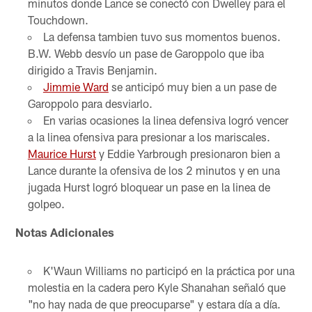
minutos donde Lance se conectó con Dwelley para el
Touchdown.
La defensa tambien tuvo sus momentos buenos.
B.W. Webb desvío un pase de Garoppolo que iba
dirigido a Travis Benjamin.
Jimmie Ward
se anticipó muy bien a un pase de
Garoppolo para desviarlo.
En varias ocasiones la linea defensiva logró vencer
a la linea ofensiva para presionar a los mariscales.
Maurice Hurst
y Eddie Yarbrough presionaron bien a
Lance durante la ofensiva de los 2 minutos y en una
jugada Hurst logró bloquear un pase en la linea de
golpeo.
Notas Adicionales
K'Waun Williams no participó en la práctica por una
molestia en la cadera pero Kyle Shanahan señaló que
"no hay nada de que preocuparse" y estara día a día.