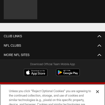
CLUB LINKS
NFL CLUBS
MORE NFL SITES
Download Official Team Mobile App
Unless you click “Reject Optional Cookies” you are agreeing to
the continued collection, storage, and use of cookies and
similar technologies (e.g., pixels) on this specific property,
device, and browser. Cookies and similar technologies are