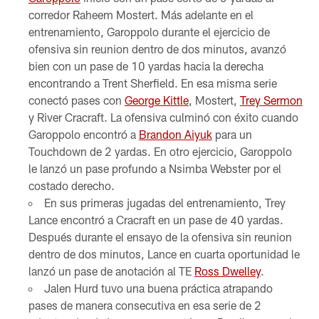
corredor Raheem Mostert. Más adelante en el
entrenamiento, Garoppolo durante el ejercicio de
ofensiva sin reunion dentro de dos minutos, avanzó
bien con un pase de 10 yardas hacia la derecha
encontrando a Trent Sherfield. En esa misma serie
conectó pases con
George Kittle
, Mostert,
Trey Sermon
y River Cracraft. La ofensiva culminó con éxito cuando
Garoppolo encontró a
Brandon Aiyuk
para un
Touchdown de 2 yardas. En otro ejercicio, Garoppolo
le lanzó un pase profundo a Nsimba Webster por el
costado derecho.
En sus primeras jugadas del entrenamiento, Trey
Lance encontró a Cracraft en un pase de 40 yardas.
Después durante el ensayo de la ofensiva sin reunion
dentro de dos minutos, Lance en cuarta oportunidad le
lanzó un pase de anotación al TE
Ross Dwelley
.
Jalen Hurd tuvo una buena práctica atrapando
pases de manera consecutiva en esa serie de 2