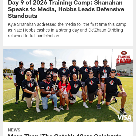
Day 9 of 2026 Training Camp: Shanahan
Speaks to Media, Hobbs Leads Defensive
Standouts
Kyle Shanahan addressed the media for the first time this camp
as Nate Hobbs cashes in a strong day and De'Zhaun Stribling
returned to full participation.
NEWS
More Than 'The Catch': 49ers Celebrate