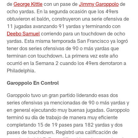
de
George Kittle
con un pase de
Jimmy Garoppolo
de
ocho yardas. En la segunda ocasión que los 49ers
obtuvieron el balón, construyeron una serie ofensiva de
11 jugadas avanzando 91 yardas y terminando con
Deebo Samuel
corriendo para un touchdown de ocho
yardas. Esta misma temporada San Francisco ya logró
tener dos series ofensivas de 90 o más yardas que
terminan con touchdown. La primera vez este año
ocurrió en la Semana 2 cuando los 49ers derrotaron a
Philadelphia.
Garoppolo En Control
Garoppolo tuvo un gran partido liderando esas dos
series ofensivas ya mencionadas de 90 o más yardas y
en general ejecutando muy buenas jugadas. Garoppolo
terminó su día de trabajo de manera muy eficiente
completando 15 de 19 pases para 182 yardas y dos
pases de touchdown. Registró una calificación de