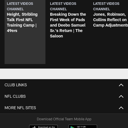
LATEST VIDEOS
LATEST VIDEOS
LATEST VIDEOS
CHANNEL
CHANNEL
CHANNEL
Height, Stribling
Breaking Down the
Jones, Robinson,
Talk First NFL
First Week of Pads
Collins Reflect on
Training Camp |
and Deebo Samuel
Camp Adjustment
49ers
Sr.'s Return | The
Saloon
CLUB LINKS
NFL CLUBS
MORE NFL SITES
Download Official Team Mobile App