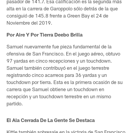
pasador de 141.7. Esa calificación es la segunda más
alta en la carrera de Garoppolo sólo detrás de la que
consiguió de 145.8 frente a Green Bay el 24 de
Noviembre del 2019.
Por Aire Y Por Tierra Deebo Brilla
Samuel nuevamente fue pieza fundamental de la
ofensiva de San Francisco. En el juego aéreo, obtuvo
97 yardas en cinco recepciones y un touchdown.
Samuel también contribuyó en el juego terrestre
registrando cinco acarreos para 36 yardas y un
touchdown por tierra. Esta es la primera ocasión de su
carrera que Samuel obtiene un touchdown en
recepción y un touchdown terrestre en un mismo
partido.
El Ala Cerrada De La Gente Se Destaca
Kittle también sobresale en la victoria de San Francisco