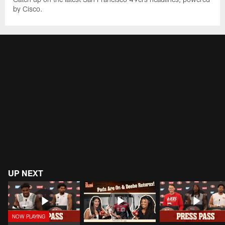
by Cisco.
UP NEXT