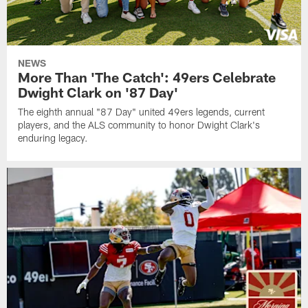
NEWS
More Than 'The Catch': 49ers Celebrate
Dwight Clark on '87 Day'
The eighth annual "87 Day" united 49ers legends, current
players, and the ALS community to honor Dwight Clark's
enduring legacy.