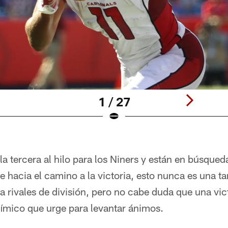
1 / 27
 la tercera al hilo para los Niners y están en búsque
 hacia el camino a la victoria, esto nunca es una tar
 rivales de división, pero no cabe duda que una victo
nímico que urge para levantar ánimos.