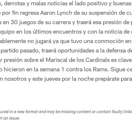
, derrotas y malas noticias el lado positivo y buenas
e por fin regresa Aaron Lynch de su suspensión de cu
 en 30 juegos de su carrera y traerá esa presión de 
 equipo en los últimos encuentros y con la noticia de
ablemente no jugará ya que tuvo una conmoción en 
partido pasado, traerá oportunidades a la defensa d
ar presión sobre el Mariscal de los Cardinals es cla
o hicieron en la semana 1 contra los Rams. Sigue c
n nosotros y este jueves por la noche prepárate par
duced in a new format and may be missing content or contain faulty link
ort an issue.