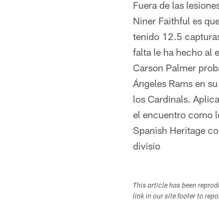
Fuera de las lesiones
Niner Faithful es qu
tenido 12.5 capturas
falta le ha hecho al
Carson Palmer prob
Ángeles Rams en su 
los Cardinals. Aplic
el encuentro como l
Spanish Heritage co
divisio
This article has been repro
link in our site footer to rep