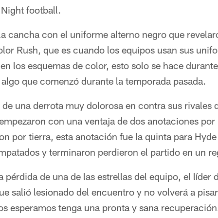
Night football.
 la cancha con el uniforme alterno negro que revela
lor Rush, que es cuando los equipos usan sus unifo
n los esquemas de color, esto solo se hace durante 
, algo que comenzó durante la temporada pasada.
de una derrota muy dolorosa en contra sus rivales d
empezaron con una ventaja de dos anotaciones por 
on por tierra, esta anotación fue la quinta para Hyde
empatados y terminaron perdieron el partido en un 
a pérdida de una de las estrellas del equipo, el líder 
 salió lesionado del encuentro y no volverá a pisar
os esperamos tenga una pronta y sana recuperación