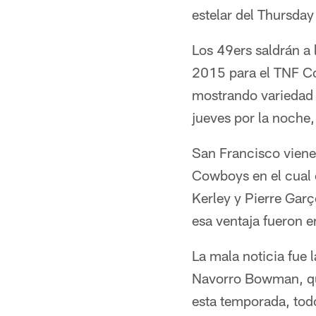
estelar del Thursday 
Los 49ers saldrán a
2015 para el TNF Co
mostrando variedad e
jueves por la noche
San Francisco viene 
Cowboys en el cual 
Kerley y Pierre Garç
esa ventaja fueron 
La mala noticia fue l
Navorro Bowman, que
esta temporada, tod