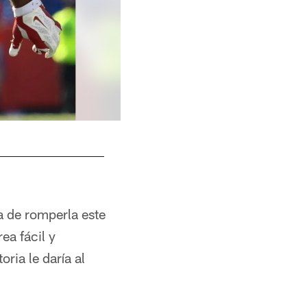
da de romperla este
ea fácil y
ria le daría al