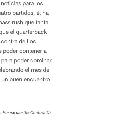
 noticias para los
atro partidos, él ha
pass rush que tanta
 que el quarterback
contra de Los
e poder contener a
ve para poder dominar
elebrando el mes de
a un buen encuentro
s. Please use the Contact Us