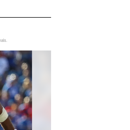
nals.