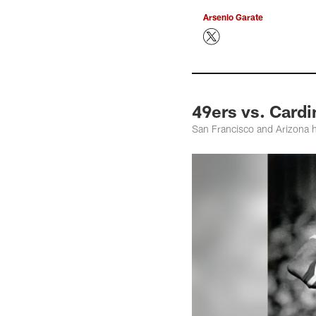
Arsenio Garate
49ers vs. Cardi
San Francisco and Arizona h