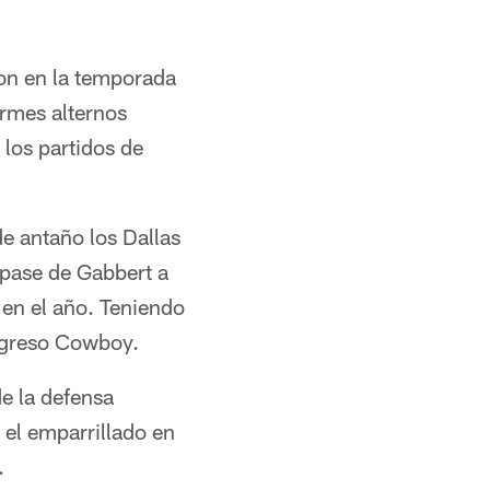
ron en la temporada
rmes alternos
los partidos de
e antaño los Dallas
pase de Gabbert a
 en el año. Teniendo
regreso Cowboy.
de la defensa
 el emparrillado en
.