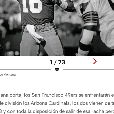
1 / 73
Joe Montana.
na corta, los San Francisco 49ers se enfrentarán es
de división los Arizona Cardinals, los dos vienen de 
y con toda la disposición de salir de esa racha per