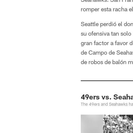
romper esta racha e
Seattle perdió el d
su ofensiva tan solo
gran factor a favor 
de Campo de Seahawk
de robos de balón m
49ers vs. Seah
The 49ers and Seahawks have