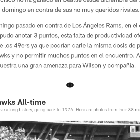
l domingo en contra de sus no muy queridos rivales.
omingo pasado en contra de Los Ángeles Rams, en el 
 pudo anotar 3 puntos, esta falta de productividad o
de los 49ers ya que podrían darle la misma dosis de p
s y no permitir muchos puntos en el encuentro. Al 
uestra una gran amenaza para Wilson y compañía.
awks All-time
 a long history, going back to 1976. Here are photos from their 38 me