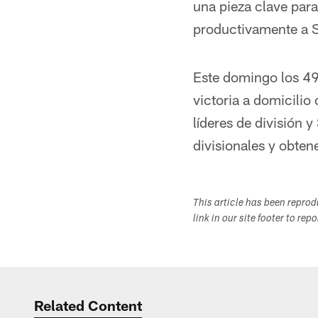
una pieza clave para
productivamente a Se
Este domingo los 49e
victoria a domicili
líderes de división 
divisionales y obte
This article has been repro
link in our site footer to rep
Related Content