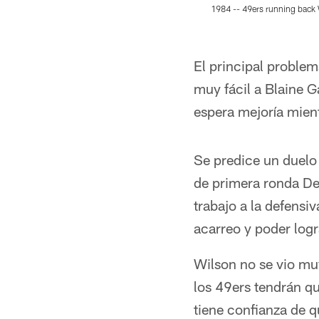
1984 -- 49ers running back 
Pause
Play
El principal problema
muy fácil a Blaine G
espera mejoría mien
Se predice un duelo 
de primera ronda De
trabajo a la defensi
acarreo y poder logr
Wilson no se vio muy
los 49ers tendrán q
tiene confianza de 