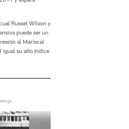
cual Russel Wilson y
fensiva puede ser un
resión al Mariscal
igual su alto índice
etings.