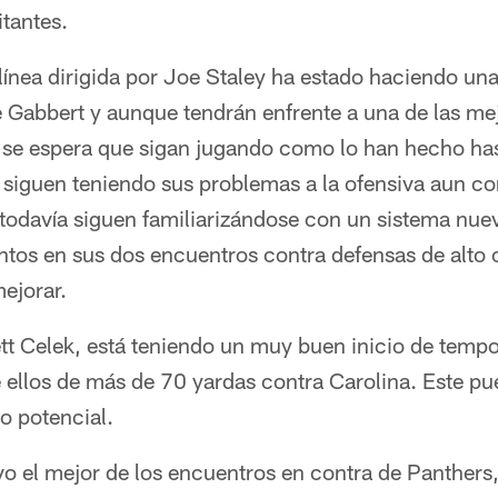
itantes.
 línea dirigida por Joe Staley ha estado haciendo u
 Gabbert y aunque tendrán enfrente a una de las mej
a se espera que sigan jugando como lo han hecho has
iguen teniendo sus problemas a la ofensiva aun con 
 todavía siguen familiarizándose con un sistema nue
os en sus dos encuentros contra defensas de alto ca
ejorar.
ett Celek, está teniendo un muy buen inicio de temp
ellos de más de 70 yardas contra Carolina. Este pue
o potencial.
o el mejor de los encuentros en contra de Panthers,