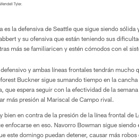
Wendell Tyler.
 es la defensiva de Seattle que sigue siendo sólida y
abbert y su ofensiva que están teniendo sus dificult
tras más se familiaricen y estén cómodos con el sis
defensivo y ambas líneas frontales tendrán mucho q
forest Buckner sigue sumando tiempo en la cancha
va, que espera seguir con la efectividad de la semana
ar más presión al Mariscal de Campo rival.
 bien en contra de la presión de la línea frontal de 
ue enfocarse en eso. Navorro Bowman sigue siendo el
que este domingo puedan detener, causar más robos 