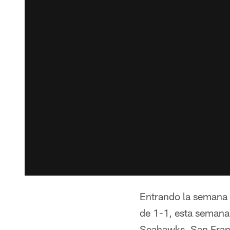
Entrando la semana 
de 1-1, esta semana 
Seahawks. San Franc