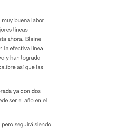
na muy buena labor
ores líneas
ta ahora. Blaine
la efectiva línea
vo y han logrado
libre así que las
orada ya con dos
de ser el año en el
 pero seguirá siendo