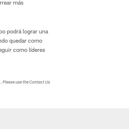
arrear más
ipo podrá lograr una
cando quedar como
seguir como líderes
s. Please use the Contact Us