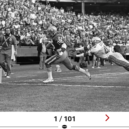
1 / 101