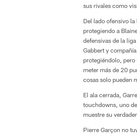
sus rivales como vis
Del lado ofensivo la
protegiendo a Blaine
defensivas de la lig
Gabbert y compañía s
protegiéndolo, pero
meter más de 20 punt
cosas solo pueden m
El ala cerrada, Garr
touchdowns, uno de 
muestre su verdader
Pierre Garçon no tuv