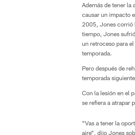
Además de tener la a
causar un impacto e
2005, Jones corrió 
tiempo, Jones sufrió
un retroceso para el
temporada.
Pero después de reha
temporada siguiente,
Con la lesión en el
se refiera a atrapar
"Vas a tener la opor
aire", dijo Jones so