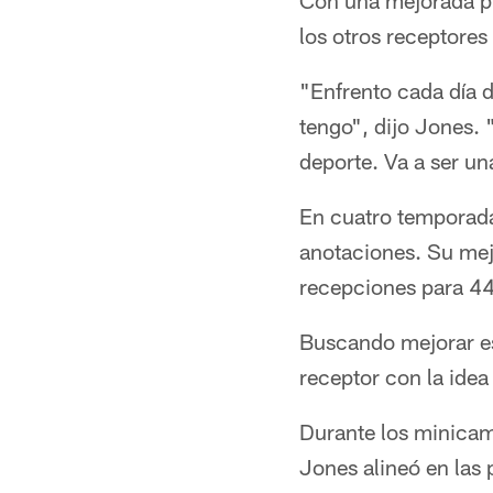
Con una mejorada pr
los otros receptores
"Enfrento cada día 
tengo", dijo Jones.
deporte. Va a ser u
En cuatro temporada
anotaciones. Su mej
recepciones para 44
Buscando mejorar es
receptor con la idea
Durante los minicam
Jones alineó en las p