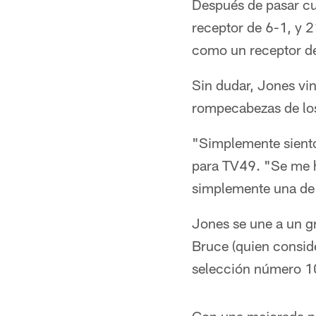
Después de pasar c
receptor de 6-1, y 2
como un receptor de 
Sin dudar, Jones vino
rompecabezas de los
"Simplemente siento 
para TV49. "Se me h
simplemente una de 
Jones se une a un gr
Bruce (quien consid
selección número 10