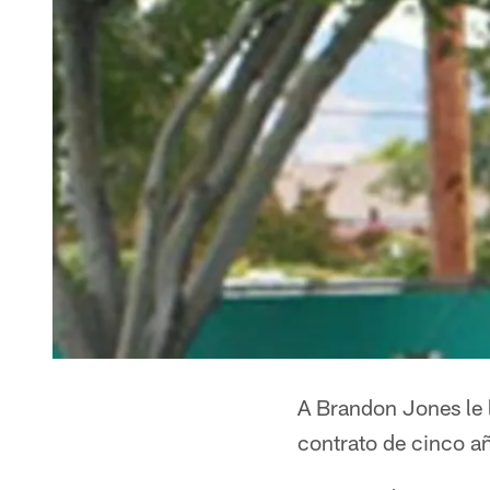
A Brandon Jones le l
contrato de cinco añ