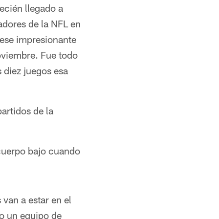
recién llegado a
dores de la NFL en
ese impresionante
noviembre. Fue todo
s diez juegos esa
artidos de la
 cuerpo bajo cuando
 van a estar en el
lo un equipo de