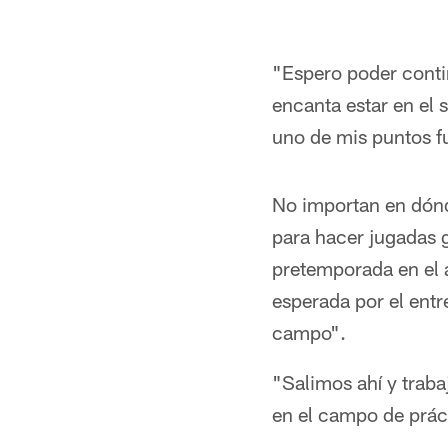
"Espero poder contin
encanta estar en el 
uno de mis puntos fu
No importan en dónde
para hacer jugadas 
pretemporada en el á
esperada por el entr
campo".
"Salimos ahí y traba
en el campo de práci