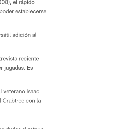
8), el rápido
 poder establecerse
sátil adición al
revista reciente
r jugadas. Es
l veterano Isaac
l Crabtree con la