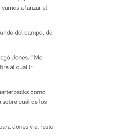
 vamos a lanzar el
ofundo del campo, de
gregó Jones. "Me
re al cual ir
quarterbacks como
 sobre cuál de los
para Jones y el resto