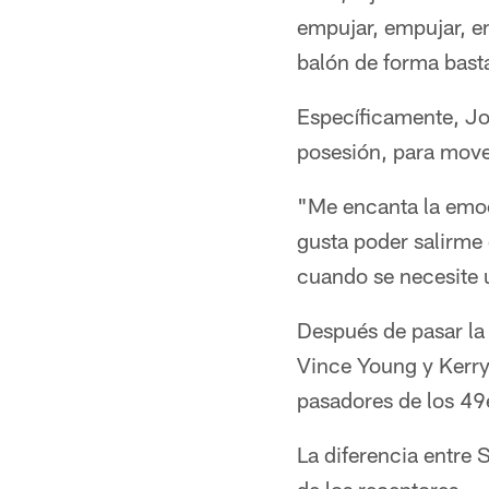
empujar, empujar, e
balón de forma bast
Específicamente, Jo
posesión, para move
"Me encanta la emoc
gusta poder salirme 
cuando se necesite 
Después de pasar la
Vince Young y Kerry 
pasadores de los 49
La diferencia entre 