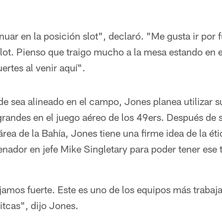
uar en la posición slot", declaró. "Me gusta ir por 
slot. Pienso que traigo mucho a la mesa estando en 
ertes al venir aquí".
 sea alineado en el campo, Jones planea utilizar su
grandes en el juego aéreo de los 49ers. Después de 
rea de la Bahía, Jones tiene una firme idea de la éti
enador en jefe Mike Singletary para poder tener ese t
jamos fuerte. Este es uno de los equipos más trabaj
tcas", dijo Jones.