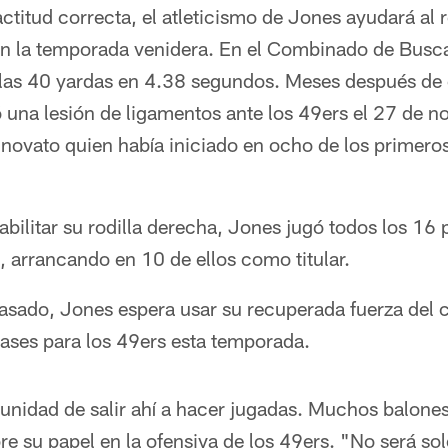
ctitud correcta, el atleticismo de Jones ayudará al 
n la temporada venidera. En el Combinado de Busca
las 40 yardas en 4.38 segundos. Meses después de 
 una lesión de ligamentos ante los 49ers el 27 de 
 novato quien había iniciado en ocho de los primero
bilitar su rodilla derecha, Jones jugó todos los 16 p
 arrancando en 10 de ellos como titular.
 pasado, Jones espera usar su recuperada fuerza del
 pases para los 49ers esta temporada.
tunidad de salir ahí a hacer jugadas. Muchos balones
bre su papel en la ofensiva de los 49ers. "No será so