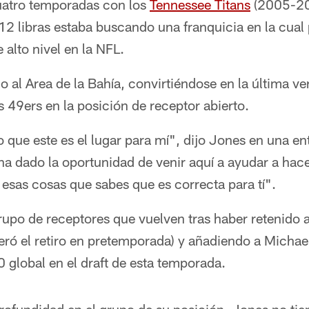
uatro temporadas con los
Tennessee Titans
(2005-200
12 libras estaba buscando una franquicia en la cual
alto nivel en la NFL.
 al Area de la Bahía, convirtiéndose en la última ver
 49ers en la posición de receptor abierto.
que este es el lugar para mí", dijo Jones en una ent
a dado la oportunidad de venir aquí a ayudar a hace
esas cosas que sabes que es correcta para tí".
upo de receptores que vuelven tras haber retenido a
eró el retiro en pretemporada) y añadiendo a Michae
 global en el draft de esta temporada.