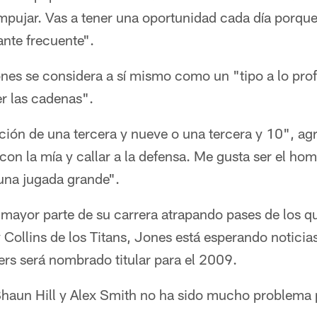
mpujar. Vas a tener una oportunidad cada día porque
ante frecuente".
nes se considera a sí mismo como un "tipo a lo pr
r las cadenas".
ión de una tercera y nueve o una tercera y 10", a
con la mía y callar a la defensa. Me gusta ser el homb
una jugada grande".
 mayor parte de su carrera atrapando pases de los 
Collins de los Titans, Jones está esperando noticias
ers será nombrado titular para el 2009.
Shaun Hill y Alex Smith no ha sido mucho problema 