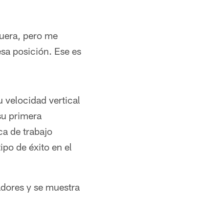
fuera, pero me
esa posición. Ese es
 velocidad vertical
su primera
ca de trabajo
ipo de éxito en el
adores y se muestra