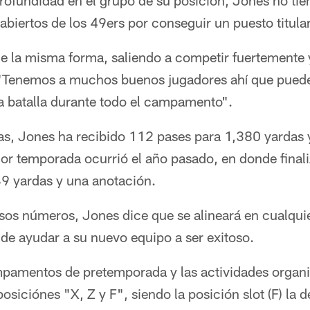
ofundidad en el grupo de su posición, Jones no tien
 abiertos de los 49ers por conseguir un puesto titul
de la misma forma, saliendo a competir fuertemente 
 "Tenemos a muchos buenos jugadores ahí que puede
na batalla durante todo el campamento".
s, Jones ha recibido 112 pases para 1,380 yardas 
or temporada ocurrió el año pasado, en donde final
9 yardas y una anotación.
os números, Jones dice que se alineará en cualquie
 de ayudar a su nuevo equipo a ser exitoso.
pamentos de pretemporada y las actividades organi
osiciónes "X, Z y F", siendo la posición slot (F) la d