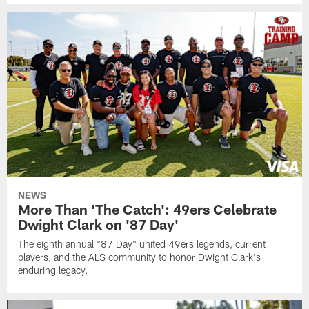
NEWS
More Than 'The Catch': 49ers Celebrate
Dwight Clark on '87 Day'
The eighth annual "87 Day" united 49ers legends, current
players, and the ALS community to honor Dwight Clark's
enduring legacy.