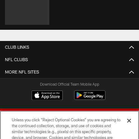
CLUB LINKS
NFL CLUBS
MORE NFL SITES
Download Official Team Mobile App
Unless you click “Reject Optional Cookies” you are agreeing to
the continued collection, storage, and use of cookies and
similar technologies (e.g., pixels) on this specific property,
device, and browser. Cookies and similar technologies are