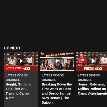
UP NEXT
LATEST VIDEOS
LATEST VIDEOS
LATEST VIDEOS
CHANNEL
CHANNEL
CHANNEL
Height, Stribling
Breaking Down the
Jones, Robinson,
Talk First NFL
First Week of Pads
Collins Reflect on
Training Camp |
and Deebo Samuel
Camp Adjustment
49ers
Sr.'s Return | The
Saloon