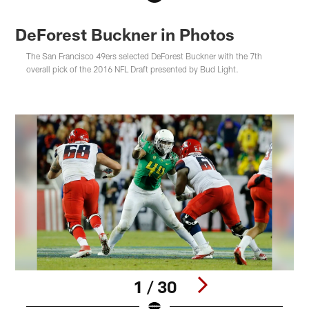
DeForest Buckner in Photos
The San Francisco 49ers selected DeForest Buckner with the 7th
overall pick of the 2016 NFL Draft presented by Bud Light.
1 / 30