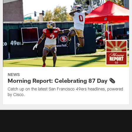
NEWS
Morning Report: Celebrating 87 Day 🗞️
Catch up on the latest San Francisco 49ers headlines, powered
by Cisco.