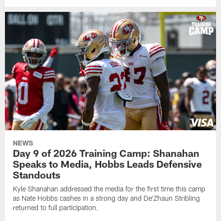
NEWS
Day 9 of 2026 Training Camp: Shanahan
Speaks to Media, Hobbs Leads Defensive
Standouts
Kyle Shanahan addressed the media for the first time this camp
as Nate Hobbs cashes in a strong day and De'Zhaun Stribling
returned to full participation.