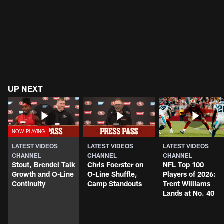
UP NEXT
LATEST VIDEOS
LATEST VIDEOS
LATEST VIDEOS
CHANNEL
CHANNEL
CHANNEL
Stout, Brendel Talk
Chris Foerster on
NFL Top 100
Growth and O-Line
O-Line Shuffle,
Players of 2026:
Continuity
Camp Standouts
Trent Williams
Lands at No. 40