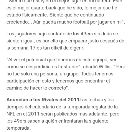
"Siento que estoy en el mejor lugar en mi carrera. Este
es el mejor quarterback que he sido, lo mejor que he
estado físicamente. Siento que he continuado
creciendo... Aún queda mucho football por jugar en mí".
Los jugadores bajo contrato de los 49ers sin duda se
sienten igual, es por ello que empacar justo después de
la semana 17 es tan difícil de digerir.
"Al ver el potencial que tenemos en este equipo, ver
como se desperdicia es frustrante", añadió Willis. "Pero
no fue solo una persona, un grupo. Todos tenemos
participación en esto y tenemos que encontrar el
camino de hacer lo correcto".
Anuncian a los Rivales del 2011
Las fechas y los
tiempos del calendario de la temporada regular de la
NFL en el 2011 serán publicados más adelante, pero
los 49ers saben a quién enfrentarán la siguiente
temporada.