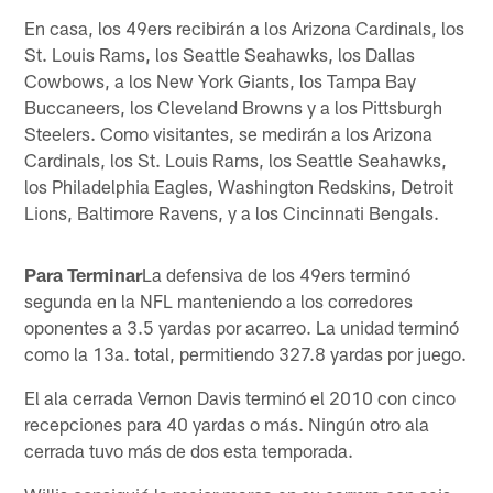
En casa, los 49ers recibirán a los Arizona Cardinals, los
St. Louis Rams, los Seattle Seahawks, los Dallas
Cowbows, a los New York Giants, los Tampa Bay
Buccaneers, los Cleveland Browns y a los Pittsburgh
Steelers. Como visitantes, se medirán a los Arizona
Cardinals, los St. Louis Rams, los Seattle Seahawks,
los Philadelphia Eagles, Washington Redskins, Detroit
Lions, Baltimore Ravens, y a los Cincinnati Bengals.
Para Terminar
La defensiva de los 49ers terminó
segunda en la NFL manteniendo a los corredores
oponentes a 3.5 yardas por acarreo. La unidad terminó
como la 13a. total, permitiendo 327.8 yardas por juego.
El ala cerrada Vernon Davis terminó el 2010 con cinco
recepciones para 40 yardas o más. Ningún otro ala
cerrada tuvo más de dos esta temporada.