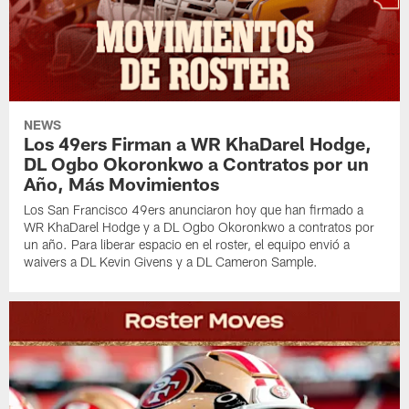
NEWS
Los 49ers Firman a WR KhaDarel Hodge,
DL Ogbo Okoronkwo a Contratos por un
Año, Más Movimientos
Los San Francisco 49ers anunciaron hoy que han firmado a
WR KhaDarel Hodge y a DL Ogbo Okoronkwo a contratos por
un año. Para liberar espacio en el roster, el equipo envió a
waivers a DL Kevin Givens y a DL Cameron Sample.