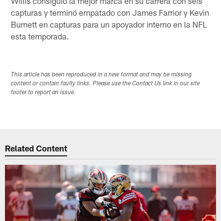
Willis consiguió la mejor marca en su carrera con seis
capturas y terminó empatado con James Farrior y Kevin
Burnett en capturas para un apoyador interno en la NFL
esta temporada.
This article has been reproduced in a new format and may be missing
content or contain faulty links. Please use the Contact Us link in our site
footer to report an issue.
Related Content