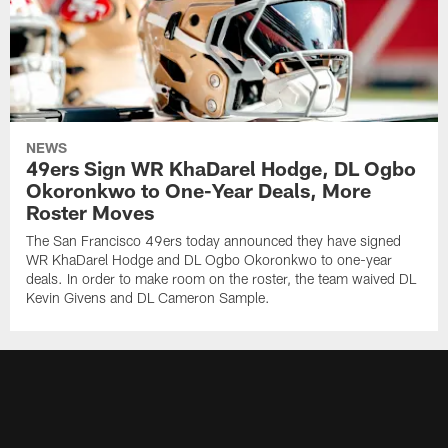
NEWS
49ers Sign WR KhaDarel Hodge, DL Ogbo
Okoronkwo to One-Year Deals, More
Roster Moves
The San Francisco 49ers today announced they have signed
WR KhaDarel Hodge and DL Ogbo Okoronkwo to one-year
deals. In order to make room on the roster, the team waived DL
Kevin Givens and DL Cameron Sample.