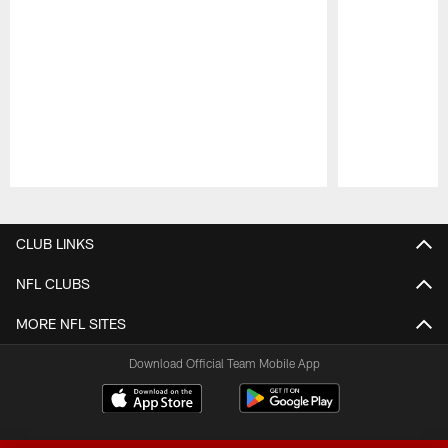
Pause
Play
CLUB LINKS
NFL CLUBS
MORE NFL SITES
Download Official Team Mobile App