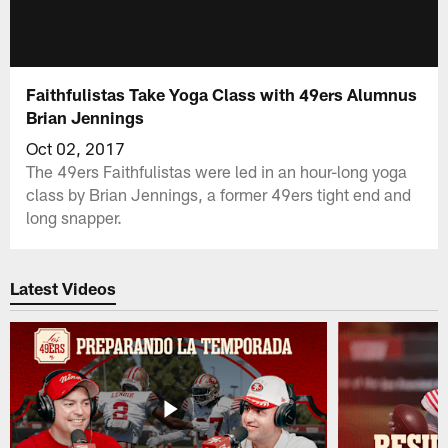
Faithfulistas Take Yoga Class with 49ers Alumnus
Brian Jennings
Oct 02, 2017
The 49ers Faithfulistas were led in an hour-long yoga
class by Brian Jennings, a former 49ers tight end and
long snapper.
Latest Videos