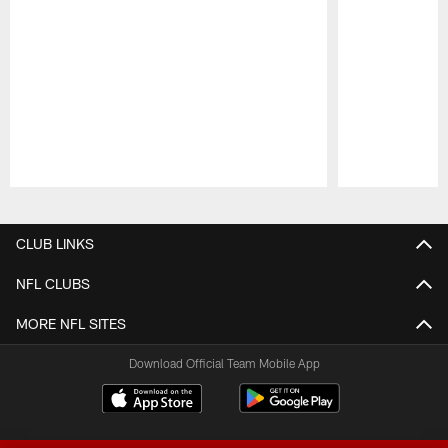
Pause
Play
CLUB LINKS
NFL CLUBS
MORE NFL SITES
Download Official Team Mobile App