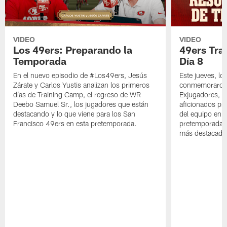
VIDEO
VIDEO
Los 49ers: Preparando la
49ers Tra
Temporada
Día 8
En el nuevo episodio de #Los49ers, Jesús
Este jueves, l
Zárate y Carlos Yustis analizan los primeros
conmemoraron 
días de Training Camp, el regreso de WR
Exjugadores, fa
Deebo Samuel Sr., los jugadores que están
aficionados pre
destacando y lo que viene para los San
del equipo en c
Francisco 49ers en esta pretemporada.
pretemporada y
más destacado 