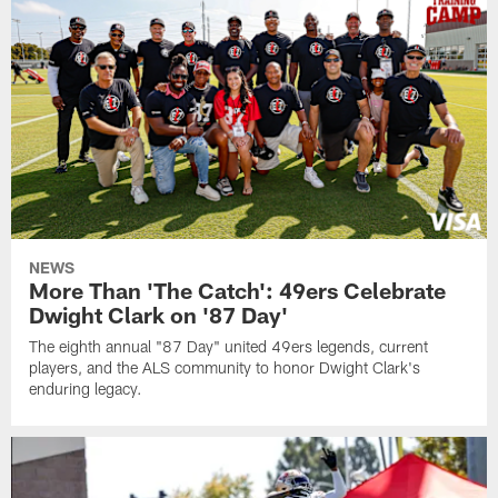
NEWS
More Than 'The Catch': 49ers Celebrate
Dwight Clark on '87 Day'
The eighth annual "87 Day" united 49ers legends, current
players, and the ALS community to honor Dwight Clark's
enduring legacy.