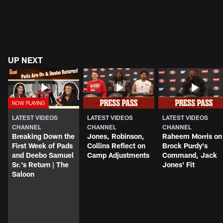
UP NEXT
LATEST VIDEOS
LATEST VIDEOS
LATEST VIDEOS
CHANNEL
CHANNEL
CHANNEL
Breaking Down the
Jones, Robinson,
Raheem Morris on
First Week of Pads
Collins Reflect on
Brock Purdy's
and Deebo Samuel
Camp Adjustments
Command, Jack
Sr.'s Return | The
Jones' Fit
Saloon