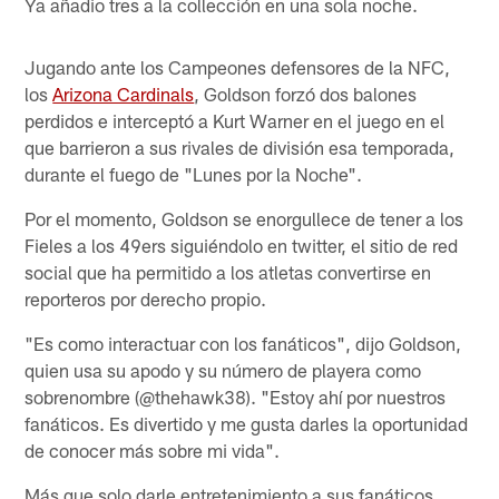
Ya añadio tres a la collección en una sola noche.
Jugando ante los Campeones defensores de la NFC,
los
Arizona Cardinals
, Goldson forzó dos balones
perdidos e interceptó a Kurt Warner en el juego en el
que barrieron a sus rivales de división esa temporada,
durante el fuego de "Lunes por la Noche".
Por el momento, Goldson se enorgullece de tener a los
Fieles a los 49ers siguiéndolo en twitter, el sitio de red
social que ha permitido a los atletas convertirse en
reporteros por derecho propio.
"Es como interactuar con los fanáticos", dijo Goldson,
quien usa su apodo y su número de playera como
sobrenombre (@thehawk38). "Estoy ahí por nuestros
fanáticos. Es divertido y me gusta darles la oportunidad
de conocer más sobre mi vida".
Más que solo darle entretenimiento a sus fanáticos,