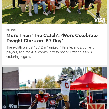
NEWS
More Than 'The Catch': 49ers Celebrate
Dwight Clark on '87 Day'
The eighth annual "87 Day" united 49ers legends, current
players, and the ALS community to honor Dwight Clark's
enduring legacy.