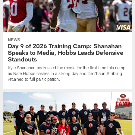
NEWS
Day 9 of 2026 Training Camp: Shanahan
Speaks to Media, Hobbs Leads Defensive
Standouts
Kyle Shanahan addressed the media for the first time this camp
as Nate Hobbs cashes in a strong day and De'Zhaun Stribling
returned to full participation.