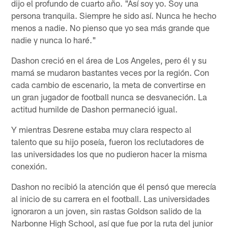
dijo el profundo de cuarto año. "Así soy yo. Soy una
persona tranquila. Siempre he sido así. Nunca he hecho
menos a nadie. No pienso que yo sea más grande que
nadie y nunca lo haré."
Dashon creció en el área de Los Angeles, pero él y su
mamá se mudaron bastantes veces por la región. Con
cada cambio de escenario, la meta de convertirse en
un gran jugador de football nunca se desvaneción. La
actitud humilde de Dashon permaneció igual.
Y mientras Desrene estaba muy clara respecto al
talento que su hijo poseía, fueron los reclutadores de
las universidades los que no pudieron hacer la misma
conexión.
Dashon no recibió la atención que él pensó que merecía
al inicio de su carrera en el football. Las universidades
ignoraron a un joven, sin rastas Goldson salido de la
Narbonne High School, así que fue por la ruta del junior