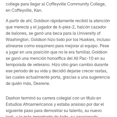
college para llegar al Coffeyville Community College,
en Coffeyville, Kan.
A partir de ahí, Goldson rápidamente recibió la atención
que merecía y el jugador de 6-pies-2, halcón cazador
de balones, se ganó una beca para la University of
Washington. Goldson hizo todo por los Huskies, incluso
alinearse como esquinero para mejorar al equipo. Pese
a jugar en una posición que no le era familiar, Goldson
se ganó una mención honorífica del All Pac-10 en su
temporada de veterano. Hizo otro gran cambio durante
ese periodo de su vida y decidió dejarse crecer rastas,
las cuales actualmente porta, gracias a una sugerencia
de quién más, Desrene.
Dashon terminó su carrera colegial con un título en
Estudios Afroamericanos y estaba ansioso por dar el
siguiente paso para demostrar su talento, su nuevo
look, y lo más importante de todo, su apasionada