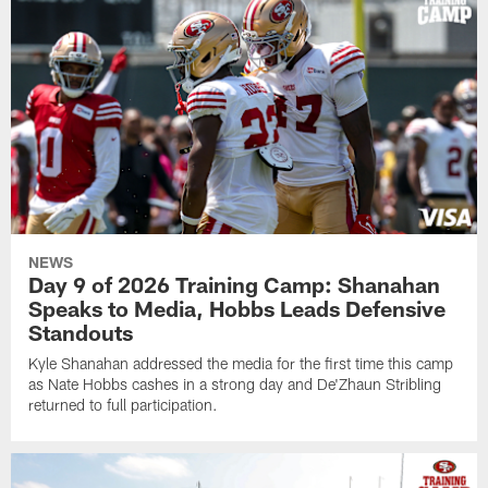
NEWS
Day 9 of 2026 Training Camp: Shanahan
Speaks to Media, Hobbs Leads Defensive
Standouts
Kyle Shanahan addressed the media for the first time this camp
as Nate Hobbs cashes in a strong day and De'Zhaun Stribling
returned to full participation.