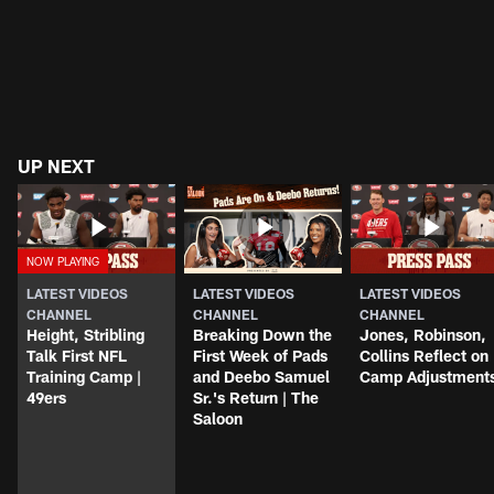
UP NEXT
LATEST VIDEOS
LATEST VIDEOS
LATEST VIDEOS
CHANNEL
CHANNEL
CHANNEL
Height, Stribling
Breaking Down the
Jones, Robinson,
Talk First NFL
First Week of Pads
Collins Reflect on
Training Camp |
and Deebo Samuel
Camp Adjustment
49ers
Sr.'s Return | The
Saloon