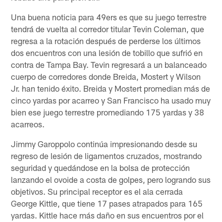
Una buena noticia para 49ers es que su juego terrestre
tendrá de vuelta al corredor titular Tevin Coleman, que
regresa a la rotación después de perderse los últimos
dos encuentros con una lesión de tobillo que sufrió en
contra de Tampa Bay. Tevin regresará a un balanceado
cuerpo de corredores donde Breida, Mostert y Wilson
Jr. han tenido éxito. Breida y Mostert promedian más de
cinco yardas por acarreo y San Francisco ha usado muy
bien ese juego terrestre promediando 175 yardas y 38
acarreos.
Jimmy Garoppolo continúa impresionando desde su
regreso de lesión de ligamentos cruzados, mostrando
seguridad y quedándose en la bolsa de protección
lanzando el ovoide a costa de golpes, pero logrando sus
objetivos. Su principal receptor es el ala cerrada
George Kittle, que tiene 17 pases atrapados para 165
yardas. Kittle hace más daño en sus encuentros por el