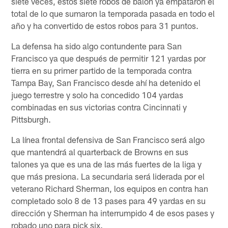
siete veces, estos siete robos de balón ya empataron el
total de lo que sumaron la temporada pasada en todo el
año y ha convertido de estos robos para 31 puntos.
La defensa ha sido algo contundente para San
Francisco ya que después de permitir 121 yardas por
tierra en su primer partido de la temporada contra
Tampa Bay, San Francisco desde ahí ha detenido el
juego terrestre y solo ha concedido 104 yardas
combinadas en sus victorias contra Cincinnati y
Pittsburgh.
La línea frontal defensiva de San Francisco será algo
que mantendrá al quarterback de Browns en sus
talones ya que es una de las más fuertes de la liga y
que más presiona. La secundaria será liderada por el
veterano Richard Sherman, los equipos en contra han
completado solo 8 de 13 pases para 49 yardas en su
dirección y Sherman ha interrumpido 4 de esos pases y
robado uno para pick six.