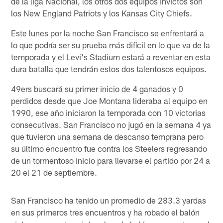
de la liga Nacional, los otros dos equipos invictos son
los New England Patriots y los Kansas City Chiefs.
Este lunes por la noche San Francisco se enfrentará a
lo que podría ser su prueba más difícil en lo que va de la
temporada y el Levi's Stadium estará a reventar en esta
dura batalla que tendrán estos dos talentosos equipos.
49ers buscará su primer inicio de 4 ganados y 0
perdidos desde que Joe Montana lideraba al equipo en
1990, ese año iniciaron la temporada con 10 victorias
consecutivas. San Francisco no jugó en la semana 4 ya
que tuvieron una semana de descanso temprana pero
su último encuentro fue contra los Steelers regresando
de un tormentoso inicio para llevarse el partido por 24 a
20 el 21 de septiembre.
San Francisco ha tenido un promedio de 283.3 yardas
en sus primeros tres encuentros y ha robado el balón