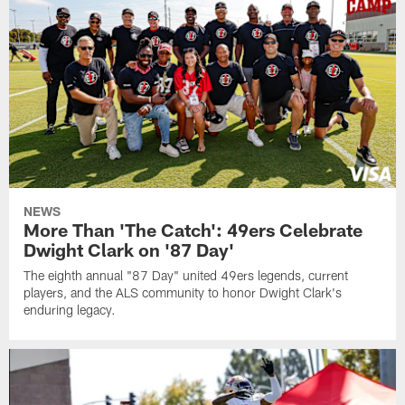
NEWS
More Than 'The Catch': 49ers Celebrate
Dwight Clark on '87 Day'
The eighth annual "87 Day" united 49ers legends, current
players, and the ALS community to honor Dwight Clark's
enduring legacy.