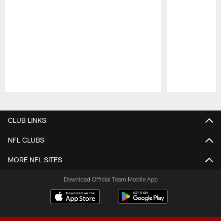
Pause
Play
CLUB LINKS
NFL CLUBS
MORE NFL SITES
Download Official Team Mobile App