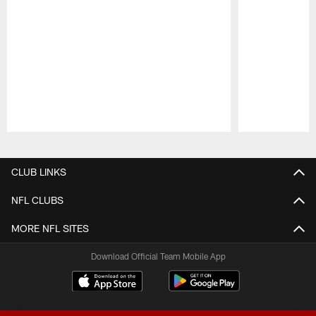
Pause
Play
CLUB LINKS
NFL CLUBS
MORE NFL SITES
Download Official Team Mobile App