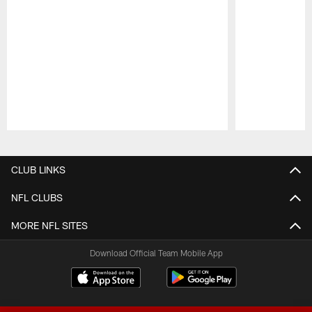
Pause
Play
CLUB LINKS
NFL CLUBS
MORE NFL SITES
Download Official Team Mobile App