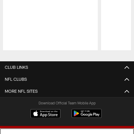
Pause
Play
CLUB LINKS
NFL CLUBS
MORE NFL SITES
Download Official Team Mobile App