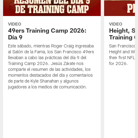
VIDEO
VIDEO
49ers Training Camp 2026:
Height, St
Día 9
Training 
Este sábado, mientras Roger Craig ingresaba
San Francisco 
al Salón de la Fama, los San Francisco 49ers
Height and WR 
llevaban a cabo las prácticas del día 9 del
their first NFL
Training Camp 2026. Jesús Zárate nos
for 2026.
comparte el resumen de las actividades, los
momentos destacados del día y comentarios
de parte de Kyle Shanahan y algunos
jugadores a los medios de comunicación.